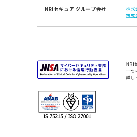
NRIセキュア
グループ会社
株式
株式会
NR
ーセ
詳し