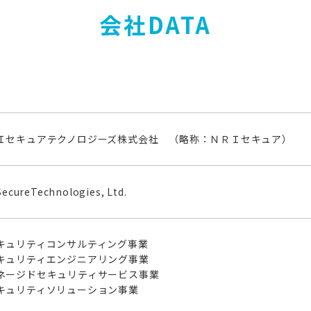
会社DATA
Ｉセキュアテクノロジーズ株式会社 （略称：ＮＲＩセキュア）
SecureTechnologies, Ltd.
キュリティコンサルティング事業
キュリティエンジニアリング事業
ネージドセキュリティサービス事業
キュリティソリューション事業