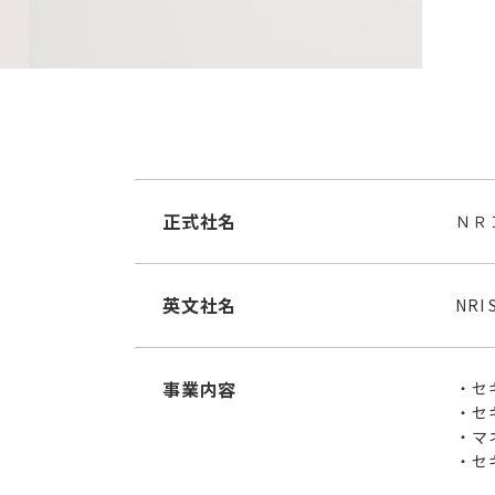
正式社名
ＮＲ
英文社名
NRI 
事業内容
セ
セ
マ
セ