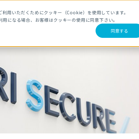
利用いただくためにクッキー（Cookie）を使用しています。
【28卒】セミナー
ES
利用になる場合、お客様はクッキーの使用に同意下さい。
同意する
Company