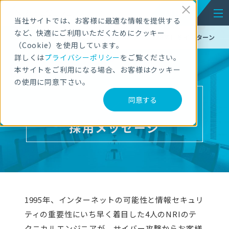
ENTRY
NEW GRADUATES
RECRUITMENT
当社サイトでは、お客様に最適な情報を提供する
など、快適にご利用いただくためにクッキー
【28卒】セミナー
【28卒】冬インターン
（Cookie）を使用しています。
詳しくは
プライバシーポリシー
をご覧ください。
本サイトをご利用になる場合、お客様はクッキー
の使用に同意下さい。
同意する
採用メッセージ
1995年、インターネットの可能性と情報セキュリ
ティの重要性にいち早く着目した4人のNRIのテ
クニカルエンジニアが、サイバー攻撃からお客様