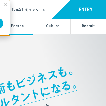
ENTRY
【28卒】冬インターン
Person
Culture
Recruit