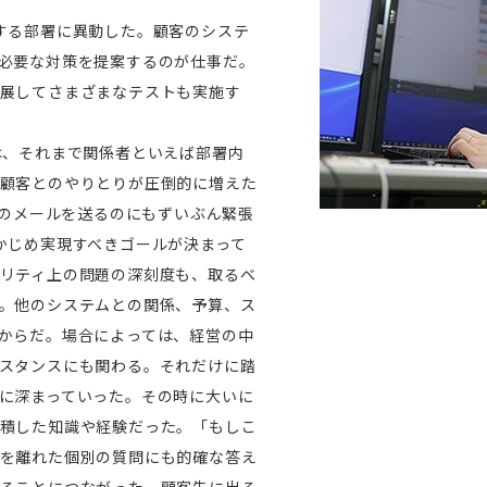
する部署に異動した。顧客のシステ
必要な対策を提案するのが仕事だ。
展してさまざまなテストも実施す
は、それまで関係者といえば部署内
顧客とのやりとりが圧倒的に増えた
通のメールを送るのにもずいぶん緊張
かじめ実現すべきゴールが決まって
リティ上の問題の深刻度も、取るべ
。他のシステムとの関係、予算、ス
からだ。場合によっては、経営の中
スタンスにも関わる。それだけに踏
に深まっていった。その時に大いに
積した知識や経験だった。「もしこ
を離れた個別の質問にも的確な答え
ることにつながった。顧客先に出る