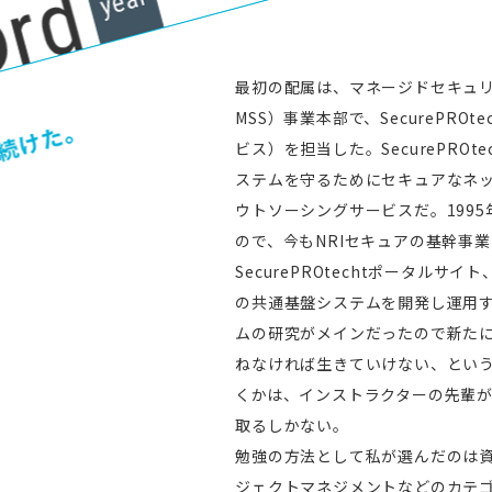
最初の配属は、マネージドセキュリティサービ
MSS）事業本部で、SecurePRO
ビス）を担当した。SecurePROt
ステムを守るためにセキュアなネ
ウトソーシングサービスだ。1995
ので、今もNRIセキュアの基幹事
SecurePROtechtポータル
の共通基盤システムを開発し運用
ムの研究がメインだったので新た
ねなければ生きていけない、とい
くかは、インストラクターの先輩
取るしかない。
勉強の方法として私が選んだのは
ジェクトマネジメントなどのカテ