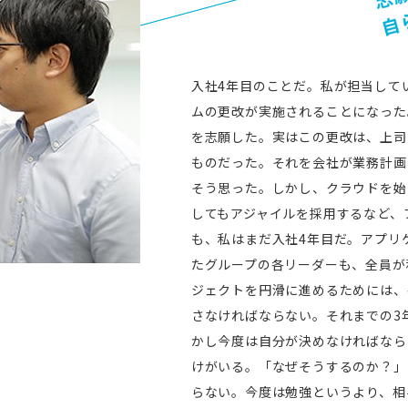
入社4年目のことだ。私が担当していた
ムの更改が実施されることになった
を志願した。実はこの更改は、上司
ものだった。それを会社が業務計画
そう思った。しかし、クラウドを始
してもアジャイルを採用するなど、
も、私はまだ入社4年目だ。アプリ
たグループの各リーダーも、全員が
ジェクトを円滑に進めるためには、
さなければならない。それまでの3
かし今度は自分が決めなければなら
けがいる。「なぜそうするのか？」
らない。今度は勉強というより、相