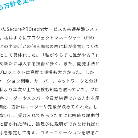
SecurePROtechtサービスの共通基盤システ
。私はすぐにプロジェクトマネージャー（PM）
との半期ごとの個人面談の際に私が進言していた
として具体化した。「私がやらずに誰がやる？」――
め新たに導入する技術が多く、また、開発手法と
プロジェクトは高度で規模も大きかった。しか
ケーション開発、サーバー、ネットワークと分け
私より年次が上で経験も知識も勝っていた。プロ
各リーダーやメンバー全員が納得できる方針を示
年間、方針はリーダーや先輩が決めてくれた。し
ないし、受け入れてもらうためには明確な理由付
と聞かれた時に、論理的に説明ができなければな
手を想定して考え、コミュニケーションを取るこ