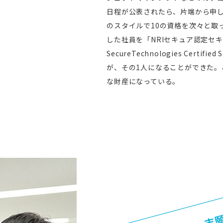
日程が公表されたら、片端から申
のスタイルで10の資格を次々と取
した社員を「NRIセキュア認定セキュ
SecureTechnologies Certif
が、その1人になることができた。
な財産になっている。