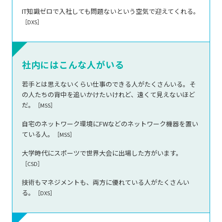
IT知識ゼロで入社しても問題ないという空気で迎えてくれる。
［DXS］
社内にはこんな人がいる
若手とは思えないくらい仕事のできる人がたくさんいる。そ
の人たちの背中を追いかけたいけれど、遠くて見えないほど
だ。
［MSS］
自宅のネットワーク環境にFWなどのネットワーク機器を置い
ている人。
［MSS］
大学時代にスポーツで世界大会に出場した方がいます。
［CSD］
技術もマネジメントも、両方に優れている人がたくさんい
る。
［DXS］