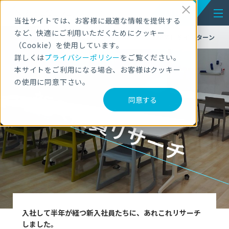
ENTRY
NEW GRADUATES
RECRUITMENT
当社サイトでは、お客様に最適な情報を提供する
など、快適にご利用いただくためにクッキー
【28卒】セミナー
【28卒】冬インターン
（Cookie）を使用しています。
詳しくは
プライバシーポリシー
をご覧ください。
本サイトをご利用になる場合、お客様はクッキー
の使用に同意下さい。
同意する
入社して半年が経つ新入社員たちに、あれこれリサーチ
しました。