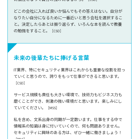
どこの会社に入れば良いか悩んでもその答えはない。自分が
なりたい自分になるために一番近いと思う会社を選択するこ
と。決定したらあとは振り返らず、いろんな本を読んで教養
の勉強をすること。
［CSD］
未来の後輩たちに
捧げる言葉
IT業界、特にセキュリティ業界はこれからも重要な役割を担っ
ていくと思うので、誇りをもって仕事ができると思います。
［CSD］
サービス規模も責任も大きい環境で、技術力もビジネス力も
磨くことができ、刺激の強い環境だと思います。楽しみにし
ていてください。
［MSS］
私を含め、文系出身の同期が一定数います。仕事をする中で
情報系の知識は身に付いていくので、何も問題ありません。
セキュリティに興味のある方は、ぜひ一緒に働きましょう！
［RDC］