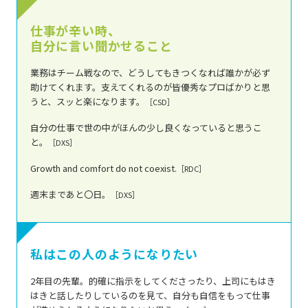
仕事が辛い時、
自分に言い聞かせること
業務はチーム戦なので、どうしてもきつくなれば誰かが必ず
助けてくれます。支えてくれるのが皆優秀なプロばかりと思
うと、スッと楽になります。
［CSD］
自分の仕事で世の中がほんの少し良くなっていると思うこ
と。
［DXS］
Growth and comfort do not coexist.
［RDC］
週末まであと〇日。
［DXS］
私はこの人のように
なりたい
2年目の先輩。的確に指示をしてくださったり、上司にもはき
はきと話したりしているのを見て、自分も自信をもって仕事