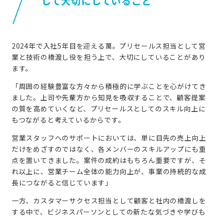
して大切にしていること
2024年で入社5年目を迎える萬。プリセールス担当として営
業と技術の橋渡し役を担う上で、大切にしていることがあり
ます。
「周囲の経験豊富な方々から積極的に学ぶことを心がけてき
ました。上司や先輩方から知見を吸収することで、顧客提案
の質を高めていくなど、プリセールスとしてのスキル向上に
もつながると考えているからです。
営業スタッフへのサポートにおいては、単に目先の売上向上
だけをめざすのではなく、各メンバーのスキルアップにも重
点を置いてきました。案件の成約はもちろん重要ですが、そ
れ以上に、営業チーム全体の能力向上が、事業の持続的な成
長につながると信じています」
一方、カスタマーサクセス担当として顧客と社内の橋渡しを
する中で、ビジネスパーソンとしての新たな気づきや学びも