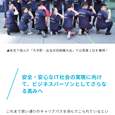
▲有志で挑んだ「大手町・会社対抗長縄大会」では見事１位を獲得！
安全・安心なIT社会の実現に向け
て、
ビジネスパーソンとしてさらな
る高みへ
これまで思い通りのキャリアパスを歩んでこられているとい