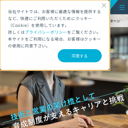
ENTRY
NEW GRADUATES
RECRUITMENT
当社サイトでは、お客様に最適な情報を提供する
など、快適にご利用いただくためにクッキー
【28卒】セミナー
【28卒】冬インターン
（Cookie）を使用しています。
詳しくは
プライバシーポリシー
をご覧ください。
本サイトをご利用になる場合、お客様はクッキー
の使用に同意下さい。
同意する