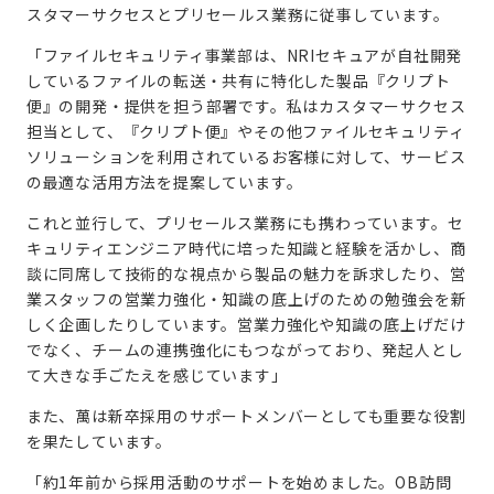
スタマーサクセスとプリセールス業務に従事しています。
「ファイルセキュリティ事業部は、NRIセキュアが自社開発
しているファイルの転送・共有に特化した製品『クリプト
便』の開発・提供を担う部署です。私はカスタマーサクセス
担当として、『クリプト便』やその他ファイルセキュリティ
ソリューションを利用されているお客様に対して、サービス
の最適な活用方法を提案しています。
これと並行して、プリセールス業務にも携わっています。セ
キュリティエンジニア時代に培った知識と経験を活かし、商
談に同席して技術的な視点から製品の魅力を訴求したり、営
業スタッフの営業力強化・知識の底上げのための勉強会を新
しく企画したりしています。営業力強化や知識の底上げだけ
でなく、チームの連携強化にもつながっており、発起人とし
て大きな手ごたえを感じています」
また、萬は新卒採用のサポートメンバーとしても重要な役割
を果たしています。
「約1年前から採用活動のサポートを始めました。OB訪問