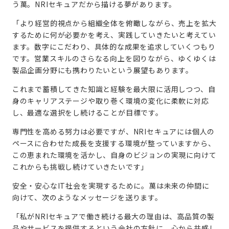
う萬。NRIセキュアだから描ける夢があります。
「より経営的視点から組織全体を俯瞰しながら、売上を拡大
するために何が必要かを考え、実践していきたいと考えてい
ます。数字にこだわり、具体的な成果を追求していくつもり
です。営業スキルのさらなる向上を図りながら、ゆくゆくは
製品企画分野にも携わりたいという展望もあります。
これまで蓄積してきた知識と経験を最大限に活用しつつ、自
身のキャリアステージや取り巻く環境の変化に柔軟に対応
し、最適な選択をし続けることが目標です。
専門性を高める努力は必要ですが、NRIセキュアには個人の
ペースに合わせた成長を支援する環境が整っていますから、
この恵まれた環境を活かし、自身のビジョンの実現に向けて
これからも挑戦し続けていきたいです」
安全・安心なIT社会を実現するために。萬は未来の仲間に
向けて、次のようなメッセージを送ります。
「私がNRIセキュアで働き続ける最大の理由は、高品質の製
品やサービスを提供するという会社の方針に、心から共感し