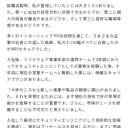
就職活動時、私が重視していたことは大きく3つありまし
た。第一に会社の経営方針に共感できるかどうか、第二に個
人の成長の機会があるかどうか、そして第三に良好な職場環
境があるかどうかです。
多くのインターンシップやOB訪問を通じて、さまざまな企
業の社員と対話した結果、私の3つの軸すべてに合致したの
がNRIセキュアでした」
入社後、ソフトウェア事業本部の運用チームで3年間にわた
ってセキュリティエンジニアとしての業務を経験した後、4
年目に現在の営業チームへと異動した萬には、明確なキャリ
アプランがありました。
「大学のころから新しい事業や製品の開発に関心がありまし
た。それを実現するためには、まず現在の技術で何が実現可
能かを理解することが重要です。さらに、市場のニーズを把
握することも不可欠だと考えていました。
入社して最初にセキュリティエンジニアとして技術的な知識
を吸収し、現在はプリセールスを担当しながら、まさに市場