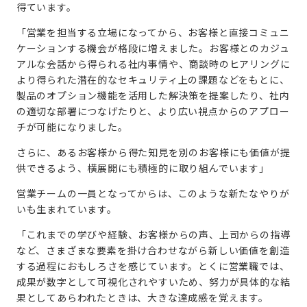
得ています。
「営業を担当する立場になってから、お客様と直接コミュニ
ケーションする機会が格段に増えました。お客様とのカジュ
アルな会話から得られる社内事情や、商談時のヒアリングに
より得られた潜在的なセキュリティ上の課題などをもとに、
製品のオプション機能を活用した解決策を提案したり、社内
の適切な部署につなげたりと、より広い視点からのアプロー
チが可能になりました。
さらに、あるお客様から得た知見を別のお客様にも価値が提
供できるよう、横展開にも積極的に取り組んでいます」
営業チームの一員となってからは、このような新たなやりが
いも生まれています。
「これまでの学びや経験、お客様からの声、上司からの指導
など、さまざまな要素を掛け合わせながら新しい価値を創造
する過程におもしろさを感じています。とくに営業職では、
成果が数字として可視化されやすいため、努力が具体的な結
果としてあらわれたときは、大きな達成感を覚えます。