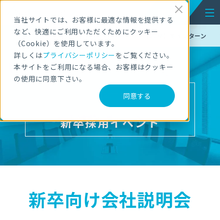
ENTRY
NEW GRADUATES
RECRUITMENT
当社サイトでは、お客様に最適な情報を提供する
など、快適にご利用いただくためにクッキー
【28卒】セミナー
【28卒】冬インターン
（Cookie）を使用しています。
詳しくは
プライバシーポリシー
をご覧ください。
本サイトをご利用になる場合、お客様はクッキー
の使用に同意下さい。
同意する
新卒採用イベント
新卒向け会社説明会