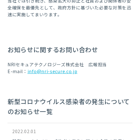
当社では引き続き、感染拡大の抑止と社員および関係者の安
全確保を最優先として、政府方針に基づいた必要な対策を迅
速に実施してまいります。
お知らせに関するお問い合わせ
NRIセキュアテクノロジーズ株式会社 広報担当
E-mail：
info@nri-secure.co.jp
新型コロナウイルス感染者の発生について
のお知らせ一覧
2022.02.01