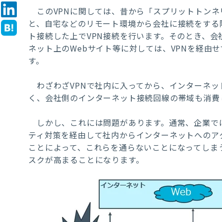
この
VPN
に関しては、昔から「スプリットトンネ
と、自宅などのリモート環境から会社に接続をする
ト接続した上で
VPN
接続を行います。そのとき、会
ネット上の
Web
サイト等に対しては、
VPN
を経由せ
す。
わざわざ
VPN
で社内に入ってから、インターネッ
く、会社側のインターネット接続回線の帯域も消費
しかし、これには問題があります。通常、企業で
ティ対策を経由して社内からインターネットへのア
ことによって、これらを通らないことになってしま
スクが高まることになります。