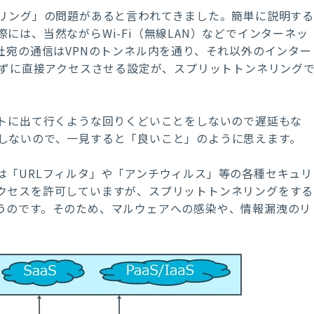
リング」の問題があると言われてきました。簡単に説明する
際には、当然ながら
Wi-Fi
（無線
LAN
）などでインターネッ
社宛の通信は
VPN
のトンネル内を通り、それ以外のインター
ずに直接アクセスさせる設定が、スプリットトンネリング
トに出て行くような回りくどいことをしないので遅延もな
しないので、一見すると「良いこと」のように思えます。
は「
URL
フィルタ」や「アンチウィルス」等の各種セキュリ
クセスを許可していますが、スプリットトンネリングをする
うのです。そのため、マルウェアへの感染や、情報漏洩のリ