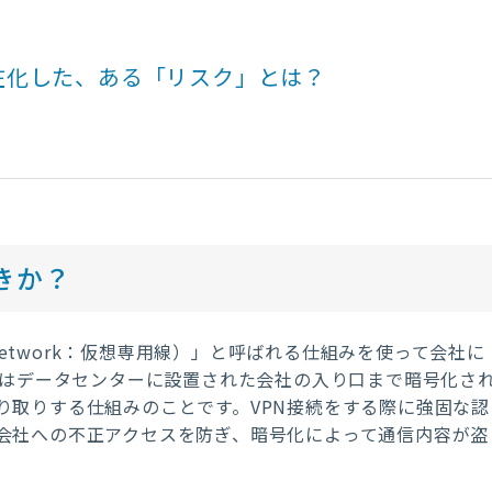
在化した、ある「リスク」とは？
きか？
Network
：仮想専用線）」と呼ばれる仕組みを使って会社に
はデータセンターに設置された会社の入り口まで暗号化さ
り取りする仕組みのことです。
VPN
接続をする際に強固な認
会社への不正アクセスを防ぎ、暗号化によって通信内容が盗