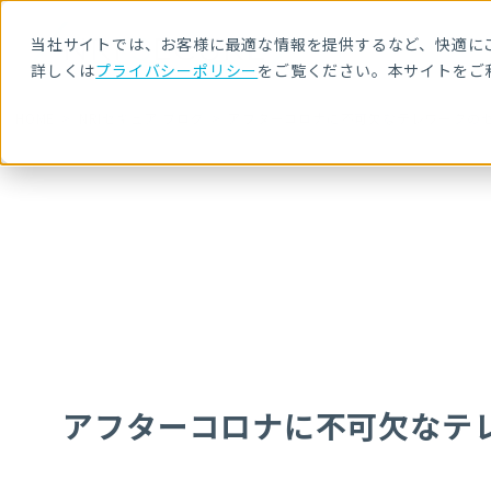
当社サイトでは、お客様に最適な情報を提供するなど、快適にご
詳しくは
プライバシーポリシー
をご覧ください。本サイトをご
HOME
NRIセキュア ブログ
アフターコロナに不可欠なテレワークの
アフターコロナに不可欠なテ