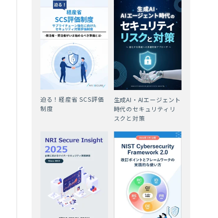
で
迫る！経産省 SCS評価
生成AI・AIエージェント
制度
時代のセキュリティリ
スクと対策