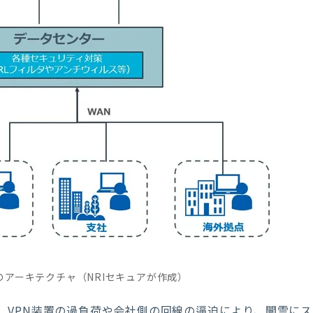
アーキテクチャ（NRIセキュアが作成）
、
VPN
装置の過負荷や会社側の回線の逼迫により、闇雲にス