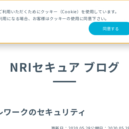
メールマガジ
利用いただくためにクッキー（Cookie）を使用しています。
利用になる場合、お客様はクッキーの使用に同意下さい。
サービス・製品
導入事例
セミナー
ブログ
動
同意する
セキュリティ
NRIセキュア ブログ
レワークのセキュリティ
更新日：2020.05.28
公開日：2020.05.2