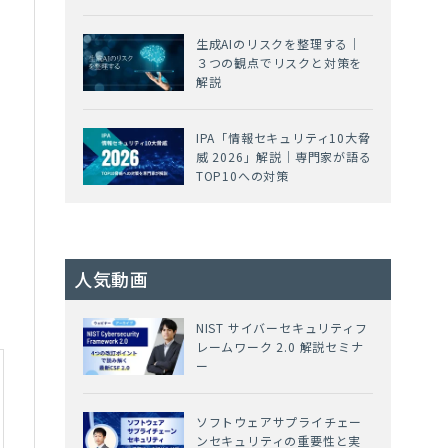
生成AIのリスクを整理する｜
３つの観点でリスクと対策を
解説
IPA「情報セキュリティ10大脅
威 2026」解説｜専門家が語る
TOP10への対策
人気動画
NIST サイバーセキュリティフ
レームワーク 2.0 解説セミナ
ー
ソフトウェアサプライチェー
ンセキュリティの重要性と実