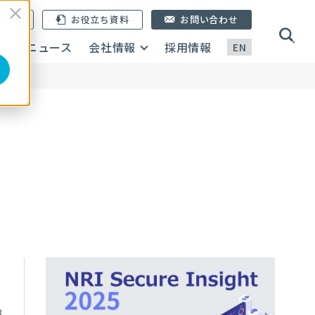
ン登録
お役立ち資料
お問い合わせ
画
ニュース
会社情報
採用情報
EN
8