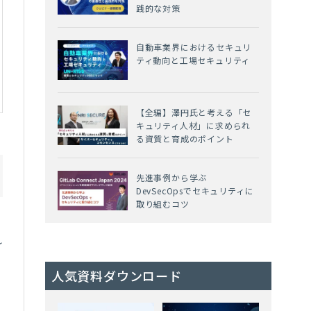
践的な対策
自動車業界におけるセキュリ
ティ動向と工場セキュリティ
【全編】澤円氏と考える「セ
キュリティ人材」に求められ
る資質と育成のポイント
先進事例から学ぶ
DevSecOpsでセキュリティに
取り組むコツ
れ
人気資料ダウンロード