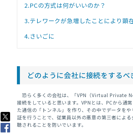
2.
PCの方式は何がいいのか？
3.
テレワークが急増したことにより顕
4.
さいごに
どのように会社に接続をするべ
恐らく多くの会社は、「
VPN
（
Virtual Private 
接続をしていると思います。
VPN
とは、
PC
から通常
た通信の「トンネル」を作り、その中でデータをや
証を行うことで、従業員以外の悪意の第三者による
聴されることを防いでいます。