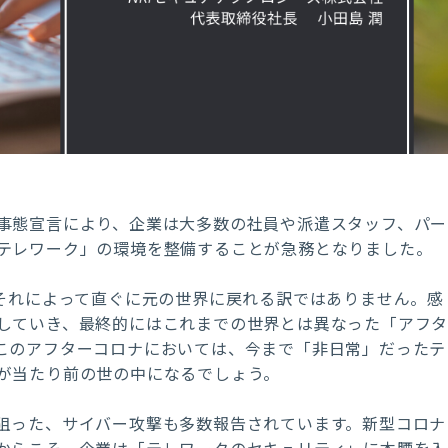
事態宣言により、企業は大多数の社員や派遣スタッフ、パー
テレワーク」の環境を整備することが急務となりました。
それによって直ぐに元の世界に戻れる訳ではありません。感
していき、最終的にはこれまでの世界とは異なった「アフ
このアフターコロナにおいては、今まで「非日常」だったテ
が当たり前の世の中になるでしょう。
狙った、サイバー攻撃も多数報告されています。新型コロナ