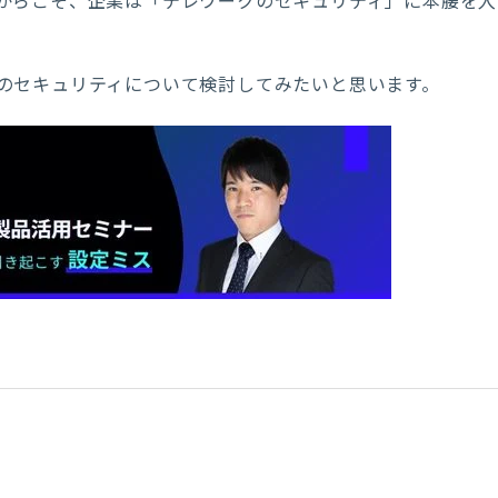
からこそ、企業は「テレワークのセキュリティ」に本腰を入
のセキュリティについて検討してみたいと思います。
？