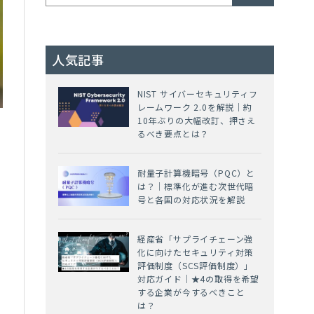
人気記事
NIST サイバーセキュリティフ
レームワーク 2.0を解説｜約
10年ぶりの大幅改訂、押さえ
るべき要点とは？
耐量子計算機暗号（PQC）と
は？｜標準化が進む次世代暗
号と各国の対応状況を解説
タ
経産省「サプライチェーン強
化に向けたセキュリティ対策
評価制度（SCS評価制度）」
対応ガイド｜★4の取得を希望
する企業が今するべきこと
は？