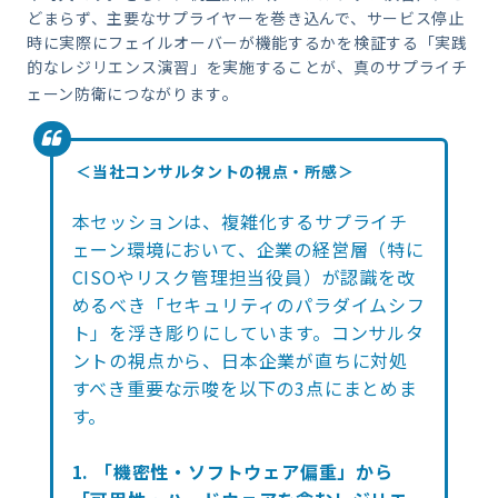
どまらず、主要なサプライヤーを巻き込んで、サービス停止
時に実際にフェイルオーバーが機能するかを検証する「実践
的なレジリエンス演習」を実施することが、真のサプライチ
。
ェーン防衛につながります
＜当社コンサルタントの視点・所感＞
本セッションは、複雑化するサプライチ
ェーン環境において、企業の経営層（特に
CISOやリスク管理担当役員）が認識を改
めるべき「セキュリティのパラダイムシフ
ト」を浮き彫りにしています。コンサルタ
ントの視点から、日本企業が直ちに対処
すべき重要な示唆を以下の3点にまとめま
す。
1. 「機密性・ソフトウェア偏重」から