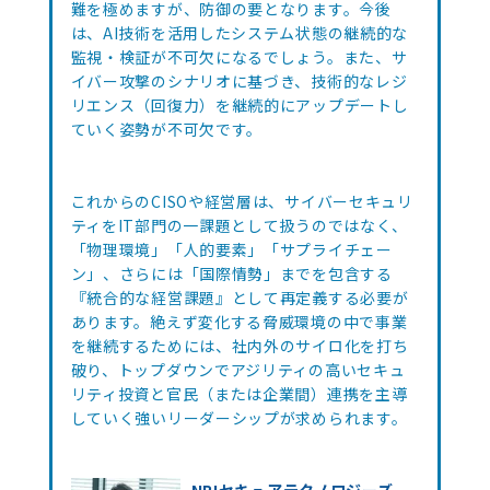
難を極めますが、防御の要となります。今後
は、AI技術を活用したシステム状態の継続的な
監視・検証が不可欠になるでしょう。また、サ
イバー攻撃のシナリオに基づき、技術的なレジ
リエンス（回復力）を継続的にアップデートし
ていく姿勢が不可欠です。
これからのCISOや経営層は、サイバーセキュリ
ティをIT部門の一課題として扱うのではなく、
「物理環境」「人的要素」「サプライチェー
ン」、さらには「国際情勢」までを包含する
『統合的な経営課題』として再定義する必要が
あります。絶えず変化する脅威環境の中で事業
を継続するためには、社内外のサイロ化を打ち
破り、トップダウンでアジリティの高いセキュ
リティ投資と官民（または企業間）連携を主導
していく強いリーダーシップが求められます。