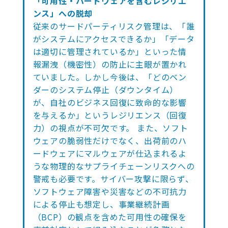
「可用性・ハードウェアを含むレジリエ
ンス」への脱却
従来のサードパーティリスク管理は、「誰
がシステムにアクセスできるか」「データ
は適切に管理されているか」といった情
報漏洩（機密性）の防止に主眼が置かれ
ていました。しかし今後は、「どのベン
ダーのシステム停止（ダウンタイム）
が、自社のビジネス回復に致命的な影響
を与えるか」というレジリエンス（回復
力）の視点が不可欠です。 また、ソフト
ウェアの脆弱性だけでなく、出荷前のハ
ードウェアにマルウェアが仕込まれるよ
うな物理的なサプライチェーンリスクへの
警戒も必要です。サイバー攻撃に限らず、
ソフトウェア障害や災害などの不可抗力
による停止も想定し、事業継続計画
（BCP）の観点を含めた可用性の確保を