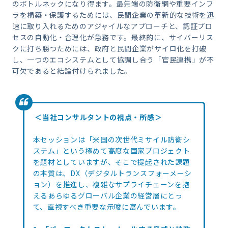
のボトルネックになり得ます。最先端の防衛網や重要インフ
ラを構築・保護するためには、民間企業の革新的な技術を迅
速に取り入れるためのアジャイルなアプローチと、認証プロ
セスの自動化・合理化が急務です。最終的に、サイバーリス
クに打ち勝つためには、政府と民間企業がサイロ化を打破
し、一つのエコシステムとして協調し合う「官民連携」が不
可欠であると結論付けられました。
＜当社コンサルタントの視点・所感＞
本セッションは「米国の次世代ミサイル防衛シ
ステム」という極めて高度な国家プロジェクト
を題材としていますが、そこで提起された課題
の本質は、DX（デジタルトランスフォーメーシ
ョン）を推進し、複雑なサプライチェーンを抱
えるあらゆるグローバル企業の経営層にとっ
て、直視すべき重要な示唆に富んでいます。