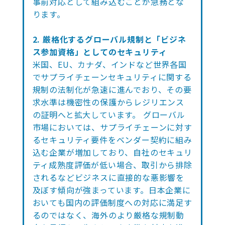
事前対応として組み込むことが急務とな
ります。
2. 厳格化するグローバル規制と「ビジネ
ス参加資格」としてのセキュリティ
米国、EU、カナダ、インドなど世界各国
でサプライチェーンセキュリティに関する
規制の法制化が急速に進んでおり、その要
求水準は機密性の保護からレジリエンス
の証明へと拡大しています。 グローバル
市場においては、サプライチェーンに対す
るセキュリティ要件をベンダー契約に組み
込む企業が増加しており、自社のセキュリ
ティ成熟度評価が低い場合、取引から排除
されるなどビジネスに直接的な悪影響を
及ぼす傾向が強まっています。日本企業に
おいても国内の評価制度への対応に満足す
るのではなく、海外のより厳格な規制動