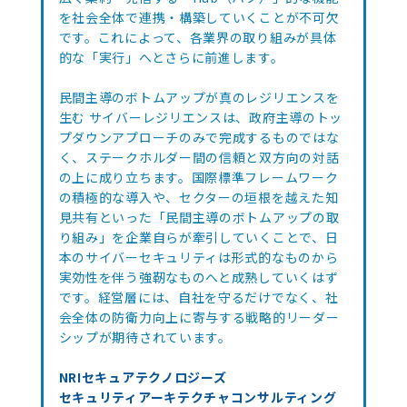
を社会全体で連携・構築していくことが不可欠
です。これによって、各業界の取り組みが具体
的な「実行」へとさらに前進します。
民間主導のボトムアップが真のレジリエンスを
生む サイバーレジリエンスは、政府主導のトッ
プダウンアプローチのみで完成するものではな
く、ステークホルダー間の信頼と双方向の対話
の上に成り立ちます。国際標準フレームワーク
の積極的な導入や、セクターの垣根を越えた知
見共有といった「民間主導のボトムアップの取
り組み」を企業自らが牽引していくことで、日
本のサイバーセキュリティは形式的なものから
実効性を伴う強靭なものへと成熟していくはず
です。経営層には、自社を守るだけでなく、社
会全体の防衛力向上に寄与する戦略的リーダー
シップが期待されています。
NRIセキュアテクノロジーズ
セキュリティアーキテクチャコンサルティング