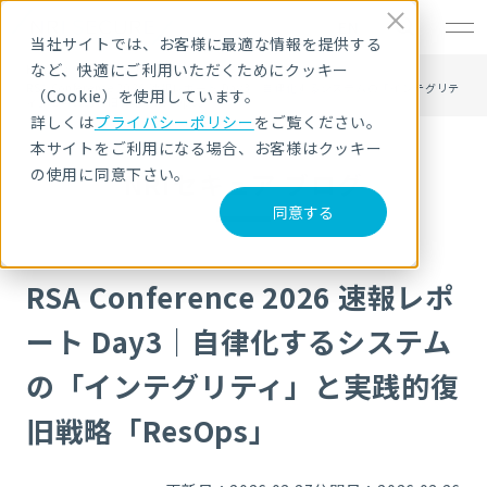
EN
当社サイトでは、お客様に最適な情報を提供する
など、快適にご利用いただくためにクッキー
HOME
NRIセキュア ブログ
RSA Conference 2026 速報レポート Day3｜自律化するシステムの「インテグリテ
（Cookie）を使用しています。
ィ」と実践的復旧戦略「ResOps」
詳しくは
プライバシーポリシー
をご覧ください。
本サイトをご利用になる場合、お客様はクッキー
の使用に同意下さい。
NRIセキュア ブログ
同意する
RSA Conference 2026 速報レポ
ート Day3｜自律化するシステム
の「インテグリティ」と実践的復
旧戦略「ResOps」