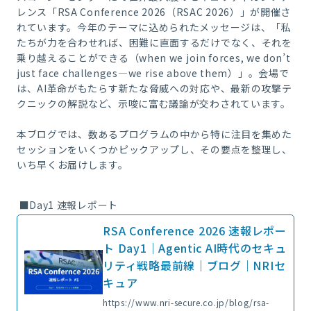
レンス「RSA Conference 2026（RSAC 2026）」が開催さ
れています。今年のテーマに込められたメッセージは、「私
たちが力を合わせれば、困難に直面するだけでなく、それを
乗り越えることができる（when we join forces, we don’t
just face challenges—we rise above them）」。会場で
は、AI革命がもたらす新たな脅威への対応や、最新の攻撃テ
クニックの解説など、示唆に富む議論が交わされています。
本ブログでは、数あるプログラムの中から特に注目を集めた
セッションをいくつかピックアップし、その要点を整理し、
いち早くお届けします。
■Day1 速報レポート
RSA Conference 2026 速報レポー
ト Day1｜Agentic AI時代のセキュ
リティ戦略最前線｜ブログ｜NRIセ
キュア
https://www.nri-secure.co.jp/blog/rsa-