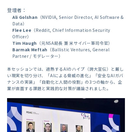
登壇者：
Ali Golshan
（NVIDIA, Senior Director, AI Software &
Data）
Flee Lee
（Reddit, Chief Information Security
Officer）
Tim Haugh
（元NSA局長 兼 米サイバー軍司令官）
Barmak Meftah
（Ballistic Ventures, General
Partner / モデレーター）
本セッションでは、過熱するAIのハイプ（誇大宣伝）と厳し
い現実を切り分け、「AIによる脅威の進化」「安全なAIガバ
ナンスの実装」「自動化と人間の役割」の3つの軸から、企
業が直面する課題と実践的な対策が議論されました。