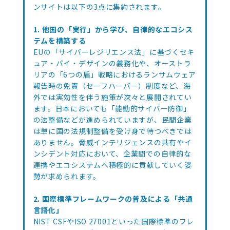
ンサイトは以下の3点に集約されます。
1. 他国の「実行」から学び、自律的なエコシス
テムを構築する
EUの「サイバーレジリエンス法」に基づくセキ
ュア・バイ・デザインの義務化や、オーストラ
リアの「6つの盾」戦略におけるランサムウェア
報告時の免責（セーフハーバー）制度など、海
外では実効性を伴う施策が次々と展開されてい
ます。日本においても「能動的サイバー防御」
の法整備などが進められていますが、民間企業
は単に国の法規制整備を受け身で待つべきでは
ありません。脅威インテリジェンスの共有やイ
ンシデント対応において、企業間での自律的な
連携やエコシステムへ積極的に貢献していく姿
勢が求められます。
2. 国際標準フレームワークの普及による「共通
言語化」
NIST CSFやISO 27001といった国際標準のフレ