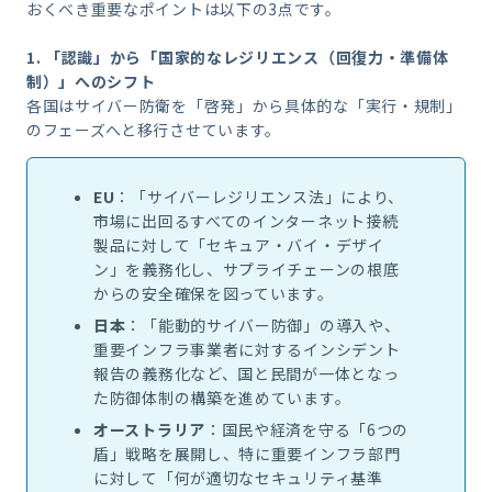
おくべき重要なポイントは以下の3点です。
1.
「認識」から「国家的なレジリエンス（回復力・準備体
制）」へのシフト
各国はサイバー防衛を「啓発」から具体的な「実行・規制」
のフェーズへと移行させています。
EU
：「サイバーレジリエンス法」により、
市場に出回るすべてのインターネット接続
製品に対して「セキュア・バイ・デザイ
ン」を義務化し、サプライチェーンの根底
からの安全確保を図っています。
日本
：「能動的サイバー防御」の導入や、
重要インフラ事業者に対するインシデント
報告の義務化など、国と民間が一体となっ
た防御体制の構築を進めています。
オーストラリア
：国民や経済を守る「
6
つの
盾」戦略を展開し、特に重要インフラ部門
に対して「何が適切なセキュリティ基準