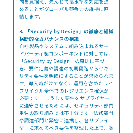
向を見据え、先んじて高水準な対応を進
めることがグローバル競争力の維持に直
結します。
3. 「Security by Design」の徹底と組織
横断的なガバナンスの構築
自社製品やシステムに組み込まれるサー
ドパーティ製コンポーネントに対しては、
「Security by Design」の原則に基づ
き、要件定義や調達の初期段階からセキュ
リティ要件を明確にすることが求められま
す。導入時だけでなく、運用を含めたライ
フサイクル全体でのレジリエンス確保が
必要です。 こうした要件をサプライヤー
に遵守させるためには、セキュリティ部門
単独の取り組みでは不十分です。法務部門
や調達部門と緊密に連携し、各サプライ
ヤーに求めるべき要件を整理した上で、契