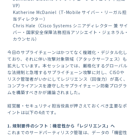
VP）
Katherine McDaniel（T-Mobile サイバー・リーガル担
当ディレクター）
Chris Hale（Cisco Systems シニアディレクター 兼 サイ
バー・国家安全保障法務担当アソシエイト・ジェネラル・
カウンセル）
今日のサプライチェーンはかつてなく複雑化・デジタル化し
ており、それに伴い攻撃対象領域（アタックサーフェス）も
拡大しています。本セッションでは、厳格化するグローバル
な法規制と急増するサプライチェーン攻撃に対し、CISOや
リスク管理者がいかにしてレジリエンス（回復力）が高く、
コンプライアンスを遵守したサプライチェーン防衛プログラ
ムを構築すべきかが議論されました。
経営層・セキュリティ担当役員が押さえておくべき主要なポ
イントは以下の4点です。
1.
規制要件のシフト：機密性から「レジリエンス」へ
これまでのサードパーティリスク管理は、データの「機密性