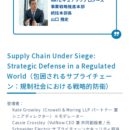
NRIセキュアテクノロジーズ
事業戦略推進本部
統括本部長
山口 雅史
Supply Chain Under Siege:
Strategic Defense in a Regulated
World（包囲されるサプライチェー
ン：規制社会における戦略的防衛）
登壇者：
Kate Growley（Crowell & Moring LLP パートナー 兼
シニアディレクター）※モデレーター
Cassie Crossley（VulNow CEO 兼 共同創設者 / 元
Schneider Electric サプライチェーンセキュリティ担当