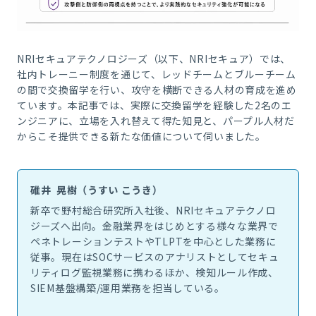
NRIセキュアテクノロジーズ（以下、NRIセキュア）では、
社内トレーニー制度を通じて、レッドチームとブルーチーム
の間で交換留学を行い、攻守を横断できる人材の育成を進め
ています。本記事では、実際に交換留学を経験した2名のエ
ンジニアに、立場を入れ替えて得た知見と、パープル人材だ
からこそ提供できる新たな価値について伺いました。
碓井 晃樹（うすい こうき）
新卒で野村総合研究所入社後、NRIセキュアテクノロ
ジーズへ出向。金融業界をはじめとする様々な業界で
ペネトレーションテストやTLPTを中心とした業務に
従事。現在はSOCサービスのアナリストとしてセキュ
リティログ監視業務に携わるほか、検知ルール作成、
SIEM基盤構築/運用業務を担当している。