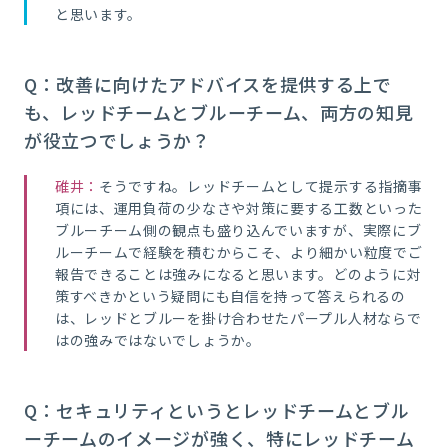
と思います。
Q：改善に向けたアドバイスを提供する上で
も、レッドチームとブルーチーム、両方の知見
が役立つでしょうか？
碓井：
そうですね。レッドチームとして提示する指摘事
項には、運用負荷の少なさや対策に要する工数といった
ブルーチーム側の観点も盛り込んでいますが、実際にブ
ルーチームで経験を積むからこそ、より細かい粒度でご
報告できることは強みになると思います。どのように対
策すべきかという疑問にも自信を持って答えられるの
は、レッドとブルーを掛け合わせたパープル人材ならで
はの強みではないでしょうか。
Q：セキュリティというとレッドチームとブル
ーチームのイメージが強く、特にレッドチーム