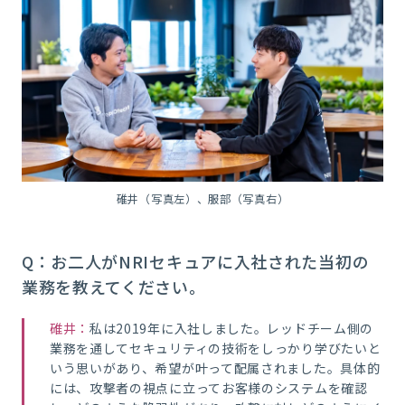
碓井（写真左）、服部（写真右）
Q：お二人がNRIセキュアに入社された当初の
業務を教えてください。
碓井：
私は2019年に入社しました。レッドチーム側の
業務を通してセキュリティの技術をしっかり学びたいと
いう思いがあり、希望が叶って配属されました。具体的
には、攻撃者の視点に立ってお客様のシステムを確認