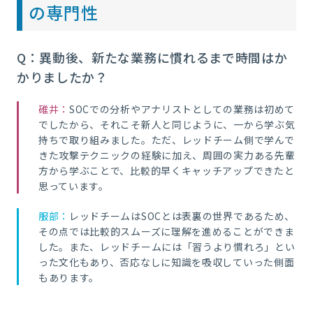
の専門性
Q：異動後、新たな業務に慣れるまで時間はか
かりましたか？
碓井：
SOCでの分析やアナリストとしての業務は初めて
でしたから、それこそ新人と同じように、一から学ぶ気
持ちで取り組みました。ただ、レッドチーム側で学んで
きた攻撃テクニックの経験に加え、周囲の実力ある先輩
方から学ぶことで、比較的早くキャッチアップできたと
思っています。
服部：
レッドチームはSOCとは表裏の世界であるため、
その点では比較的スムーズに理解を進めることができま
した。また、レッドチームには「習うより慣れろ」とい
った文化もあり、否応なしに知識を吸収していった側面
もあります。