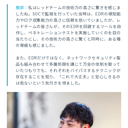
服部：
私はレッドチームの技術力の高さに驚きを感じま
したね。SOCで監視を行っていた当時は、EDRの検知能
力やログ収集能力の高さに信頼を抱いていましたが、レ
ッドチームの皆さんが、そのEDRを回避するツールを自
作し、ペネトレーションテストを実施していくのを目の
当たりにし、その技術力の高さに驚くと同時に、ある種
の脅威も感じました。
また、EDRだけではなく、ネットワークセキュリティ製
品も組み合わせて多層防御を講じて万全の体制を取って
いたつもりでも、それぞれをバイパスするテクニックが
存在することを知り、「これで大丈夫」と安心しきるの
は危ないという気付きを得ました。