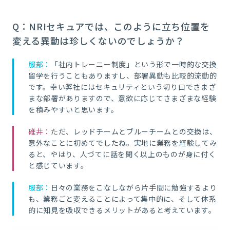
Q：NRIセキュアでは、このように立ち位置を
変える異動は珍しくないのでしょうか？
服部：
「社内トレーニー制度」という形で一時的な交換
留学を行うこともありますし、部署異動も比較的流動的
です。幸い弊社にはセキュリティという切り口でさまざ
まな部署がありますので、意欲に応じてさまざまな経験
を積みやすいと思います。
碓井：
ただ、レッドチームとブルーチームとの交換は、
意外なことに初めてでしたね。実地に業務を経験してみ
ると、やはり、人づてに話を聞く以上のものが身に付く
と感じています。
服部：
日々の業務をこなしながら片手間に勉強するより
も、業務ごと変えることによって集中的に、そして体系
的に知見を吸収できるメリットがあると考えています。