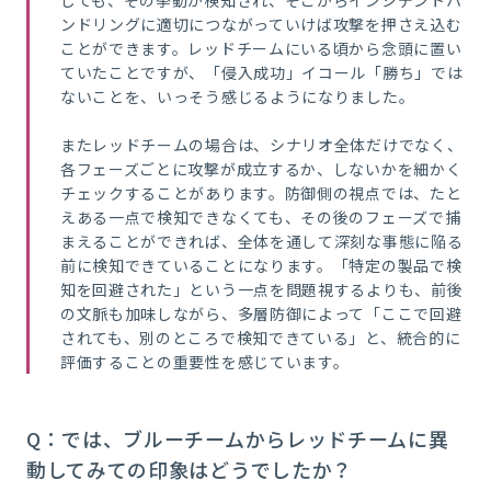
しても、その挙動が検知され、そこからインシデントハ
ンドリングに適切につながっていけば攻撃を押さえ込む
ことができます。レッドチームにいる頃から念頭に置い
ていたことですが、「侵入成功」イコール「勝ち」では
ないことを、いっそう感じるようになりました。
またレッドチームの場合は、シナリオ全体だけでなく、
各フェーズごとに攻撃が成立するか、しないかを細かく
チェックすることがあります。防御側の視点では、たと
えある一点で検知できなくても、その後のフェーズで捕
まえることができれば、全体を通して深刻な事態に陥る
前に検知できていることになります。
「特定の製品で検
知を回避された」という一点を問題視するよりも、前後
の文脈も加味しながら、多層防御によって「ここで回避
されても、別のところで検知できている」と、統合的に
評価することの重要性を感じています。
Q：では、ブルーチームからレッドチームに異
動してみての印象はどうでしたか？