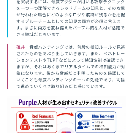
を実現するには、脅威アクターが用いる攻撃テクニック
を一つ一つ理解できるレッドチームの知見と、その攻撃
が行われた場合にどのようなログや痕跡が残るかを把握
するブルーチームとしての知見の両方が必須と言えま
す。まさに両方を兼ね備えたパープル的な人材が活躍で
きる領域だと思います。
碓井：
脅威ハンティングでは、普段の検知ルールで見逃
されたものをあぶり出していきます。また、ペネトレー
ションテストやTLPTなどによって検知性能は確認でき
ますが、それはあくまでリアルタイムでの検知能力が対
象になります。後から脅威だと判明したものを確認して
いくことも脅威ハンティングの一つの効能であり、両輪
で進めていくべき取り組みだと感じています。