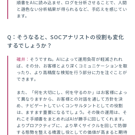
順書をAIに読み込ませ、ログを分析させることで、人間
と遜色ない分析結果が得られるなど、手応えを感じてい
ます。
Q：そうなると、SOCアナリストの役割も変化
するでしょうか？
碓井：
そうですね。AIによって運用負荷が軽減されれ
ば、その分、お客様とより深くコミュニケーションを取
ったり、より高精度な検知を行う部分に力を注ぐことが
できます。
また、「何を大切にし、何を守るのか」はお客様によっ
て異なりますから、お客様との対話を通して方針を決
め、ナビゲートしていくコンサルタントとしての役割
は、ますます重要になるでしょう。その後の運用は、そ
れこそ手順書をまとめればAIが勝手に回してくれます。
よりプロアクティブに、より早くサイクルを回して防御
する態勢を整える橋渡し役としての価値が高まると期待