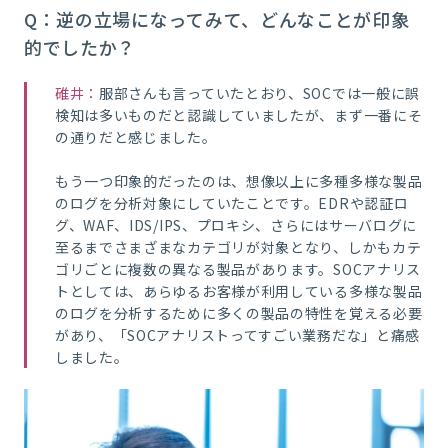
Q：逆の立場になってみて、どんなことが印象
的でしたか？
碓井：
服部さんも言っていたとおり、SOCでは一般に誤
検知は多いものだと認識していましたが、まず一番にそ
の通りだと感じました。
もう一つ印象的だったのは、想像以上に多種多様な製品
のログを分析対象にしていたことです。EDR
や認証ロ
グ、WAF、IDS/IPS、プロキシ、さらにはサーバログに
至るまでさまざまなカテゴリが対象となり
、しかもカテ
ゴリごとに複数の異なる製品があります。SOCアナリス
トとしては、あらゆるお客様が利用している多様な製品
のログを分析するために多くの製品の特性を覚える必要
があり、「SOCアナリストってすごい業務だな」と痛感
しました。