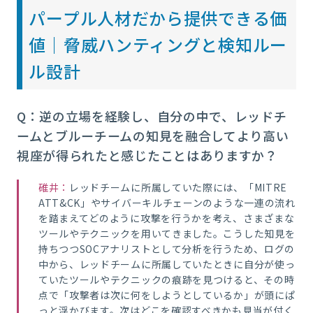
パープル人材だから提供できる価
値｜脅威ハンティングと検知ルー
ル設計
Q：逆の立場を経験し、自分の中で、レッドチ
ームとブルーチームの知見を融合してより高い
視座が得られたと感じたことはありますか？
碓井：
レッドチームに所属していた際には、「MITRE
ATT&CK」やサイバーキルチェーンのような一連の流れ
を踏まえてどのように攻撃を行うかを考え、さまざまな
ツールやテクニックを用いてきました。こうした知見を
持ちつつSOCアナリストとして分析を行うため、ログの
中から、レッドチームに所属していたときに自分が使っ
ていたツールやテクニックの痕跡を見つけると、その時
点で「攻撃者は次に何をしようとしているか」が頭にぱ
っと浮かびます。次はどこを確認すべきかも見当が付く