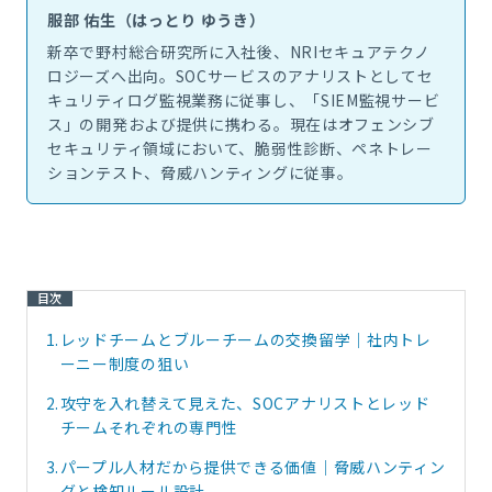
服部 佑生（はっとり ゆうき）
新卒で野村総合研究所に入社後、NRIセキュアテクノ
ロジーズへ出向。SOCサービスのアナリストとしてセ
キュリティログ監視業務に従事し、「SIEM監視サービ
ス」の開発および提供に携わる。現在はオフェンシブ
セキュリティ領域において、脆弱性診断、ペネトレー
ションテスト、脅威ハンティングに従事。
目次
1.
レッドチームとブルーチームの交換留学｜社内トレ
ーニー制度の狙い
2.
攻守を入れ替えて見えた、SOCアナリストとレッド
チームそれぞれの専門性
3.
パープル人材だから提供できる価値｜脅威ハンティン
グと検知ルール設計