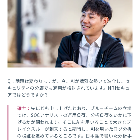
Q：話題は変わりますが、今、AIが猛烈な勢いで進化し、セ
キュリティの分野でも適用が検討されています。NRIセキュ
アではどうですか？
碓井：
先ほども申し上げたとおり、ブルーチームの立場
では、SOCアナリストの運用負荷、分析負荷をいかに下
げるかが問われます。そこにAIを用いることで大きなブ
レイクスルーが到来すると期待し、AIを用いたログ分析
の検証を進めているところです。日本語で書いた分析手