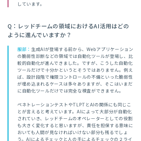
しています。
Q：レッドチームの領域におけるAI活用はどの
ように進んでいますか？
服部：
生成AIが登場する前から、Webアプリケーション
の脆弱性診断などの領域では自動化ツールが登場し、比
較的自動化が進んできました。ですが、こうした自動化
ツールだけで十分かというとそうではありません。例え
ば、設計段階で権限コントロールの不備といった脆弱性
が埋め込まれるケースは多々ありますが、そこはいまだ
に自動化ツールだけでは完全な検査ができません。
ペネトレーションテストやTLPTとAIの関係にも同じこ
とが言えると考えています。AIによって大部分が自動化
されていき、レッドチームのオペレーターとしての役割
も大きく変化すると思いますが、責任を担保する意味に
おいても人間が見なければいけない部分も残るでしょ
う。AIによるチェックと人の手によるチェックの２ライ