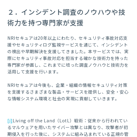
２．インシデント調査のノウハウや技
術力を持つ専門家が支援
NRIセキュアは20年以上にわたり、セキュリティ事故対応支
援やセキュリティログ監視サービスを通じて、インシデント
の検出や早期解決を支援してきました。本サービスでは、実
際にセキュリティ事故対応を担当する確かな技術力を持った
専門家が参画し、これまでに培った調査ノウハウと技術力を
活用して支援を行います。
NRIセキュアは今後も、企業・組織の情報セキュリティ対策
を支援するさまざまな製品・サービスを提供し、安全・安心
な情報システム環境と社会の実現に貢献していきます。
[i]
Living off the Land（LotL）戦術：従来から行われてい
るマルウェアを用いたサイバー攻撃とは異なり、攻撃者が初
期侵入を行った後に、システムに組み込まれている正規の管