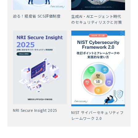
迫る！経産省 SCS評価制度
生成AI・AIエージェント時代
のセキュリティリスクと対策
NRI Secure Insight 2025
NIST サイバーセキュリティフ
レームワーク 2.0