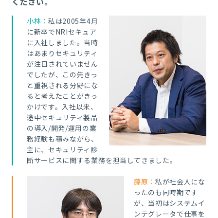
ください。
小林：
私は2005年4月
に新卒でNRIセキュア
に入社しました。当時
はあまりセキュリティ
が注目されていません
でしたが、この先きっ
と重視される分野にな
ると考えたことがきっ
かけです。入社以来、
途中セキュリティ製品
の導入/開発/運用の業
務経験も積みながら、
主に、セキュリティ診
断サービスに関する業務を担当してきました。
藤原：
私が社会人にな
ったのも同時期です
が、当初はシステムイ
ンテグレータで仕事を