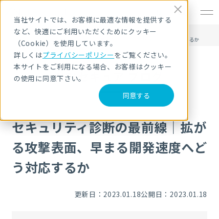
EN
当社サイトでは、お客様に最適な情報を提供する
など、快適にご利用いただくためにクッキー
HOME
NRIセキュア ブログ
セキュリティ診断の最前線｜拡がる攻撃表面、早まる開発速度へどう対応するか
（Cookie）を使用しています。
詳しくは
プライバシーポリシー
をご覧ください。
本サイトをご利用になる場合、お客様はクッキー
NRIセキュア ブログ
の使用に同意下さい。
同意する
セキュリティ診断の最前線｜拡が
る攻撃表面、早まる開発速度へど
う対応するか
更新日：2023.01.18
公開日：2023.01.18