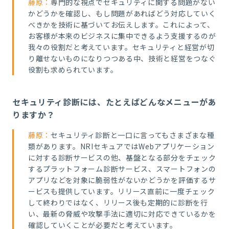
藤原：
専門的な視点でセキュリティに関する問題がない
かどうかを確認し、もし問題があればどう対応していく
べきかを技術に基づいてお伝えします。これによって、
お客様が本来のビジネスに集中できるよう支援するのが
我々の役割だと考えています。セキュリティと経営が切
り離せないものになりつつある中、技術と経営をつなぐ
役割も求められています。
セキュリティ診断には、たとえばどんなメニューがあ
りますか？
藤原：
セキュリティ診断と一口に言ってもさまざまな種
類があります。NRIセキュアではWebアプリケーション
に対する診断サービスの他、基盤となる部分をチェック
するプラットフォーム診断サービス、スマートフォンの
アプリなどを対象に脆弱性がないかどうかを評価するサ
ービスも提供しています。リリース直前に一度チェック
して終わりではなく、リリース後も定期的に診断を行
い、最新の脅威や攻撃手法に適切に対応できているかを
確認していくことが必要だと考えています。