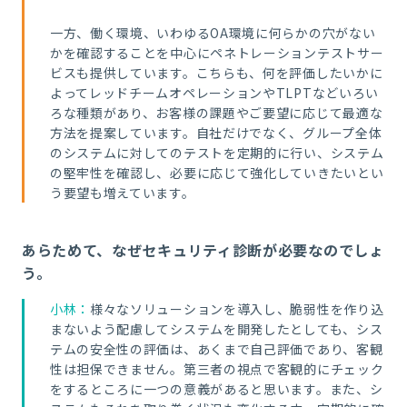
一方、働く環境、いわゆるOA環境に何らかの穴がない
かを確認することを中心にペネトレーションテストサー
ビスも提供しています。こちらも、何を評価したいかに
よってレッドチームオペレーションやTLPTなどいろい
ろな種類があり、お客様の課題やご要望に応じて最適な
方法を提案しています。自社だけでなく、グループ全体
のシステムに対してのテストを定期的に行い、システム
の堅牢性を確認し、必要に応じて強化していきたいとい
う要望も増えています。
あらためて、なぜセキュリティ診断が必要なのでしょ
う。
小林：
様々なソリューションを導入し、脆弱性を作り込
まないよう配慮してシステムを開発したとしても、シス
テムの安全性の評価は、あくまで自己評価であり、客観
性は担保できません。第三者の視点で客観的にチェック
をするところに一つの意義があると思います。また、シ