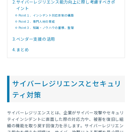
2.
サイバーレジリエンス能力向上に際し考慮すべきポ
イント
Point１．インシデント対応体制の構築
Point２．専門人材の育成
Point３．知識・ノウハウの蓄積、整理
3.
ベンダー支援の活用
4.
まとめ
サイバーレジリエンスとセキュリ
ティ対策
サイバーレジリエンスとは、企業がサイバー攻撃やセキュリ
ティインシデントに直面した際の対応力や、被害を復旧し組
織の機能を取り戻す回復力を示します。サイバーレジリエン