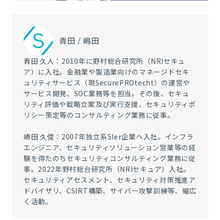
青田 / 嶋田
青田 久人：2010年に野村総合研究所（NRIセキュ
ア）に入社。金融業や製造業向けのマネージドセキ
ュリティサービス（現SecurePROtecht）の運営や
サービス開発、SOC業務等を担当。その後、セキュ
リティ評価や戦略立案及び実行支援、セキュリティポ
リシー策定等のコンサルティング業務に従事。
嶋田 久俊：2007年独立系SIer企業へ入社。インフラ
エンジニア、セキュリティソリューション営業等の経
験を得たのちセキュリティコンサルティング業務に従
事。2022年野村総合研究所（NRIセキュア）入社。
セキュリティアセスメント、セキュリティ対策推進ア
ドバイザリ、CSIRT構築、サイバー攻撃訓練等、幅広
く活動。