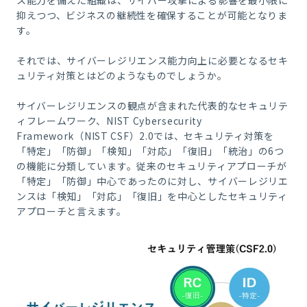
ス能力を備えた組織は、サイバー攻撃による影響を最小限に
抑えつつ、ビジネスの継続性を確保することが可能となりま
す。
それでは、サイバーレジリエンス能力向上に必要となるセキ
ュリティ対策とはどのようなものでしょうか。
サイバーレジリエンスの観点が含まれた代表的なセキュリテ
ィフレームワーク、
NIST Cybersecurity
Framework
（
NIST CSF
）
2.0
では、セキュリティ対策を
「特定」「防御」「検知」「対応」「復旧」「統治」の
6
つ
の機能に分類しています。従来のセキュリティアプローチが
「特定」「防御」中心であったのに対し、サイバーレジリエ
ンスは「検知」「対応」「復旧」を中心としたセキュリティ
アプローチと言えます。