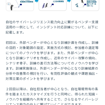
自社のサイバーレジリエンス能力向上に繋がるベンダー支援
活用の一例として、インシデント対応訓練について、以下に
記載します。
初回は、外部ベンダーが中心となり訓練計画を作成し、訓練
の目的・対象範囲の設定、実施方式の検討、参加者の選定等
についてのノウハウを学びます。また、外部ベンダーが中心
となり訓練シナリオを作成し、近年のサイバー攻撃の傾向、
シナリオ骨子、訓練の進行方法等についてのノウハウを学び
ます。訓練実施後は、外部ベンダーが中心となり訓練結果の
分析や改善策の検討を行い、有効性評価の観点や課題抽出・
対策立案のポイントを学びます。
２回目以降は、自社担当者が中心となり、自社環境特有の条
件を踏まえたカスタマイズを行うと同時に、得られた知識・
ノウハウを組織内へ共有することで、さらなるサイバーレジ
リエンス能力の向上に繋げていくことができます。