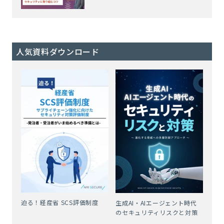
人気資料ダウンロード
迫る！経産省 SCS評価制度
生成AI・AIエージェント時代
のセキュリティリスクと対策