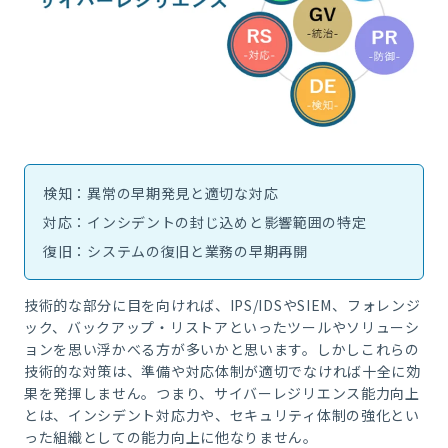
検知：異常の早期発見と適切な対応
対応：インシデントの封じ込めと影響範囲の特定
復旧：システムの復旧と業務の早期再開
技術的な部分に目を向ければ、
IPS/IDS
や
SIEM
、フォレンジ
ック、バックアップ・リストアといったツールやソリューシ
ョンを思い浮かべる方が多いかと思います。しかしこれらの
技術的な対策は、準備や対応体制が適切でなければ十全に効
果を発揮しません。つまり、サイバーレジリエンス能力向上
とは、インシデント対応力や、セキュリティ体制の強化とい
った組織としての能力向上に他なりません。