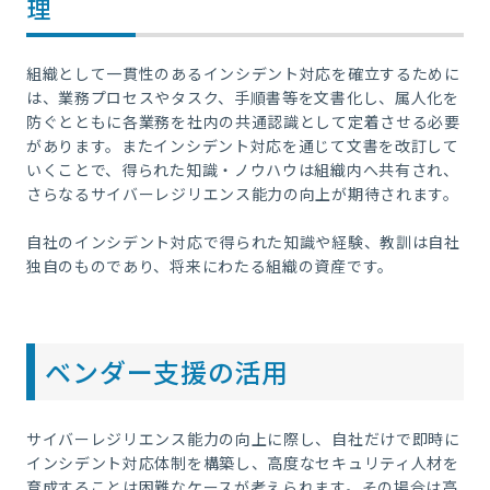
理
組織として一貫性のあるインシデント対応を確立するために
は、業務プロセスやタスク、手順書等を文書化し、属人化を
防ぐとともに各業務を社内の共通認識として定着させる必要
があります。またインシデント対応を通じて文書を改訂して
いくことで、得られた知識・ノウハウは組織内へ共有され、
さらなるサイバーレジリエンス能力の向上が期待されます。
自社のインシデント対応で得られた知識や経験、教訓は自社
独自のものであり、将来にわたる組織の資産です。
ベンダー支援の活用
サイバーレジリエンス能力の向上に際し、自社だけで即時に
インシデント対応体制を構築し、高度なセキュリティ人材を
育成することは困難なケースが考えられます。その場合は高