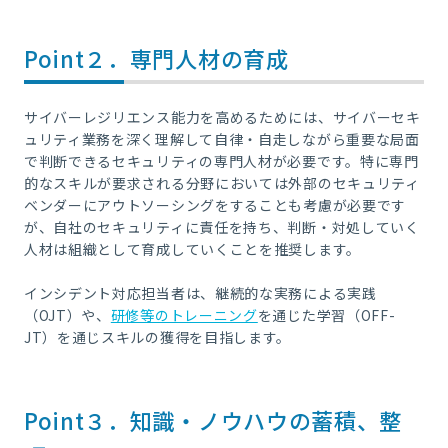
Point２．
専門人材の育成
サイバーレジリエンス能力を高めるためには、サイバーセキ
ュリティ業務を深く理解して自律・自走しながら重要な局面
で判断できるセキュリティの専門人材が必要です。特に専門
的なスキルが要求される分野においては外部のセキュリティ
ベンダーにアウトソーシングをすることも考慮が必要です
が、自社のセキュリティに責任を持ち、判断・対処していく
人材は組織として育成していくことを推奨します。
インシデント対応担当者は、継続的な実務による実践
（
OJT
）や、
研修等のトレーニング
を通じた学習（
OFF-
JT
）を通じスキルの獲得を目指します。
Point３．
知識・ノウハウの蓄積、整