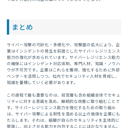
まとめ
サイバー攻撃の巧妙化・多様化や、攻撃面の拡大により、企
業はインシデントの発生を前提としたサイバーレジリエンス
能力の強化が求められています。サイバーレジリエンス能力
の確保にはインシデント対応体制、専門人材、知識・ノウハ
ウが不可欠です。企業はこれらを獲得、強化するために外部
ベンダーを活用しつつ、社内でセキュリティ人材を育成し、
知識を蓄積していく必要があります。
この過程で最も重要なのは、経営層も含め組織全体でセキュ
リティに対する意識を高め、継続的な改善に取り組むことで
す。サイバーレジリエンス能力を強化するための取り組み
は、サイバー攻撃による耐性を高める以上の価値を企業にも
たらします。それは、組織が自らのセキュリティを主体的に
管理し、向上させる能力を内包することにほかなりません。