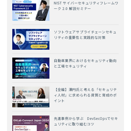
NIST サイバーセキュリティフレームワ
ーク 2.0 解説セミナー
ソフトウェアサプライチェーンセキュ
リティの重要性と実践的な対策
自動車業界におけるセキュリティ動向
と工場セキュリティ
【全編】澤円氏と考える「セキュリテ
ィ人材」に求められる資質と育成のポ
イント
先進事例から学ぶ DevSecOpsでセキ
ュリティに取り組むコツ