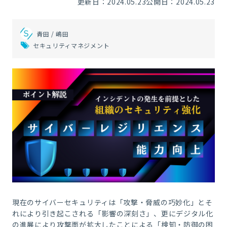
更新日：2024.05.23
公開日：2024.05.23
青田 / 嶋田
セキュリティマネジメント
現在のサイバーセキュリティは「攻撃・脅威の巧妙化」とそ
れにより引き起こされる「影響の深刻さ」、更にデジタル化
の進展により攻撃面が拡大したことによる「検知・防御の困