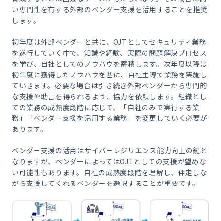
い専門性を有する外部のベンダー支援を活用することを推奨
します。
初年度は外部ベンダーと共に、
OJT
としてセキュリティ業務
を遂行していく中で、知識や経験、実際の問題解決プロセス
を学び、自社としてのノウハウを蓄積します。次年度以降は
初年度に獲得したノウハウを基に、自社主導で業務を実施し
ていきます。必要な場合は引き続き外部ベンダーから専門的
な支援や助言を得られるよう、協力を依頼します。組織とし
ての業務の成熟度段階に応じて、「自社のみで実行する業
務」「ベンダー支援を活用する業務」を変更していく必要が
あります。
ベンダー支援の活用はサイバーレジリエンス能力向上の鍵と
なりますが、ベンダーによっては
OJT
としての支援が望めな
い可能性もあります。自社の成熟度段階を理解し、伴走しな
がら支援してくれるベンダーを選択することが重要です。