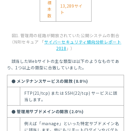
標
13,289サイ
本
ト
数
図1. 管理用の経路が開放されていた公開システムの割合
（NRIセキュア 「
サイバーセキュリティ傾向分析レポート
2018
」）
該当したWebサイトの主な類型は以下のようなものであ
り、1つ以上の類型に合致していました。
● メンテナンスサービスの開放 (8.8%)
FTP(21/tcp) または SSH(22/tcp) サービスに該
当します。
● 管理用サブドメインの開放 (2.0%)
例えば「manage」といった特定サブドメイン名
に該当します。他にもリモートログインやバグト