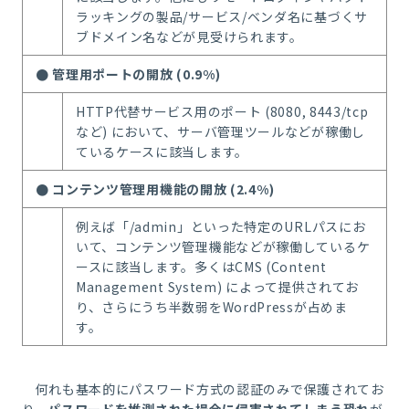
ラッキングの製品/サービス/ベンダ名に基づくサ
ブドメイン名などが見受けられます。
● 管理用ポートの開放 (0.9%)
HTTP代替サービス用のポート (8080, 8443/tcp
など) において、サーバ管理ツールなどが稼働
し
ているケースに該当します。
● コンテンツ管理用機能の開放 (2.4%)
例えば「/admin」といった特定のURLパスにお
いて、コンテンツ管理機能などが稼働している
ケ
ースに該当します。多くはCMS (Content
Management System) によって提供されてお
り、さ
らにうち半数弱をWordPressが占めま
す。
何れも基本的にパスワード方式の認証のみで保護されてお