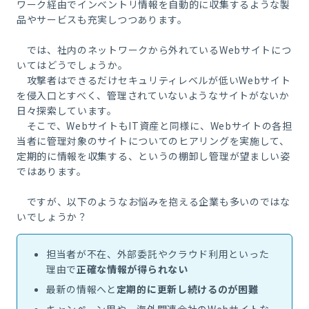
ワーク経由でインベントリ情報を自動的に収集するような製
品やサービスも充実しつつあります。
では、社内のネットワークから外れているWebサイトにつ
いてはどうでしょうか。
攻撃者はできるだけセキュリティレベルが低いWebサイト
を侵入口とすべく、管理されていないようなサイトがないか
日々探索しています。
そこで、WebサイトもIT資産と同様に、W
ebサイトの各担
当者に管理対象のサイトについてのヒアリングを実施して、
定期的に情報を収集する、というの棚卸し管理が望ましい姿
ではあります。
ですが、以下のようなお悩みを抱える企業も多いのではな
いでしょうか？
担当者が不在、外部委託やクラウド利用といった
理由で
正確な情報が得られない
最新の情報へと
定期的に更新し続けるのが困難
キャンペーン用や、海外関連会社のWebサイトな