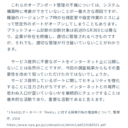
これらのオープンポート管理の不備については、システム
構築時に考慮ができていないことが一番大きな原因ですが、
機器のバージョンアップ時の仕様変更や設定作業のミスによ
って想定外のポートがオープンしてしまうこともあります。
プラットフォーム診断の診断対象は前述のGR360とは異な
り、企業が存在を把握し、適切に管理されるべきものです
が、それでも、適切な管理が
行き届いていないことがわかり
ます。
サービス提供に不要なポートをインターネット上に公開し
ないことは当然のことですが、今回の調査結果からもその重
要性を改めて知っていただけたのではないでしょうか。
サービス提供しているポートに関してセキュリティを強化
することに注力されがちですが、インターネットとの境界に
思わぬ入口が空いていないかを継続的にチェックすることは
基本的な活動であり、重要な活動であると言えます。
*1 NoSQLデータベース「Redis」に対する探索行為の増加等について, 警察
庁, 2018
https://www.npa.go.jp/cyberpolice/detect/pdf/20180521.pdf