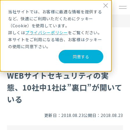
EN
当社サイトでは、お客様に最適な情報を提供する
など、快適にご利用いただくためにクッキー
HOME
NRIセキュア ブログ
WEBサイトセキュリティの実態、10社中1社は”裏口”が開いている
（Cookie）を使用しています。
詳しくは
プライバシーポリシー
をご覧ください。
本サイトをご利用になる場合、お客様はクッキー
NRIセキュア ブログ
の使用に同意下さい。
同意する
WEBサイトセキュリティの実
態、10社中1社は”裏口”が開いて
いる
更新日：2018.08.23
公開日：2018.08.23