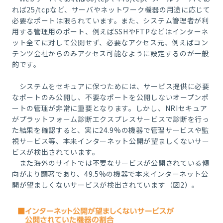
れば25/tcpなど、サーバやネットワーク機器の用途に応じて
必要なポートは限られています。また、システム管理者が利
用する管理用のポート、例えばSSHやFTPなどはインターネ
ット全てに対して公開せず、必要なアクセス元、例えばコン
テンツ会社からのみアクセス可能なように設定するのが一般
的です。
システムをセキュアに保つためには、サービス提供に必要
なポートのみ公開し、不要なポートを公開しないオープンポ
ートの管理が非常に重要となります。しかし、NRIセキュア
がプラットフォーム診断エクスプレスサービスで診断を行っ
た結果を確認すると、実に24.9%の機器で管理サービスや監
視サービス等、本来インターネット公開が望ましくないサー
ビスが検出されています。
また海外のサイトでは不要なサービスが公開されている傾
向がより顕著であり、49.5%の機器で本来インターネット公
開が望ましくないサービスが検出されています
（図2）
。