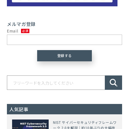
メルマガ登録
Email
人気記事
NIST サイバーセキュリティフレームワ
ーク 2.0を解説｜約10年ぶりの大幅改