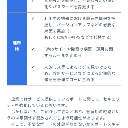
✔
初期設定を確認し、不要な設定の無効
化やパスワードを変更する
✔
利用中の機器における脆弱性情報を把
握し、バージョンアップなどの必要な
対策を実施（
もしくはWAFやIPSなどで代替する）
運用
時
✔
Webサイトや機器の構築・運用に関
するルールを定める
✔
人的ミス等による“穴”を見つけるた
め、診断サービスなどによる定期的な
確認を管理フローに含める
企業ではサービス提供しているポートに関して、セキュリ
ティを強化していると思います。
しかしながら、ご紹介してきたとおり、
管理用の経路とい
うのは意図せず開放されてしまう可能性があります。
そこで、不要なポートの外部開放がないかをポートスキャ