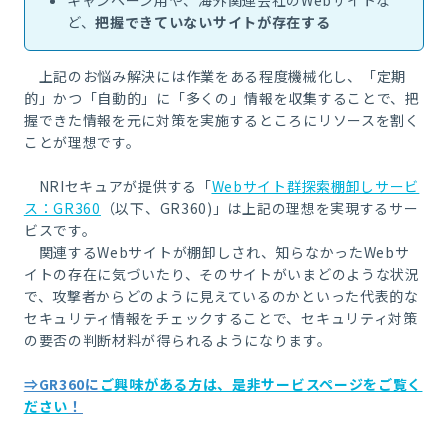
ど、
把握できていないサイトが存在する
上記のお悩み解決には作業をある程度機械化し、「定期
的」かつ「自動的」に「多くの」情報を収集することで、把
握できた情報を元に対策を実施するところにリソースを割く
ことが理想です。
NRIセキュアが提供する「
Webサイト群探索棚卸しサービ
ス：GR360
（以下、GR360)」は上記の理想を実現するサー
ビスです。
関連するWebサイトが棚卸しされ、知らなかったWebサ
イトの存在に気づいたり、そのサイトがいまどのような状況
で、攻撃者からどのように見えているのかといった代表的な
セキュリティ情報をチェックすることで、セキュリティ対策
の要否の判断材料が得られるようになります。
⇒GR360に
ご興味がある方は、是非サービスページをご覧く
ださい
！