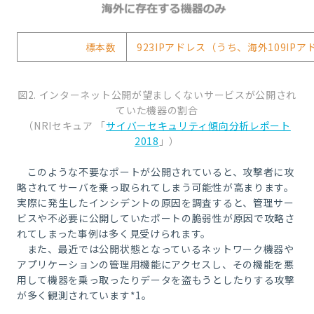
標本数
923IPアドレス（うち、海外109IP
図2. インターネット公開が望ましくないサービスが公開され
ていた機器の割合
（NRIセキュア 「
サイバーセキュリティ傾向分析レポート
2018
」）
このような不要なポートが公開されていると、攻撃者に攻
略されてサーバを乗っ取られてしまう可能性が高まります。
実際に発生したインシデントの原因を調査すると、管理サー
ビスや不必要に公開していたポートの脆弱性が原因で攻略さ
れてしまった事例は多く見受けられます。
また、最近では公開状態となっているネットワーク機器や
アプリケーションの管理用機能にアクセスし、その機能を悪
用して機器を乗っ取ったりデータを盗もうとしたりする攻撃
が多く観測されています*1。