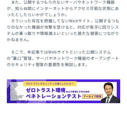
また、公開するつもりのないサーバやネットワーク機器
が、知らぬ間にインターネットからアクセス可能な状態にあ
ったとしたらいかがでしょうか。
そういった存在を把握してないWebサイト、公開するつも
りのなかった機器が攻撃を受けると、対応が後手に回りシス
テムの乗っ取りや情報漏えいといった甚大な被害につながり
かねません。
そこで、本記事ではWebサイトといった公開システム
の”裏口”管理、サーバやネットワーク機器のオープンポート
のセキュリティ管理の重要性
を解説します。