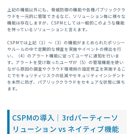
上記の機能以外にも、脅威防御の機能や各種パブリッククラ
ウドを一元的に管理できるなど、ソリューション毎に様々な
機能は存在しますが、CSPMとしては一般的このような機能
を持っているソリューションと言えます。
CSPMでは上記（1）～（3）の機能がまとめられたポリシー
やルールの中で定期的な検査を実施やイベントの検出を行
い、（4）のアラート機能に従ってユーザに通知を行いま
す。アラートを受け取ったユーザが（5）の管理機能を使い
ながら原因の調査やクラウド環境側の設定修正を実施するこ
とでセキュリティリスクの低減やセキュリティインシデント
を未然に防ぎ、パブリッククラウドをセキュアな状態に保ち
ます。
CSPMの導入｜3rdパーティーソ
リューション vs ネイティブ機能