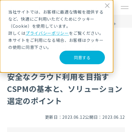
EN
当社サイトでは、お客様に最適な情報を提供する
など、快適にご利用いただくためにクッキー
HOME
NRIセキュア ブログ
安全なクラウド利用を目指すCSPMの基本と、ソリューション選定のポイント
（Cookie）を使用しています。
詳しくは
プライバシーポリシー
をご覧ください。
本サイトをご利用になる場合、お客様はクッキー
NRIセキュア ブログ
の使用に同意下さい。
同意する
安全なクラウド利用を目指す
CSPMの基本と、ソリューション
選定のポイント
更新日：2023.06.12
公開日：2023.06.12