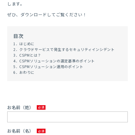
します。
ぜひ、ダウンロードしてご覧ください！
目次
1．はじめに
2．クラウドサービスで発生するセキュリティインシデント
3．CSPMとは？
4．CSPMソリューションの選定基準のポイント
5．CSPMソリューション運用のポイント
6．おわりに
お名前（姓）
お名前（名）