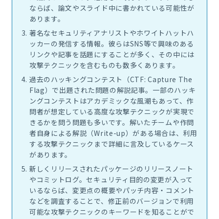
ならば、論文やスライド中に書かれている可能性が
あります。
著名なセキュリティアナリストやホワイトハットハ
ッカーの発信する情報。彼らはSNS等で興味のある
リンクや記事を話題にすることが多く、その中には
攻撃テクニックを含むものも数多くあります。
過去のハッキングコンテスト（CTF: Capture The
Flag）で出題された問題の解説記事。一部のハッキ
ングコンテストはアカデミックな風潮もあって、作
問者が想定している高度な攻撃テクニックが実現で
きるかを問う問題も多いです。解いたチームや作問
者自身による解説（Write-up）がある場合は、利用
する攻撃テクニックまで詳細に言及しているケース
があります。
新しくリリースされたパッケージのリリースノート
やコミットログ。セキュリティ目的の変更が入って
いるならば、変更点の概要やパッチ内容・コメント
などを調査することで、修正前のバージョンで利用
可能な攻撃テクニックのキーワードを知ることがで