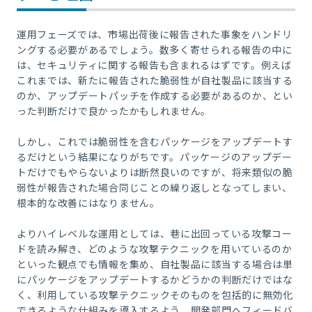
運用フェーズでは、市場出荷後に報告された事象をハンドリ
ングする必要があるでしょう。数多く寄せられる報告の中に
は、セキュリティに関する報告も含まれるはずです。例えば
これまでは、新たに報告された脆弱性が自社製品に該当する
のか、アップデートパッチを作成する必要があるのか、とい
った判断だけで良かったかもしれません。
しかし、これでは脆弱性を含むパッケージをアップデートす
るだけという結果になりがちです。パッケージのアップデー
トだけでもやらないよりは断然良いのですが、将来類似の脆
弱性が報告された場合同じことの繰り返しとなってしまい、
根本的な改善にはなりません。
よりハイレベルな運用としては、巷に出回っている攻撃コー
ドを読み解き、どのような攻撃テクニックを用いているのか
といった観点でも情報を集め、自社製品に該当する場合は単
にパッケージをアップデートするかどうかの判断だけではな
く、利用している攻撃テクニックそのものを包括的に無効化
できるような仕組みを導入するよう、開発部門へフィードバ