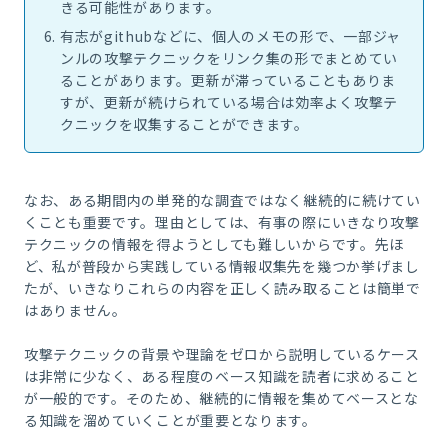
きる可能性があります。
有志がgithubなどに、個人のメモの形で、一部ジャ
ンルの攻撃テクニックをリンク集の形でまとめてい
ることがあります。更新が滞っていることもありま
すが、更新が続けられている場合は効率よく攻撃テ
クニックを収集することができます。
なお、ある期間内の単発的な調査ではなく継続的に続けてい
くことも重要です。理由としては、有事の際にいきなり攻撃
テクニックの情報を得ようとしても難しいからです。先ほ
ど、私が普段から実践している情報収集先を幾つか挙げまし
たが、いきなりこれらの内容を正しく読み取ることは簡単で
はありません。
攻撃テクニックの背景や理論をゼロから説明しているケース
は非常に少なく、ある程度のベース知識を読者に求めること
が一般的です。そのため、継続的に情報を集めてベースとな
る知識を溜めていくことが重要となります。