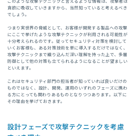
このような攻撃テクニックと言えるような情報は、攻撃者は
貪欲に吸収していきますから、当然知っていると考えるべき
でしょう。
つまり実世界の脅威として、お客様が開発する製品への攻撃
にここで挙げたような攻撃テクニックが利用される可能性が
十分考えられるのです。従ってセキュリティ対策を検討して
いくお客様も、ある対策技術を単に導入するだけではなく、
攻撃テクニックまで織り込んだ深い理解を持った上で、多層
防御として他の対策も立てられるようになることが望ましい
といえます。
これはセキュリティ部門の担当者が知っていれば良いだけの
ものではなく、設計、開発、運用のいずれのフェーズに携わ
る方にとっても関わりあるものとなりつつあります。以下に
その理由を挙げておきます。
設計フェーズで攻撃テクニックを考慮