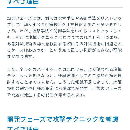
すべき理由
設計フェーズでは、例えば攻撃手法や防御手法をリストアッ
プして、導入すべき対策技術を比較検討することがあるでし
ょう。ただし攻撃手法や防御手法をいくらリストアップして
も、そこに攻撃テクニックはあまり含まれません。つまり、
ある対策技術の導入を検討する際にその対策技術が回避され
るケースはあるのか、という点で正しい判断ができない可能
性があります。
また、全てをカバーすることは無理でも、よく使われる攻撃
テクニックを知らないと、多層防御としての二次的対策を検
討することはできません。こうした知識不足によって、対策
技術の選定や仕様の策定に考慮漏れが発生し、後のフェーズ
で問題が発生する可能性が考えられます。
開発フェーズで攻撃テクニックを考慮
すべき理由