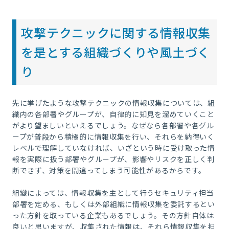
攻撃テクニックに関する情報収集
を是とする組織づくりや風土づく
り
先に挙げたような攻撃テクニックの情報収集については、組
織内の各部署やグループが、自律的に知見を溜めていくこと
がより望ましいといえるでしょう。なぜなら各部署や各グル
ープが普段から積極的に情報収集を行い、それらを納得いく
レベルで理解していなければ、いざという時に受け取った情
報を実際に扱う部署やグループが、影響やリスクを正しく判
断できず、対策を間違ってしまう可能性があるからです。
組織によっては、情報収集を主として行うセキュリティ担当
部署を定める、もしくは外部組織に情報収集を委託するとい
った方針を取っている企業もあるでしょう。その方針自体は
良いと思いますが、収集された情報は、それら情報収集を担