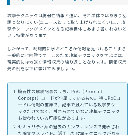
攻撃テクニックは脆弱性情報と違い、それ単体ではあまり話
題となりにくい(ニュースとして取り上げられにくい)上、攻
撃テクニックがメインとなる記事自体もあまり書かれないと
いう特徴があります。
したがって、網羅的に学ぶどころか情報を見つけることすら
一般的には困難です。このため攻撃テクニックを学ぶには、
現実的には地道な情報収集の繰り返しとなります。情報収集
先の例を以下に挙げてみましょう。
脆弱性の解説記事のうち、PoC（Proof of
Concept）コードが付属しているもの。特にPoCコ
ードは情報の宝庫で、記事で触れている攻撃テクニ
ックだけでなく、触れられていない攻撃テクニック
も使われている可能性があります。
セキュリティ系の過去のカンファレンスで発表され
た論文やスライド。活用した攻撃テクニックがある