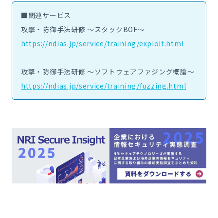
■関連サービス
攻撃・防御手法研修 ～スタックBOF～
https://ndias.jp/service/training/exploit.html
攻撃・防御手法研修 ～ソフトウェアファジング概論～
https://ndias.jp/service/training/fuzzing.html