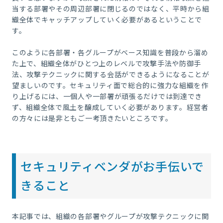
当する部署やその周辺部署に閉じるのではなく、平時から組
織全体でキャッチアップしていく必要があるということで
す。
このように各部署・各グループがベース知識を普段から溜め
た上で、組織全体がひとつ上のレベルで攻撃手法や防御手
法、攻撃テクニックに関する会話ができるようになることが
望ましいのです。セキュリティ面で総合的に強力な組織を作
り上げるには、一個人や一部署が頑張るだけでは到達でき
ず、組織全体で風土を醸成していく必要があります。経営者
の方々には是非ともご一考頂きたいところです。
セキュリティベンダがお手伝いで
きること
本記事では、組織の各部署やグループが攻撃テクニックに関