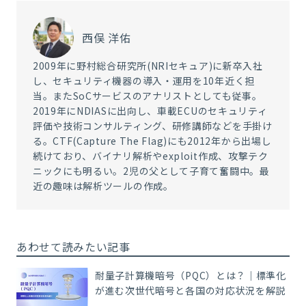
西俣 洋佑
2009年に野村総合研究所(NRIセキュア)に新卒入社
し、セキュリティ機器の導入・運用を10年近く担
当。またSoCサービスのアナリストとしても従事。
2019年にNDIASに出向し、車載ECUのセキュリティ
評価や技術コンサルティング、研修講師などを手掛け
る。CTF(Capture The Flag)にも2012年から出場し
続けており、バイナリ解析やexploit作成、攻撃テク
ニックにも明るい。2児の父として子育て奮闘中。最
近の趣味は解析ツールの作成。
あわせて読みたい記事
耐量子計算機暗号（PQC）とは？｜標準化
が進む次世代暗号と各国の対応状況を解説