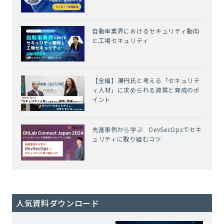
自動車業界におけるセキュリティ動向
と工場セキュリティ
【全編】澤円氏と考える「セキュリテ
ィ人材」に求められる資質と育成のポ
イント
先進事例から学ぶ DevSecOpsでセキ
ュリティに取り組むコツ
人気資料ダウンロード