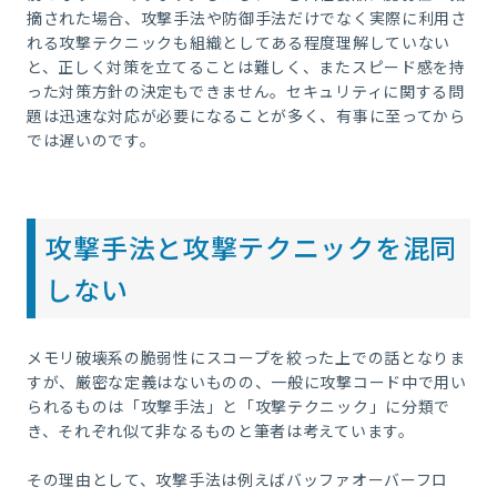
摘された場合、攻撃手法や防御手法だけでなく実際に利用さ
れる攻撃テクニックも組織としてある程度理解していない
と、正しく対策を立てることは難しく、またスピード感を持
った対策方針の決定もできません。セキュリティに関する問
題は迅速な対応が必要になることが多く、有事に至ってから
では遅いのです。
攻撃手法と攻撃テクニックを混同
しない
メモリ破壊系の脆弱性にスコープを絞った上での話となりま
すが、厳密な定義はないものの、一般に攻撃コード中で用い
られるものは「攻撃手法」と「攻撃テクニック」に分類で
き、それぞれ似て非なるものと筆者は考えています。
その理由として、攻撃手法は例えばバッファオーバーフロ