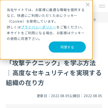
EN
当社サイトでは、お客様に最適な情報を提供する
など、快適にご利用いただくためにクッキー
HOME
NRIセキュア ブログ
「攻撃テクニック」を学ぶ方法｜高度なセキュリティを実現する組織の在り方
（Cookie）を使用しています。
詳しくは
プライバシーポリシー
をご覧ください。
本サイトをご利用になる場合、お客様はクッキー
NRIセキュア ブログ
の使用に同意下さい。
同意する
「攻撃テクニック」を学ぶ方法
｜高度なセキュリティを実現する
組織の在り方
更新日：2022.08.05
公開日：2022.08.05