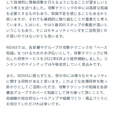
して自律的に情報収集を行えるようになることが望ましいと
いう考えを述べました。攻撃テクニックの中には高度な知識
を必要とするものもあり、知識不足を感じることもあるかと
思いますが、それでも継続的に取り組むことが重要だと考え
ています。とはいえ、やはり最初のステップの敷居が高いと
いうこともあり、そこはセキュリティベンダをご活用頂くの
が良いのではないかとも思います。
NDIASでは、各部署やグループが攻撃テクニックの「ベース
知識」をつけるためのお手伝いとして、攻撃テクニックに特
化した研修サービスを2022年6月より提供開始しました。コ
ンテンツのラインナップは今後拡充していく見込みです。
また、NDIASに限らずとも、世の中には様々なセキュリティ
に関する研修があると思います。このような各種研修を取っ
掛かりとしてご活用いただき、攻撃テクニックの知識を各部
署各グループでのベース知識として持ち帰って頂くことで、
自組織の総合的なレベルアップや組織づくり・風土づくりに
お役立ていただければ幸いです。