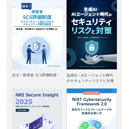
迫る！経産省 SCS評価制度
生成AI・AIエージェント時代
のセキュリティリスクと対策