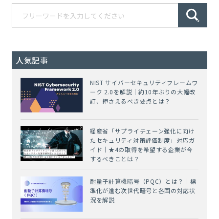
人気記事
NIST サイバーセキュリティフレームワ
ーク 2.0を解説｜約10年ぶりの大幅改
訂、押さえるべき要点とは？
経産省「サプライチェーン強化に向け
たセキュリティ対策評価制度」対応ガ
イド｜★4の取得を希望する企業が今
するべきことは？
耐量子計算機暗号（PQC）とは？｜標
準化が進む次世代暗号と各国の対応状
況を解説