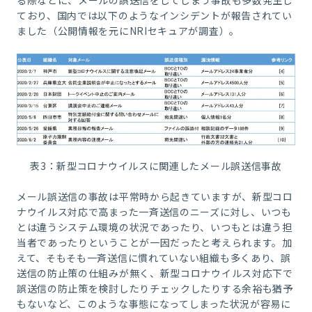
ており、国内では以下のようなインシデントが報告されてい
ました（公開情報を元にNRIセキュアが調査）。
表
3：
新型コロナウイルスに関連したメール誤送信事故
メール誤送信の事故は平常時から起きていますが、新型コロ
ナウイルス対応で高まった一斉送信のニーズに対し、いつも
とは違うシステム環境の状況であったり、いつもとは違う担
当者であったりということが一因だったと考えられます。加
えて、そもそも一斉送信に慣れていない組織も多くあり、誤
送信の防止策の仕組みが無く、新型コロナウイルス対応下で
誤送信の防止策を検討したりチェックしたりする余裕も猶予
もないなど、このような事態になってしまった状況が容易に