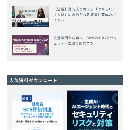
【全編】澤円氏と考える「セキュリテ
ィ人材」に求められる資質と育成のポ
イント
先進事例から学ぶ DevSecOpsでセキ
ュリティに取り組むコツ
人気資料ダウンロード