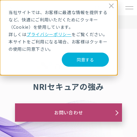
EN
当社サイトでは、お客様に最適な情報を提供する
など、快適にご利用いただくためにクッキー
HOME
サービス・製品
セキュリティ製品・ソリューション
SASEソリューション Netskope
NRIセキュアの強み
（Cookie）を使用しています。
詳しくは
プライバシーポリシー
をご覧ください。
本サイトをご利用になる場合、お客様はクッキー
の使用に同意下さい。
同意する
NRIセキュアの強み
お問い合わせ