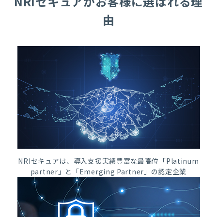
NRIセキュアがお客様に選ばれる理
由
NRIセキュアは、導入支援実績豊富な最高位「Platinum
partner」と「Emerging Partner」の認定企業