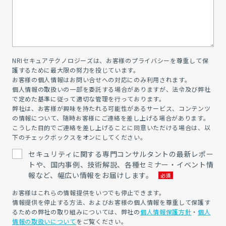
NRIセキュアテクノロジーズは、お客様のプライバシーを尊重して保
護するために最大限の努力を投じています。
お客様の個人情報はお問い合せへの対応にのみ利用されます。
個人情報の取扱いの一部を委託する場合がありますが、法令及び弊社
で定めた基準に従って適切な管理を行っております。
弊社は、お客様が興味を持たれる可能性があるサービス、コンテンツ
の情報について、随時お客様にご連絡を差し上げる場合があります。
こうした目的でご連絡を差し上げることに同意いただける場合は、以
下のチェックボックスをオンにしてください。
セキュリティに関する専門コンサルタントの最新レポー
トや、国内事例、技術解説、各種セミナー・イベント情
報など、幅広い情報をお届けします。
お客様はこれらの情報提供をいつでも停止できます。
情報提供を停止する方法、およびお客様の個人情報を尊重して保護す
るための弊社の取り組みについては、弊社の
個人情報保護方針
・
個人
情報の取扱いについて
をご覧ください。