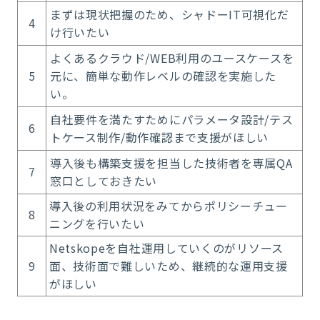
まずは現状把握のため、シャドーIT可視化だ
4
け行いたい
よくあるクラウド/WEB利用のユースケースを
5
元に、簡単な動作レベルの確認を実施した
い。
自社要件を満たすためにパラメータ設計/テス
6
トケース制作/動作確認まで支援がほしい
導入後も構築支援を担当した技術者を専属QA
7
窓口としておきたい
導入後の利用状況をみてからポリシーチュー
8
ニングを行いたい
Netskopeを自社運用していくのがリソース
9
面、技術面で難しいため、継続的な運用支援
がほしい