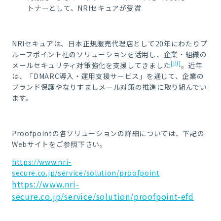
トナーとして、
NRI
セキュアが受賞
NRI
セキュアは、日本正規販売代理店として
20
年にわたりプ
ルーフポイント社のソリューションを活用し、企業・組織の
[iii]
メールセキュリティ対策強化を支援してきました
。近年
は、「
DMARC
導入・運用支援サービス」を通じて、企業の
ブランド保護やなりすましメール対策の推進に取り組んでい
ます。
Proofpoint
の各ソリューションの詳細については、下記の
Web
サイトをご参照下さい。
https://www.nri-
secure.co.jp/service/solution/proofpoint
https://www.nri-
secure.co.jp/service/solution/proofpoint-efd