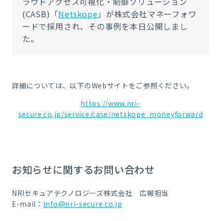
ラウドアクセス可視化・制御ソリューション
(CASB)「
Netskope
」
が
株式会社マネーフォワ
ード
で採用され、その事例を本日公開しまし
た。
詳細については、以下の
Web
サイトをご参照ください。
https://www.nri-
secure.co.jp/service/case/netskope_moneyforward
お知らせに関するお問い合わせ
NRIセキュアテクノロジーズ株式会社 広報担当
E-mail：
info@nri-secure.co.jp