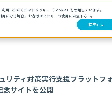
メールマガジ
利用いただくためにクッキー（Cookie）を使用しています。
利用になる場合、お客様はクッキーの使用に同意下さい。
サービス・製品
導入事例
セミナー
ブログ
動
同意する
プラットフォーム「Secure SketCH」の6周年記念サイトを公開
キュリティ対策実行支援プラットフォー
年記念サイトを公開