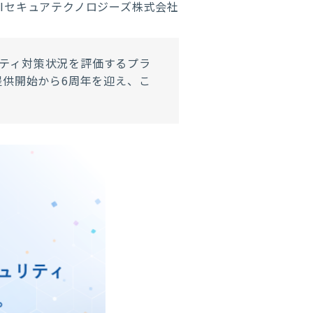
RIセキュアテクノロジーズ株式会社
ティ対策状況を評価するプラ
提供開始から
6
周年を迎え、こ