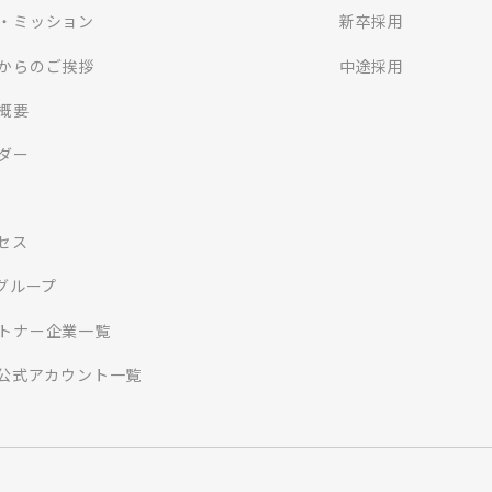
・ミッション
新卒採用
からのご挨拶
中途採用
概要
ダー
セス
Iグループ
トナー企業一覧
S公式アカウント一覧