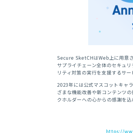
Secure SketCH
は
Web
上に用意
サプライチェーン全体のセキュリ
リティ対策の実行を支援するサー
2023
年には公式マスコットキャ
ざまな機能改善や新コンテンツの
クホルダーへの心からの感謝を込
https://ww