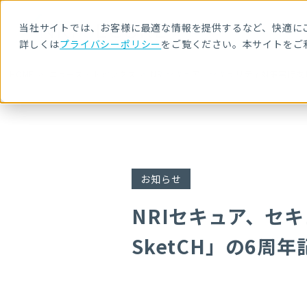
当社サイトでは、お客様に最適な情報を提供するなど、快適にご
詳しくは
プライバシーポリシー
をご覧ください。本サイトをご
HOME
ニュース・トピックス
NRIセキュア、セキュリティ対策実行支援
お知らせ
NRIセキュア、セ
SketCH」の6周