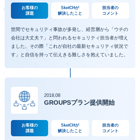
お客様の
SketCHが
担当者の
課題
解決したこと
コメント
世間でセキュリティ事故が多発し、経営層から「ウチの
会社は大丈夫？」と問われるセキュリティ担当者が増え
ました。その際「これが自社の最新セキュリティ状況で
す」と自信を持って伝えきる難しさを抱えていました。
2018.08
GROUPSプラン提供開始
お客様の
SketCHが
担当者の
課題
解決したこと
コメント