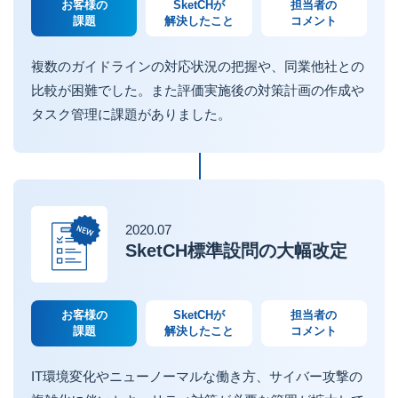
お客様の
SketCHが
担当者の
課題
解決したこと
コメント
複数のガイドラインの対応状況の把握や、同業他社との
比較が困難でした。また評価実施後の対策計画の作成や
タスク管理に課題がありました。
2020.07
SketCH標準設問の大幅改定
お客様の
SketCHが
担当者の
課題
解決したこと
コメント
IT環境変化やニューノーマルな働き方、サイバー攻撃の