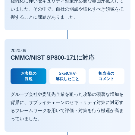
複雑化に伴いセキュリティ対策が必要な範囲が拡大して
いました。その中で、自社の弱点や強化すべき領域を把
握することに課題がありました。
2020.09
CMMC/NIST SP800-171に対応
お客様の
SketCHが
担当者の
課題
解決したこと
コメント
グループ会社や委託先企業を狙った攻撃の顕著な増加を
背景に、サプライチェーンのセキュリティ対策に対応す
るフレームワークを用いて評価・対策を行う機運が高ま
っていました。