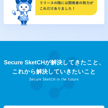
Secure SketCHが解決してきたこと、
これから解決していきたいこと
Secure SketCH in the future