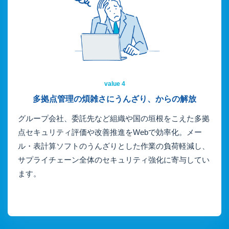
value 4
多拠点管理の煩雑さに
うんざり、からの解放
グループ会社、委託先など組織や国の垣根をこえた多拠
点セキュリティ評価や改善推進をWebで効率化。メー
ル・表計算ソフトのうんざりとした作業の負荷軽減し、
サプライチェーン全体のセキュリティ強化に寄与してい
ます。