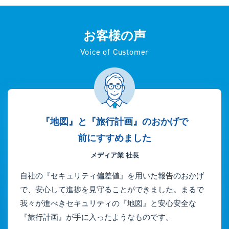
お客様の声
Voice of Customer
『地図』と『旅行計画』のおかげで
前にすすめました
メディア業 社長
自社の『セキュリティ偏差値』を用いた報告のおかげ
で、安心して進捗を見守ることができました。まるで
我々が進べきセキュリティの『地図』と安心安全な
『旅行計画』が手に入ったようなものです。