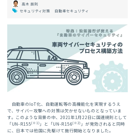
高木 辰則
セキュリティ対策
自動車セキュリティ
自動車のIoT化、自動運転等の高機能化を実現するうえ
で、サイバー攻撃への対策は欠かせないものとなっていま
す。このような背景の中、2021年1月22日に国連規則として
(※1)
(※2)
「UN-R155
」と「UN-R156
」が発効されると同時
に、日本では他国に先駆けて施行開始となりました。