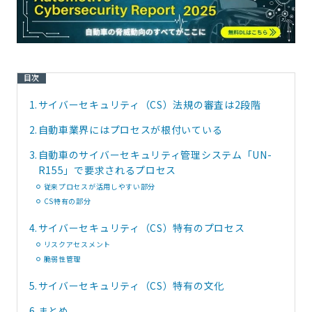
目次
1.
サイバーセキュリティ（CS）法規の審査は2段階
2.
自動車業界にはプロセスが根付いている
3.
自動車のサイバーセキュリティ管理システム「UN-
R155」で要求されるプロセス
従来プロセスが活用しやすい部分
CS特有の部分
4.
サイバーセキュリティ（CS）特有のプロセス
リスクアセスメント
脆弱性管理
5.
サイバーセキュリティ（CS）特有の文化
6.
まとめ