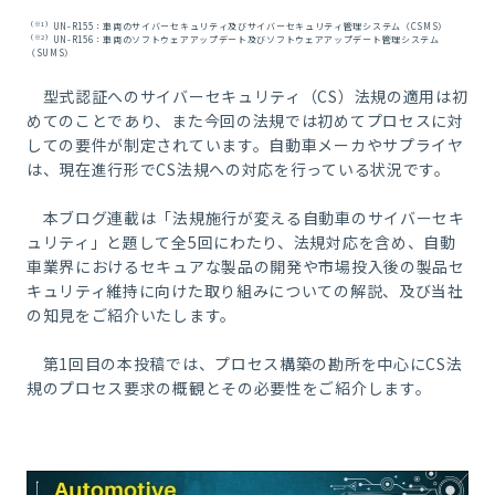
（※1）
UN-R155：車両のサイバーセキュリティ及びサイバーセキュリティ管理システム（CSMS）
（※2）
UN-R156：車両のソフトウェアアップデート及びソフトウェアアップデート管理システム
（SUMS）
型式認証へのサイバーセキュリティ（CS）法規の適用は初
めてのことであり、また今回の法規では初めてプロセスに対
しての要件が制定されています。自動車メーカやサプライヤ
は、現在進行形でCS法規への対応を行っている状況です。
本ブログ連載は「法規施行が変える自動車のサイバーセキ
ュリティ」と題して全5回にわたり、法規対応を含め、自動
車業界におけるセキュアな製品の開発や市場投入後の製品セ
キュリティ維持に向けた取り組みについての解説、及び当社
の知見をご紹介いたします。
第1回目の本投稿では、プロセス構築の勘所を中心にCS法
規のプロセス要求の概観とその必要性をご紹介します。