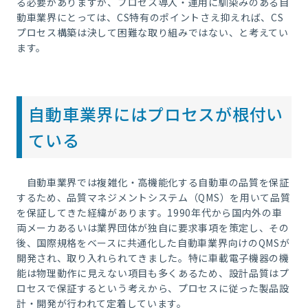
る必要がありますが、プロセス導入・運用に馴染みのある自
動車業界にとっては、CS特有のポイントさえ抑えれば、CS
プロセス構築は決して困難な取り組みではない、と考えてい
ます。
自動車業界にはプロセスが根付い
ている
自動車業界では複雑化・高機能化する自動車の品質を保証
するため、品質マネジメントシステム（QMS）を用いて品質
を保証してきた経緯があります。1990年代から国内外の車
両メーカあるいは業界団体が独自に要求事項を策定し、その
後、国際規格をベースに共通化した自動車業界向けのQMSが
開発され、取り入れられてきました。特に車載電子機器の機
能は物理動作に見えない項目も多くあるため、設計品質はプ
ロセスで保証するという考えから、プロセスに従った製品設
計・開発が行われて定着しています。