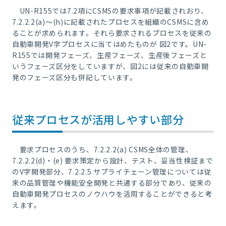
UN-R155では7.2項にCSMSの要求事項が記載されおり、
7.2.2.2(a)～(h)に記載されたプロセスを組織のCSMSに含め
ることが求められます。それら要求されるプロセスを従来の
自動車開発V字プロセスに当てはめたものが 図2です。UN-
R155では開発フェーズ、生産フェーズ、生産後フェーズと
いうフェーズ区分をしていますが、図2には従来の自動車開
発のフェーズ区分も併記しています。
従来プロセスが活用しやすい部分
要求プロセスのうち、7.2.2.2(a) CSMS全体の管理、
7.2.2.2(d)・(e) 要求策定から設計、テスト、妥当性検証まで
のV字開発部分、7.2.2.5 サプライチェーン管理については従
来の品質管理や機能安全開発と共通する部分であり、従来の
自動車開発プロセスのノウハウを活用することができると考
えます。