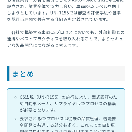
設立され、業界全体で協力し合い、車両のCSレベルを向上
しようとしています。UN-R155では審査の評価手法や基準
を認可当局間で共有する仕組みも定義されています。
各社で構築する車両CSプロセスにおいても、外部組織との
連携やベストプラクティスを取り入れることで、よりセキュ
アな製品開発につながると考えます。
まとめ
CS法規（UN-R155）の施行により、型式認証のた
め自動車メーカ、サプライヤはCSプロセスの構築
が必要となります。
要求されるCSプロセスは従来の品質管理、機能安
全開発と共通する部分も多く、これまでの自動車
開発プロセスのノウハウを活用することができま