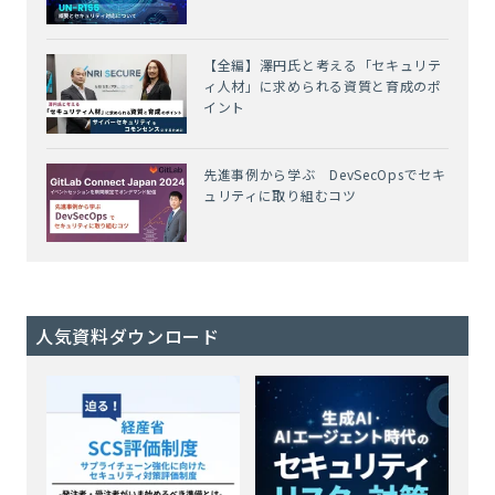
【全編】澤円氏と考える「セキュリテ
ィ人材」に求められる資質と育成のポ
イント
先進事例から学ぶ DevSecOpsでセキ
ュリティに取り組むコツ
人気資料ダウンロード