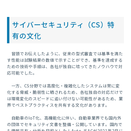
サイバーセキュリティ（CS）特
有の文化
冒頭でお伝えしたように、従来の型式審査では基準を満た
す性能は試験結果の数値で示すことができ、基準を達成する
ための技術や手順は、各社が独自に培ってきたノウハウで対
応可能でした。
一方、CS分野では高度化・複雑化したシステムは常に変
化する脅威・脆弱性に晒されるため、各社独自の対応だけで
は環境変化のスピードに追い付けない可能性があるため、業
界でペストプラクティスを共有する文化があります。
自動車のIoT化、高機能化に伴い、自動車業界でも国内外
の団体でセキュリティ文書を整備・公開しています。国内で
も情報共有・分析を目的としたJ-Auto-ISACが2021年2月に