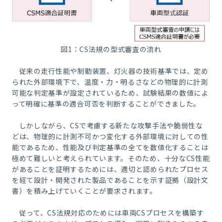
図1：CS法規の型式審査の流れ
従来の走行性能や制動装置、灯火器の技術基準では、定め
られた外部環境下で、温度・力・明るさなどの物理的に計測
可能な判定基準が設定されているため、試験結果の数値によ
って明確に基準の適合可否を判断することができました。
しかしながら、CSで考慮する新たな攻撃手法や脆弱性な
どは、物理的に計測不可かつ変化する外部環境に対しての性
能であるため、性能及び判定基準の全てを数値化することは
極めて難しいと考えられています。そのため、十分なCS性能
があることを証明するためには、適切と認められたプロセス
を経て設計・開発された製品であることを示す証拠（設計文
書）を積み上げていくことが要求されます。
従って、CS法規対応のためには車両CSプロセスを構築す