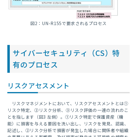
図2：UN-R155で要求されるプロセス
サイバーセキュリティ（CS）特
有のプロセス
リスクアセスメント
リスクマネジメントにおいて、リスクアセスメントとは
①
リスク特定、
②
リスク分析、
③
リスク評価の一連の流れのこ
とを指します（図
3
左側）。
①
リスク特定で保護資産（機
能）に損害を与える要因を洗い出し、リスクを発見、認識、
記述し、
②
リスク分析で損害が発生した場合に関係者や組織