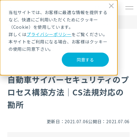
EN
当社サイトでは、お客様に最適な情報を提供する
など、快適にご利用いただくためにクッキー
HOME
NRIセキュア ブログ
自動車サイバーセキュリティのプロセス構築方法｜CS法規対応の勘所
（Cookie）を使用しています。
詳しくは
プライバシーポリシー
をご覧ください。
本サイトをご利用になる場合、お客様はクッキー
NRIセキュア ブログ
の使用に同意下さい。
同意する
自動車サイバーセキュリティのプ
ロセス構築方法｜CS法規対応の
勘所
更新日：2021.07.06
公開日：2021.07.06