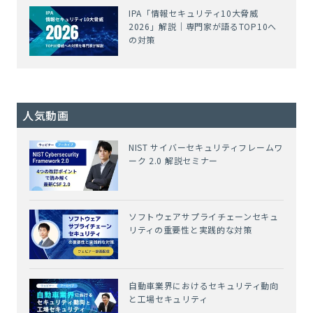
IPA「情報セキュリティ10大脅威
2026」解説｜専門家が語るTOP10へ
の対策
人気動画
NIST サイバーセキュリティフレームワ
ーク 2.0 解説セミナー
ソフトウェアサプライチェーンセキュ
リティの重要性と実践的な対策
自動車業界におけるセキュリティ動向
と工場セキュリティ