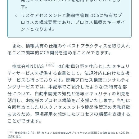
す。
リスクアセスメントと脆弱性管理はCSに特有なプ
ロセスの構成要素であり、プロセス構築のキーポイ
ントとなります。
また、情報共有の仕組みやベストプラクティスを取り入れ
ることで効率的にCS開発を進めることができます。
（※5）
株式会社NDIAS
は自動車分野を中心としたセキュリ
ティサービスを提供する企業として、法規対応に向けた支援
サービスも行っております。開発プロセス構築コンサルティ
ングサービスでは、本記事でご紹介したようなCS特有な部
分について、自動車開発の知見と情報セキュリティの知見を
活用し、お客様のプロセス構築をご支援いたします。当社は
今回焦点としたリスクアセスメントや脆弱性管理の実務経験
もあるため、現場運用を想定したプロセスの構築を支援する
ことができます。
（※5）
株式会社NDIAS：NRIセキュアと自動車部品サプライヤであるDENSOの合弁会社として2018年
12月に設立