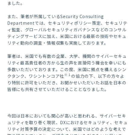
ました。
また、筆者が所属しているSecurity Consulting
Departmentでは、セキュリティポリシー策定、セキュリテ
ィ監査、グローバルセキュリティガバナンスなどのコンサル
ティングサービスに加え、米国における最新の技術やセキュ
リティ動向の調査・情報収集も実施しております。
筆者は、米国でも有数の企業、大学、機関のサイバーセキュ
リティ最高責任者の方から生の声を直接伺う機会を幸いにも
多数いただいております。この度、米国に拠点を構えるシン
※１
クタンク、ワシントンコア社
の協力の下、以下の方々よ
り特別に許可をいただき、お聞かせいただいたお話を日本の
皆様にも共有させていただけることとなりました。
今回は日本においても関心が高いと思われる、サイバーセキ
ュリティを取り巻く現状、DXにおけるセキュリティ、セキュ
リティ対策予算の決定について、米国ではどのような考えで