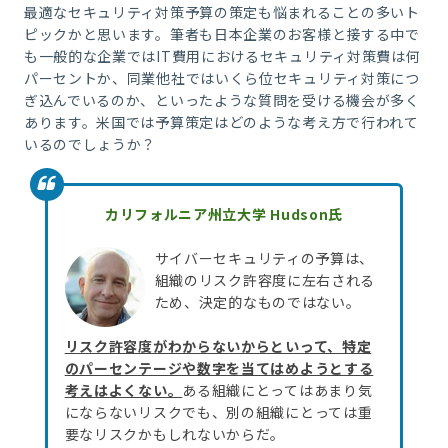
最適なセキュリティ対策予算の策定も悩まれることの多いト
ピックかと思います。筆者も日本企業のお客様と接する中で
も一般的な企業ではIT費用におけるセキュリティ対策費は何
パーセントか、同業他社ではいくら位セキュリティ対策につ
ぎ込んでいるのか、といったような質問を受ける機会が多く
あります。米国では予算策定はどのような考え方で行われて
いるのでしょうか？
カリフォルニア州立大学 Hudson氏
サイバーセキュリティの予算は、
組織のリスク許容度に左右される
ため、決定的なものではない。
リスク許容度がわからないからといって、特定
のパーセンテージや数字を当てはめようとする
考えはよくない。
ある組織にとってはあまり気
にならないリスクでも、別の組織にとっては重
要なリスクかもしれないからだ。