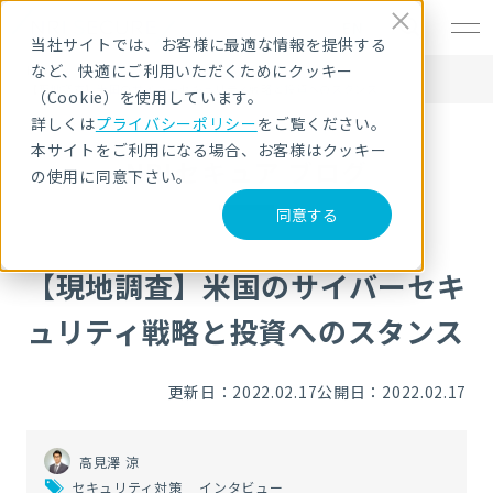
EN
当社サイトでは、お客様に最適な情報を提供する
など、快適にご利用いただくためにクッキー
HOME
NRIセキュア ブログ
【現地調査】米国のサイバーセキュリティ戦略と投資へのスタンス
（Cookie）を使用しています。
詳しくは
プライバシーポリシー
をご覧ください。
本サイトをご利用になる場合、お客様はクッキー
NRIセキュア ブログ
の使用に同意下さい。
同意する
【現地調査】米国のサイバーセキ
ュリティ戦略と投資へのスタンス
更新日：2022.02.17
公開日：2022.02.17
高見澤 涼
セキュリティ対策
インタビュー