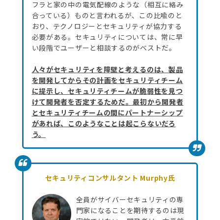
フラと家の中の電気配線のような（相互に絡み
合っている）ものと言われるが、この比喩のと
おり、テクノロジーとセキュリティが協力する
必要がある。セキュリティについては、常に早
い段階でユーザーと相談するのがベストだ。
人々がセキュリティを障壁と考えるのは、製品
を開発してからその計画をセキュリティチーム
に提示し、セキュリティチームが脆弱性を見つ
けて開発者を否定するためだ。最初から開発者
とセキュリティチームの間にパートナーシップ
があれば、このようなことは起こらないだろ
う。
セキュリティコンサルタント Murphy氏
全員がサイバーセキュリティの専
門家になることを期待するのは現