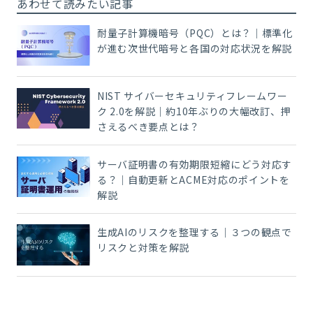
あわせて読みたい記事
耐量子計算機暗号（PQC）とは？｜標準化
が進む次世代暗号と各国の対応状況を解説
NIST サイバーセキュリティフレームワー
ク 2.0を解説｜約10年ぶりの大幅改訂、押
さえるべき要点とは？
サーバ証明書の有効期限短縮にどう対応す
る？｜自動更新とACME対応のポイントを
解説
生成AIのリスクを整理する｜３つの観点で
リスクと対策を解説