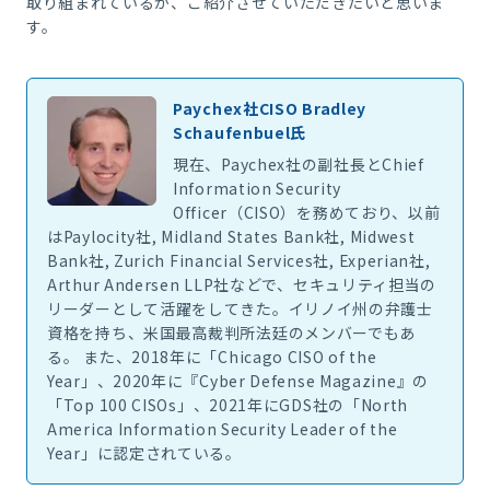
取り組まれているか、ご紹介させていただきたいと思いま
す。
Paychex社CISO Bradley
Schaufenbuel氏
現在、Paychex社の副社長とChief
Information Security
Officer（CISO）を務めており、以前
はPaylocity社, Midland States Bank社, Midwest
Bank社, Zurich Financial Services社, Experian社,
Arthur Andersen LLP社などで、セキュリティ担当の
リーダーとして活躍をしてきた。イリノイ州の弁護士
資格を持ち、米国最高裁判所法廷のメンバーでもあ
る。 また、2018年に「Chicago CISO of the
Year」、2020年に『Cyber Defense Magazine』の
「Top 100 CISOs」、2021年にGDS社の「North
America Information Security Leader of the
Year」に認定されている。