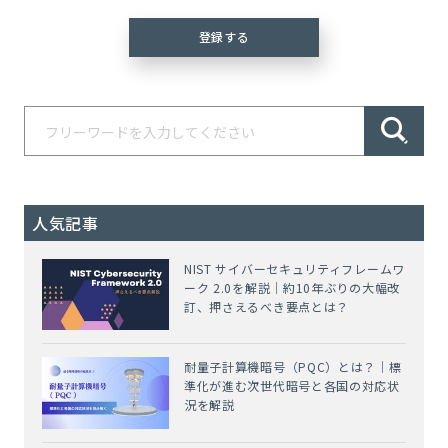
人気記事
NIST サイバーセキュリティフレームワ
ーク 2.0を解説｜約10年ぶりの大幅改
訂、押さえるべき要点とは？
耐量子計算機暗号（PQC）とは？｜標
準化が進む次世代暗号と各国の対応状
況を解説