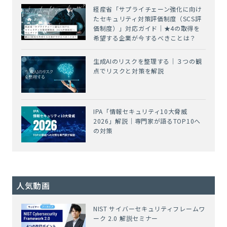
経産省「サプライチェーン強化に向け
たセキュリティ対策評価制度（SCS評
価制度）」対応ガイド｜★4の取得を
希望する企業が今するべきことは？
生成AIのリスクを整理する｜３つの観
点でリスクと対策を解説
IPA「情報セキュリティ10大脅威
2026」解説｜専門家が語るTOP10へ
の対策
人気動画
NIST サイバーセキュリティフレームワ
ーク 2.0 解説セミナー