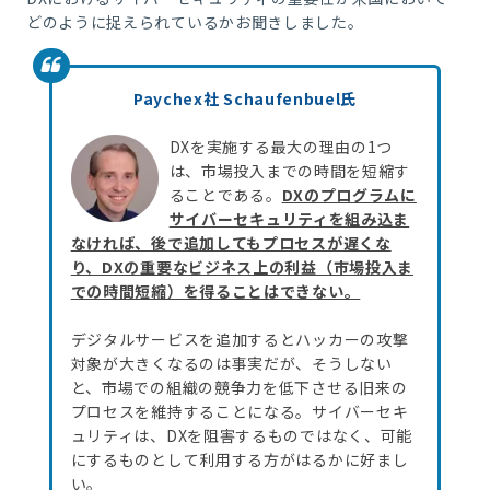
どのように捉えられているかお聞きしました。
P
aychex社 Schaufenbuel氏
DXを実施する最大の理由の1つ
は、市場投入までの時間を短縮す
ることである。
DXのプログラムに
サイバーセキュリティを組み込ま
なければ、後で追加してもプロセスが遅くな
り、DXの重要なビジネス上の利益（市場投入ま
での時間短縮）を得ることはできない。
デジタルサービスを追加するとハッカーの攻撃
対象が大きくなるのは事実だが、そうしない
と、市場での組織の競争力を低下させる旧来の
プロセスを維持することになる。サイバーセキ
ュリティは、DXを阻害するものではなく、可能
にするものとして利用する方がはるかに好まし
い。