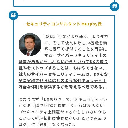
セキュリティコンサルタント Murphy氏
DXは、企業がより速く、より強力
に、そして便利に新しい機能を顧
客に素早く提供することを可能に
する。
サイバーセキュリティ上の
脅威があるかもしれないからといってDXの取り
組みをストップすることは、もはやできない。
社内のサイバーセキュリティチームは、DXを安
全に実現させるにはどのようなセキュリティ上
万全な体制を構築するかを考えるべきである。
つまりまず『DXありき』で、セキュリティはい
かなる手段でもDXに適応しなければならない。
『セキュリティ上問題があるかもしれないから
といって新規技術は使わせない』という過去の
ロジックは通用しなくなった。