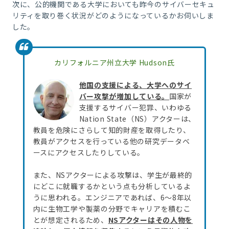
次に、公的機関である大学においても昨今のサイバーセキュ
リティを取り巻く状況がどのようになっているかお伺いしま
した。
カリフォルニア州立大学 Hudson氏
他国の支援による、大学へのサイ
バー攻撃が増加している。
国家が
支援するサイバー犯罪、いわゆる
Nation State（NS）アクターは、
教員を危険にさらして知的財産を取得したり、
教員がアクセスを行っている他の研究データベ
ースにアクセスしたりしている。
また、NSアクターによる攻撃は、学生が最終的
にどこに就職するかという点も分析しているよ
うに思われる。エンジニアであれば、6～8年以
内に生物工学や製薬の分野でキャリアを積むこ
とが想定されるため、
NSアクターはその人物を