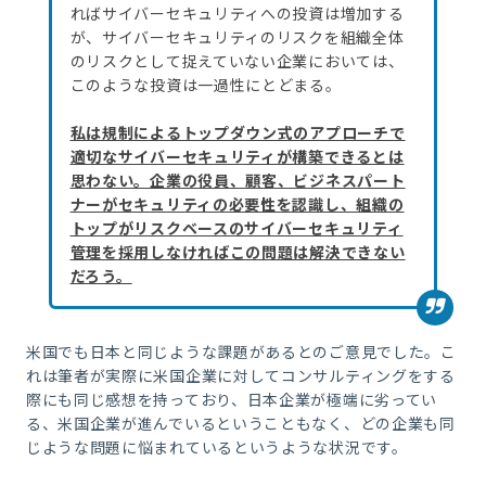
ればサイバーセキュリティへの投資は増加する
が、サイバーセキュリティのリスクを組織全体
のリスクとして捉えていない企業においては、
このような投資は一過性にとどまる。
私は規制によるトップダウン式のアプローチで
適切なサイバーセキュリティが構築できるとは
思わない。企業の役員、顧客、ビジネスパート
ナーがセキュリティの必要性を認識し、組織の
トップがリスクベースのサイバーセキュリティ
管理を採用しなければこの問題は解決できない
だろう。
米国でも日本と同じような課題があるとのご意見でした。こ
れは筆者が実際に米国企業に対してコンサルティングをする
際にも同じ感想を持っており、日本企業が極端に劣ってい
る、米国企業が進んでいるということもなく、どの企業も同
じような問題に悩まれているというような状況です。