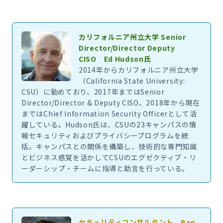
カリフォルニア州立大学 Senior
Director/Director Deputy
CISO Ed Hudson氏
2014年からカリフォルニア州立大学
（California State University:
CSU）に勤めており、2017年まではSenior
Director/Director & Deputy CISO、2018年から現在
まではChief Information Security Officerとして活
躍している。Hudson氏は、CSUの23キャンパスの情
報セキュリティおよびプライバシープログラムを統
括。キャンパスとの関係を構築し、技術的な専門知識
とビジネス感覚を活かしてCSUのエグゼクティブ・リ
ーダーシップ・チームに指導と助言を行っている。
セキュリティコンサルタント Ben