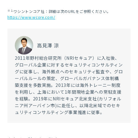
※１
ワシントンコア社：詳細は次のURLをご参照ください。
https://www.wcore.com/
高見澤 涼
2011年野村総合研究所（NRIセキュア）に入社後、
グローバル企業に対するセキュリティコンサルティン
グに従事し、海外拠点へのセキュリティ監査や、グロ
ーバルルールの策定、グローバルガバナンス体制構
築支援を多数実施。2013年には海外トレーニー制度
を利用し、上海において1年間現地企業への常駐支援
を経験。2019年にNRIセキュア北米支社(カリフォル
ニア州アーバイン市)に赴任し、以降北米域でのセキ
ュリティコンサルティング事業推進に従事。