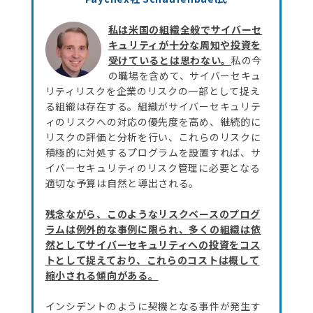
私は米国の組織全般でサイバーセ
キュリティが十分な周知や投資を
受けているとは思わない。
私の今
の職場を含めて、サイバーセキュ
リティリスクを企業のリスクの一部として捉え
る組織は存在する。組織がサイバーセキュリテ
ィのリスクへの対応の優先度を高め、継続的に
リスクの評価と分析を行い、これらのリスクに
積極的に対処するプログラムを設置すれば、サ
イバーセキュリティのリスク管理に必要となる
適切な予算は自然と導出される。
残念ながら、このようなリスクベースのプログ
ラムは例外的な事例に限られ、多くの組織は依
然としてサイバーセキュリティへの投資をコス
トとして捉えており、これらのコストは概して
縮小される傾向がある。
インシデントのように契機となる事件が発生す