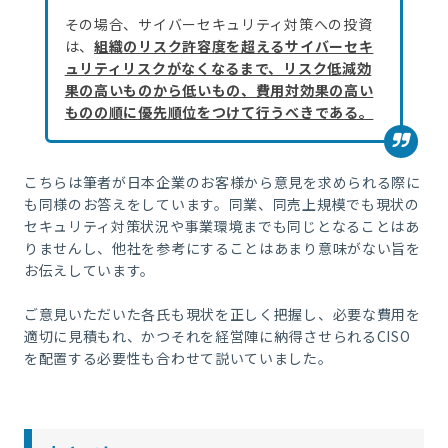
その場合、サイバーセキュリティ対策への投資
は、
組織のリスク許容度を超えるサイバーセキ
ュリティリスクがなくなるまで、リスク低減効
果の高いものから低いもの、費用対効果の高い
ものの順に優先順位をつけて行うべきである。
こちらは筆者が日本企業のお客様から意見を求められる際に
も同様のお答えをしています。同業、同売上規模でも現状の
セキュリティ対策状況や事業環境までも同じとなることはあ
りませんし、他社を参考にすることはあまり意味がない旨を
お伝えしています。
ご意見いただいた各氏も現状を正しく把握し、必要な費用を
適切に見積もれ、かつそれを経営陣に納得させられるCISO
を配置する必要性も合わせて説いていました。