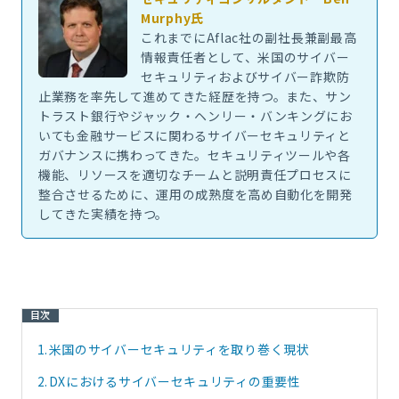
Murphy氏
これまでにAflac社の副社長兼副最高
情報責任者として、米国のサイバー
セキュリティおよびサイバー詐欺防
止業務を率先して進めてきた経歴を持つ。また、サン
トラスト銀行やジャック・ヘンリー・バンキングにお
いても金融サービスに関わるサイバーセキュリティと
ガバナンスに携わってきた。セキュリティツールや各
機能、リソースを適切なチームと説明責任プロセスに
整合させるために、運用の成熟度を高め自動化を開発
してきた実績を持つ。
目次
1.
米国のサイバーセキュリティを取り巻く現状
2.
DXにおけるサイバーセキュリティの重要性