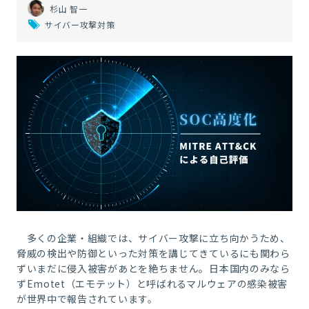
杉山 智一
サイバー攻撃対策
多くの企業・組織では、サイバー攻撃に立ち向かうため、
脅威の検出や防御といった対策を講じてきているにも関わら
ずいまだに侵入被害があとを絶ちません。日本国内のみなら
ず
Emotet
（エモテット）と呼ばれるマルウェアの感染被害
が世界中で報告されています。