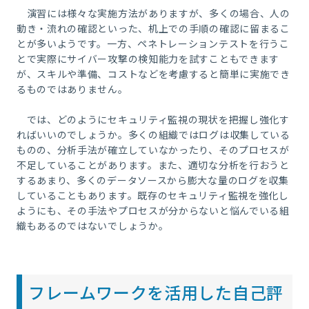
演習には様々な実施方法がありますが、多くの場合、人の
動き・流れの確認といった、机上での手順の確認に留まるこ
とが多いようです。一方、ペネトレーションテストを行うこ
とで実際にサイバー攻撃の検知能力を試すこともできます
が、スキルや準備、コストなどを考慮すると簡単に実施でき
るものではありません。
では、どのようにセキュリティ監視の現状を把握し強化す
ればいいのでしょうか。多くの組織ではログは収集している
ものの、分析手法が確立していなかったり、そのプロセスが
不足していることがあります。また、適切な分析を行おうと
するあまり、多くのデータソースから膨大な量のログを収集
していることもあります。既存のセキュリティ監視を強化し
ようにも、その手法やプロセスが分からないと悩んでいる組
織もあるのではないでしょうか。
フレームワークを活用した自己評