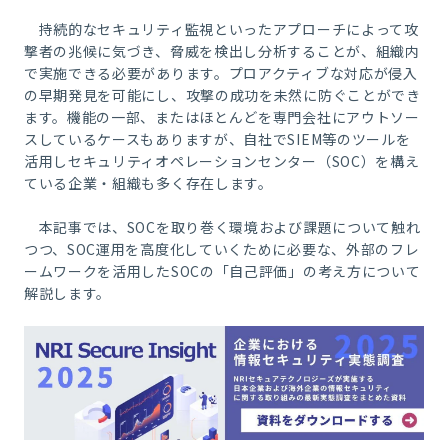
持続的なセキュリティ監視といったアプローチによって攻
撃者の兆候に気づき、脅威を検出し分析することが、組織内
で実施できる必要があります。プロアクティブな対応が侵入
の早期発見を可能にし、攻撃の成功を未然に防ぐことができ
ます。機能の一部、またはほとんどを専門会社にアウトソー
スしているケースもありますが、自社で
SIEM
等のツールを
活用しセキュリティオペレーションセンター（
SOC
）を構え
ている企業・組織も多く存在します。
本記事では、SOCを取り巻く環境および課題について触れ
つつ、SOC運用を高度化していくために必要な、外部のフレ
ームワークを活用したSOCの「自己評価」の考え方について
解説します。