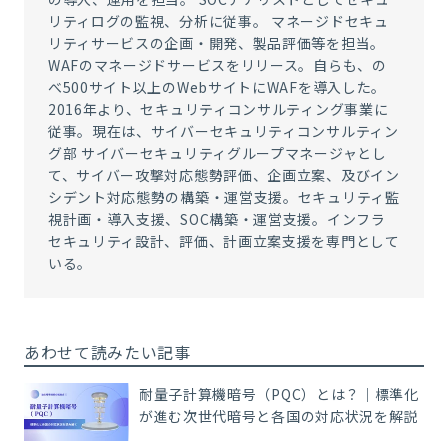
リティログの監視、分析に従事。 マネージドセキュ
リティサービスの企画・開発、製品評価等を担当。
WAFのマネージドサービスをリリース。自らも、の
べ500サイト以上のWebサイトにWAFを導入した。
2016年より、セキュリティコンサルティング事業に
従事。現在は、サイバーセキュリティコンサルティン
グ部 サイバーセキュリティグループマネージャとし
て、サイバー攻撃対応態勢評価、企画立案、及びイン
シデント対応態勢の構築・運営支援。セキュリティ監
視計画・導入支援、SOC構築・運営支援。インフラ
セキュリティ設計、評価、計画立案支援を専門として
いる。
あわせて読みたい記事
耐量子計算機暗号（PQC）とは？｜標準化
が進む次世代暗号と各国の対応状況を解説