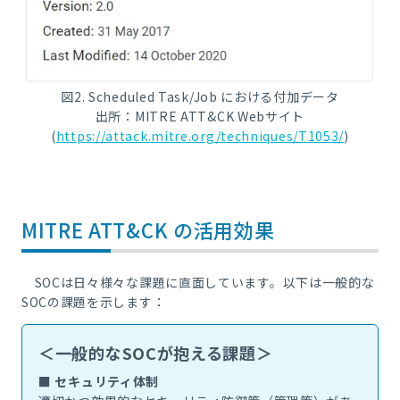
図
2. Scheduled Task/Job
における付加データ
出所：
MITRE ATT&CK Web
サイト
(
https://attack.mitre.org/techniques/T1053/
)
MITRE ATT&CK の活用効果
SOC
は日々様々な課題に直面しています。以下は一般的な
SOC
の課題を示します：
＜
一般的なSOCが抱える課題＞
■ セキュリティ体制