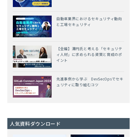
自動車業界におけるセキュリティ動向
と工場セキュリティ
【全編】澤円氏と考える「セキュリテ
ィ人材」に求められる資質と育成のポ
イント
先進事例から学ぶ DevSecOpsでセキ
ュリティに取り組むコツ
人気資料ダウンロード