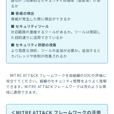
適切かつ効果的なセキュリティ防御策（管理策）があ
るか
■ 脅威の検出
脅威が発生した際に検出ができるか
■ セキュリティツール
対応範囲の重複するツールがあるか。ツールは意図し
た目的通りに活用できているか
■ セキュリティ防御の改善
より高度な技術、ツールの追加が必要か。追加すると
カバレッジや体制が改善されるか
MITRE ATT&CK
フレームワークを自組織の
SOC
の評価に
役立ててください。組織のセキュリティ態勢をよりよく理解
できます。
MITRE ATT&CK
フレームワークは次のような領
域に適用できます。
＜MITRE ATT&CK フレームワークの活用