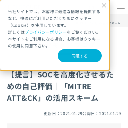
EN
当社サイトでは、お客様に最適な情報を提供する
など、快適にご利用いただくためにクッキー
HOME
NRIセキュア ブログ
【提言】SOCを高度化させるための自己評価｜「MITRE ATT&CK」の活用スキーム
（Cookie）を使用しています。
詳しくは
プライバシーポリシー
をご覧ください。
本サイトをご利用になる場合、お客様はクッキー
NRIセキュア ブログ
の使用に同意下さい。
同意する
【提言】SOCを高度化させるた
めの自己評価｜「MITRE
ATT&CK」の活用スキーム
更新日：2021.01.29
公開日：2021.01.29