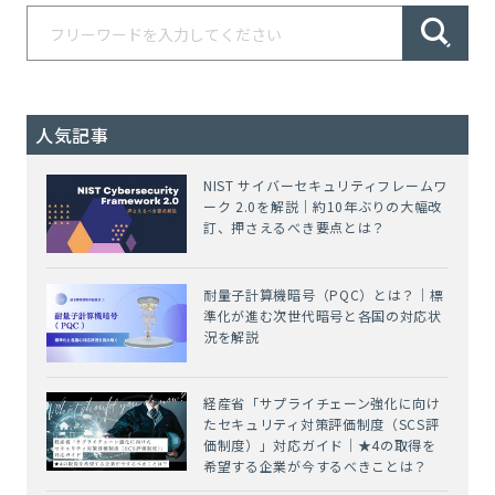
人気記事
NIST サイバーセキュリティフレームワ
ーク 2.0を解説｜約10年ぶりの大幅改
訂、押さえるべき要点とは？
耐量子計算機暗号（PQC）とは？｜標
準化が進む次世代暗号と各国の対応状
況を解説
経産省「サプライチェーン強化に向け
たセキュリティ対策評価制度（SCS評
価制度）」対応ガイド｜★4の取得を
希望する企業が今するべきことは？