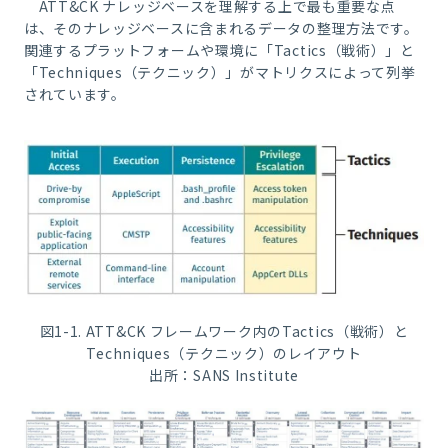
ATT&CK
ナレッジベースを理解する上で最も重要な点
は、そのナレッジベースに含まれるデータの整理方法です。
関連するプラットフォームや環境に「
Tactics
（戦術）」と
「
Techniques
（テクニック）」がマトリクスによって列挙
されています。
図
1-1. ATT&CK
フレームワーク内の
Tactics
（戦術）と
Techniques
（テクニック）のレイアウト
出所：
SANS Institute