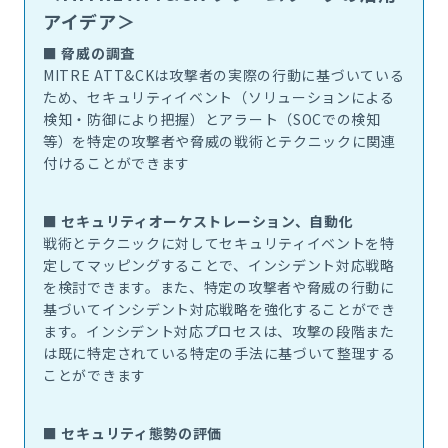
アイデア＞
■ 脅威の調査
MITRE ATT&CK
は攻撃者の実際の行動に基づいている
ため、セキュリティイベント（ソリューションによる
検知・防御により把握）とアラート（
SOC
での検知
等）を特定の攻撃者や脅威の戦術とテクニックに関連
付けることができます
■ セキュリティオーケストレーション、自動化
戦術とテクニックに対してセキュリティイベントを特
定してマッピングすることで、インシデント対応戦略
を検討できます。また、特定の攻撃者や脅威の行動に
基づいてインシデント対応戦略を強化することができ
ます。インシデント対応プロセスは、攻撃の段階また
は既に特定されている特定の手法に基づいて整理する
ことができます
■ セキュリティ態勢の評価