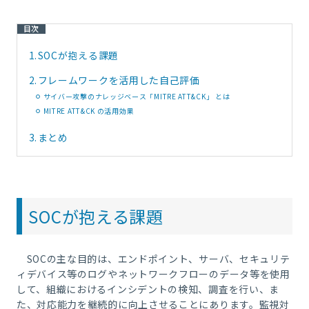
目次
1.
SOCが抱える課題
2.
フレームワークを活用した自己評価
サイバー攻撃のナレッジベース「MITRE ATT&CK」 とは
MITRE ATT&CK の活用効果
3.
まとめ
SOCが抱える課題
SOC
の主な目的は、エンドポイント、サーバ、セキュリテ
ィデバイス等のログやネットワークフローのデータ等を使用
して、組織におけるインシデントの検知、調査を行い、ま
た、対応能力を継続的に向上させることにあります。監視対