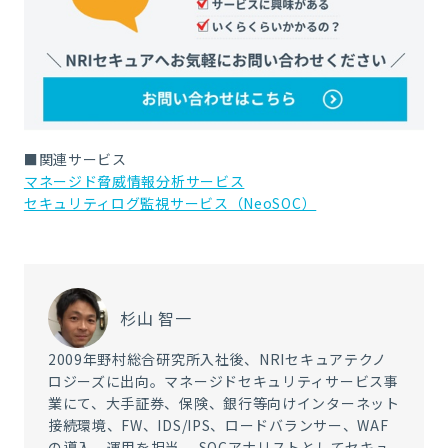
■関連サービス
マネージド脅威情報分析サービス
セキュリティログ監視サービス（NeoSOC）
杉山 智一
2009年野村総合研究所入社後、NRIセキュアテクノ
ロジーズに出向。マネージドセキュリティサービス事
業にて、大手証券、保険、銀行等向けインターネット
接続環境、FW、IDS/IPS、ロードバランサー、WAF
の導入、運用を担当。 SOCアナリストとしてセキュ