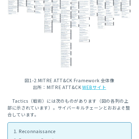
図1-2.MITRE ATT&CK Framework 全体像
出所：MITRE ATT&CK
WEBサイト
Tactics
（戦術）には次のものがあります（図の各列の上
部に示されています）。サイバーキルチェーンとおおよそ整
合しています。
Reconnaissance