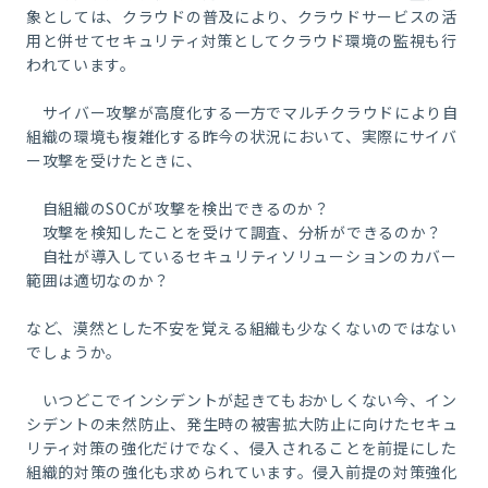
象としては、クラウドの普及により、クラウドサービスの活
用と併せてセキュリティ対策としてクラウド環境の監視も行
われています。
サイバー攻撃が高度化する一方でマルチクラウドにより自
組織の環境も複雑化する昨今の状況において、実際にサイバ
ー攻撃を受けたときに、
自組織の
SOC
が攻撃を検出できるのか？
攻撃を検知したことを受けて調査、分析ができるのか？
自社が導入しているセキュリティソリューションのカバー
範囲は適切なのか？
など、漠然とした不安を覚える組織も少なくないのではない
でしょうか。
いつどこでインシデントが起きてもおかしくない今、イン
シデントの未然防止、発生時の被害拡大防止に向けたセキュ
リティ対策の強化だけでなく、侵入されることを前提にした
組織的対策の強化も求められています。侵入前提の対策強化