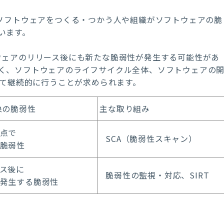
ソフトウェアをつくる・つかう人や組織がソフトウェアの脆
います。
ウェアのリリース後にも新たな脆弱性が発生する可能性があ
く、ソフトウェアのライフサイクル全体、ソフトウェアの
て継続的に行うことが求められます。
象の脆弱性
主な取り組み
点で
SCA
（脆弱性スキャン）
脆弱性
ス後に
脆弱性の監視・対応、
SIRT
発生する脆弱性