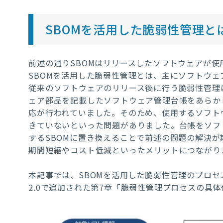
SBOM
を活用した脆弱性管理と
前述の通り
SBOM
はリリースしたソフトウェアが使
SBOM
を活用した脆弱性管理とは、主にソフトウェ
従来のソフトウェアのリリース後に行う脆弱性管理
ェア部品を記載したソフトウェア管理台帳をあらか
応が行われていました。そのため、使用するソフト
きていないといった問題がありました。台帳をソフ
する
SBOM
に置き換えることで前述の問題の解決が
期間短縮やコスト低減といったメリットにつながり
本記事では、
SBOM
を活用した脆弱性管理のプロセ
2.0
で追加された第
7
章「脆弱性管理プロセスの具体