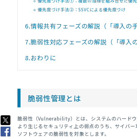
優先度づけ手法①：複数の指標を組み合せた優
優先度づけ手法②：SSVCによる優先度づけ
6.
情報共有フェーズの解説（「導入の手引」v
7.
脆弱性対応フェーズの解説（「導入の手引」
8.
おわりに
脆弱性管理とは
脆弱性（
Vulnerability
）とは、システムのハード
より生じるセキュリティ上の弱点のうち、サイバー
ソフトウェアの脆弱性を対象とします。