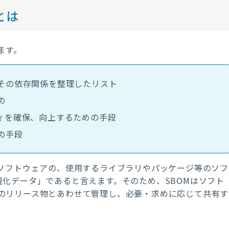
とは
ます。
その依存関係を整理したリスト
の
ィを確保、向上するための手段
の手段
ソフトウェアの、使用するライブラリやパッケージ等のソフ
視化データ」であると言えます。そのため、
SBOM
はソフト
のリリース物とあわせて管理し、必要・求めに応じて共有す