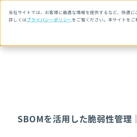
当社サイトでは、お客様に最適な情報を提供するなど、快適にご
詳しくは
プライバシーポリシー
をご覧ください。本サイトをご
HOME
NRIセキュア ブログ
SBOMを活用した脆弱性管理｜導入に向
SBOMを活用した脆弱性管理