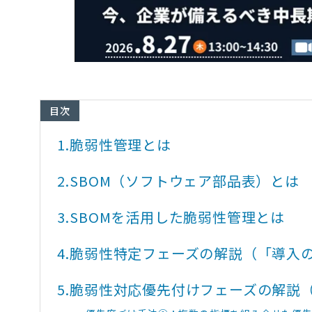
目次
1.
脆弱性管理とは
2.
SBOM（ソフトウェア部品表）とは
3.
SBOMを活用した脆弱性管理とは
4.
脆弱性特定フェーズの解説（「導入の手引」
5.
脆弱性対応優先付けフェーズの解説（「導