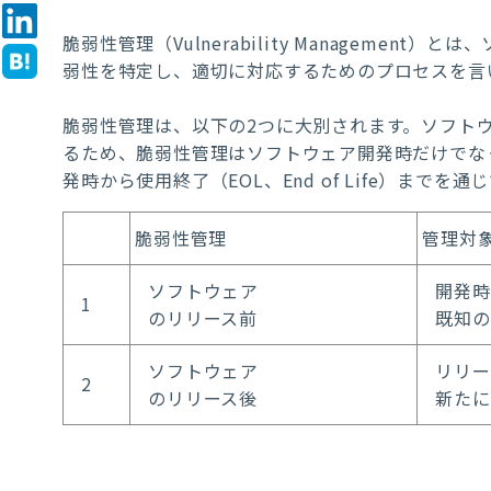
脆弱性管理（
Vulnerability Management
）とは、
弱性を特定し、適切に対応するためのプロセスを言
脆弱性管理は、以下の
2
つに大別されます。ソフト
るため、脆弱性管理はソフトウェア開発時だけでな
発時から使用終了（
EOL
、
End of Life
）までを通じ
脆弱性管理
管理対
ソフトウェア
開発時
1
のリリース前
既知の
ソフトウェア
リリー
2
のリリース後
新たに