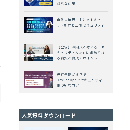
践的な対策
自動車業界におけるセキュリ
ティ動向と工場セキュリティ
【全編】澤円氏と考える「セ
キュリティ人材」に求められ
る資質と育成のポイント
先進事例から学ぶ
DevSecOpsでセキュリティに
取り組むコツ
人気資料ダウンロード