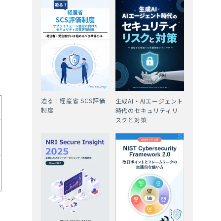
開
迫る！経産省 SCS評価
生成AI・AIエージェント
制度
時代のセキュリティリ
スクと対策