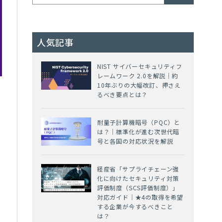
人気記事
NIST サイバーセキュリティフ
レームワーク 2.0を解説｜約
10年ぶりの大幅改訂、押さえ
るべき要点とは？
耐量子計算機暗号（PQC）と
は？｜標準化が進む次世代暗
号と各国の対応状況を解説
経産省「サプライチェーン強
化に向けたセキュリティ対策
評価制度（SCS評価制度）」
対応ガイド｜★4の取得を希望
する企業が今するべきこと
は？