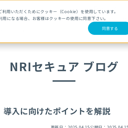
メールマガジ
利用いただくためにクッキー（Cookie）を使用しています。
利用になる場合、お客様はクッキーの使用に同意下さい。
サービス・製品
導入事例
セミナー
ブログ
動
同意する
けたポイントを解説
NRIセキュア ブログ
｜導入に向けたポイントを解説
更新日：2025.04.15
公開日：2025.04.1