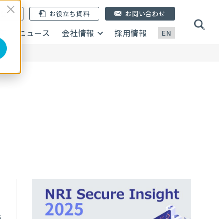
ン登録
お役立ち資料
お問い合わせ
画
ニュース
会社情報
採用情報
EN
5