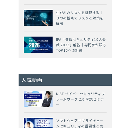
生成AIのリスクを整理する｜
３つの観点でリスクと対策を
解説
IPA「情報セキュリティ10大脅
威 2026」解説｜専門家が語る
TOP10への対策
人気動画
NIST サイバーセキュリティフ
レームワーク 2.0 解説セミナ
ー
ソフトウェアサプライチェー
ンセキュリティの重要性と実