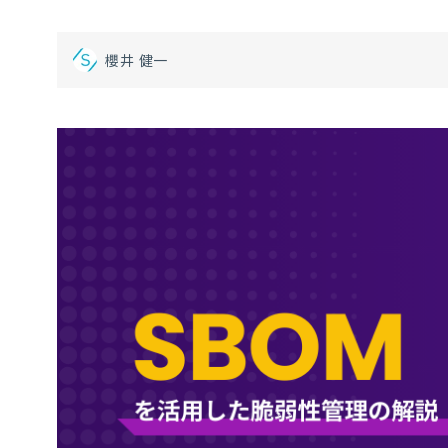
櫻井 健一