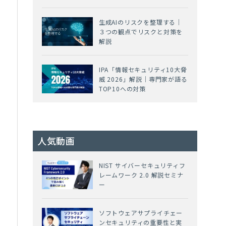
生成AIのリスクを整理する｜
３つの観点でリスクと対策を
解説
IPA「情報セキュリティ10大脅
威 2026」解説｜専門家が語る
TOP10への対策
人気動画
NIST サイバーセキュリティフ
レームワーク 2.0 解説セミナ
ー
）
ソフトウェアサプライチェー
ンセキュリティの重要性と実