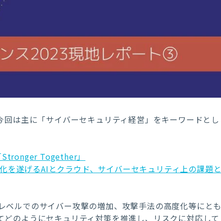
、今回は主に「サイバーセキュリティ経営」をキーワードとし
nger Together」
進化を遂げるAIとクラウド、サイバーセキュリティ上の課題
レベルでのサイバー攻撃の増加、攻撃手法の高度化等にと
てどのようにセキュリティ対策を推進し、リスクに対応して