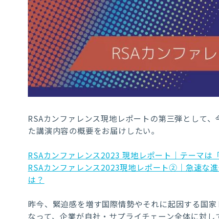
RSAカンファレンス現地レポートの第三弾として
た講演内容の概要をお届けしたい。
RSAカンファレンス2023 現地レポート｜テーマは「Stro
RSAカンファレンス2023現地レポート②｜急速な
は？
昨今、緊迫感を増す国際情勢やそれに起因する国家
なって、企業が自社・サプライチェーン全体に対し