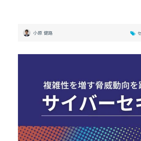
小原 健路