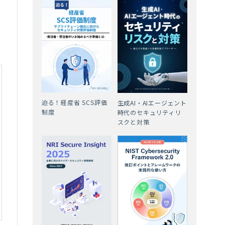
迫る！経産省 SCS評価
生成AI・AIエージェント
制度
時代のセキュリティリ
スクと対策