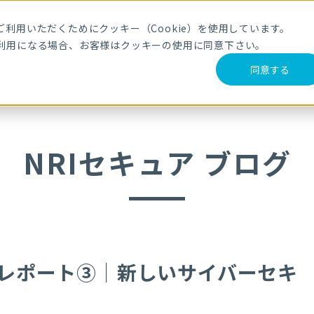
メールマガジ
利用いただくためにクッキー（Cookie）を使用しています。
利用になる場合、お客様はクッキーの使用に同意下さい。
サービス・製品
導入事例
セミナー
ブログ
動
同意する
③｜新しいサイバーセキュリティ経営のあり方
NRIセキュア ブログ
現地レポート③｜新しいサイバーセキ