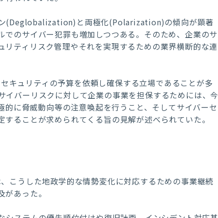
balization)と両極化(Polarization)の傾向が顕著
ルでのサイバー犯罪も増加しつつある。そのため、企業のサ
ュリティリスク管理やそれを実現するための業界横断的な連
れてセキュリティの予算を依頼し確保する立場であることが多
サイバーリスクに対して企業の事業を担保するためには、
積極的に脅威動向等の注意喚起を行うこと、そしてサイバーセ
定することが求められてくる旨の見解が述べられていた。
ftでは、こうした地政学的な情勢変化に対応するための事業継続
及があった。
要なシステムの優先順位付けや復旧計画、インシデント対応