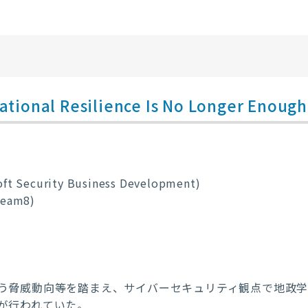
ational Resilience Is No Longer Enough
oft Security Business Development)
Team8)
う脅威動向等を踏まえ、サイバーセキュリティ観点で地政
が行われていた。