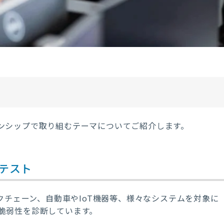
ンシップで取り組むテーマについてご紹介します。
テスト
クチェーン、自動車や
IoT
機器等、様々なシステムを対象に
脆弱性を診断しています。