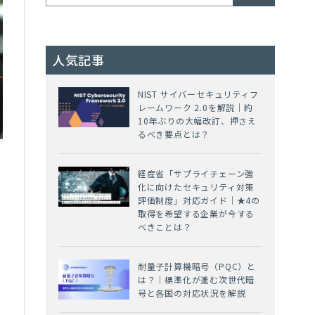
人気記事
NIST サイバーセキュリティフ
レームワーク 2.0を解説｜約
10年ぶりの大幅改訂、押さえ
るべき要点とは？
経産省「サプライチェーン強
化に向けたセキュリティ対策
評価制度」対応ガイド｜★4の
取得を希望する企業が今する
べきことは？
耐量子計算機暗号（PQC）と
は？｜標準化が進む次世代暗
号と各国の対応状況を解説