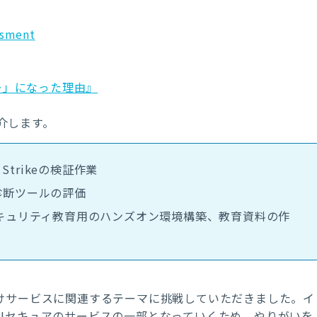
ssment
ー」になった理由』
介します。
Strikeの検証作業
な診断ツールの評価
に関するセキュリティ教育用のハンズオン環境構築、教育資料の作
けサービスに関連するテーマに挑戦していただきました。イ
RIセキュアのサービスの一部となっていくため、やりがいを