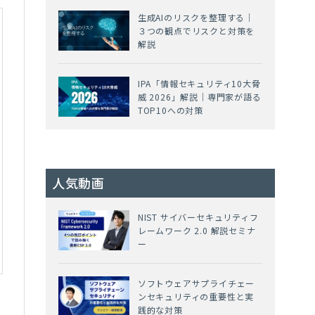
生成AIのリスクを整理する｜
３つの観点でリスクと対策を
解説
IPA「情報セキュリティ10大脅
威 2026」解説｜専門家が語る
TOP10への対策
人気動画
NIST サイバーセキュリティフ
レームワーク 2.0 解説セミナ
ー
ソフトウェアサプライチェー
ンセキュリティの重要性と実
践的な対策