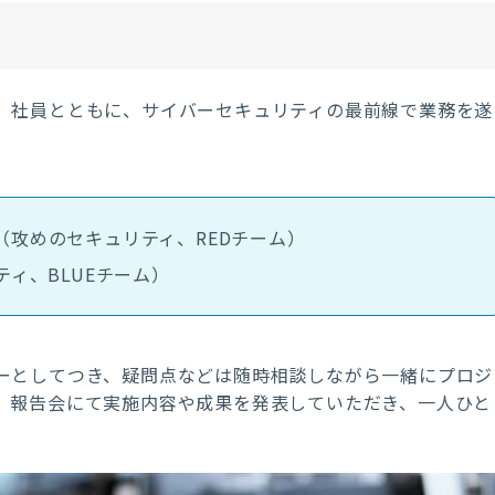
、社員とともに、サイバーセキュリティの最前線で業務を遂
（攻めのセキュリティ、
RED
チーム）
ティ、
BLUE
チーム）
ーとしてつき、疑問点などは随時相談しながら一緒にプロジ
、報告会にて実施内容や成果を発表していただき、一人ひと