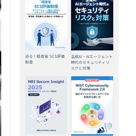
迫る！経産省 SCS評価
生成AI・AIエージェント
制度
時代のセキュリティリ
スクと対策