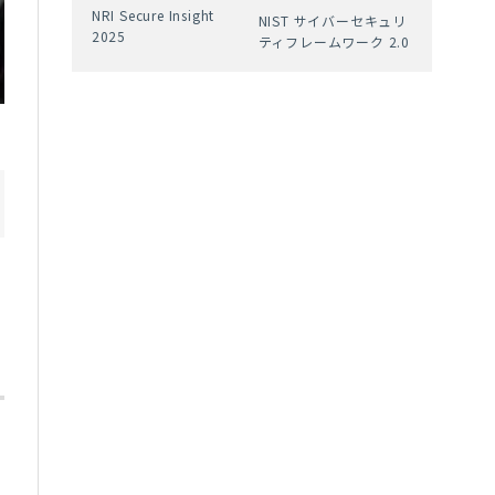
NRI Secure Insight
NIST サイバーセキュリ
2025
ティフレームワーク 2.0