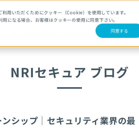
メールマガジ
利用いただくためにクッキー（Cookie）を使用しています。
利用になる場合、お客様はクッキーの使用に同意下さい。
サービス・製品
導入事例
セミナー
ブログ
動
同意する
｜セキュリティ業界の最前線で社会を守る仕事を体感
NRIセキュア ブログ
ーンシップ｜セキュリティ業界の最