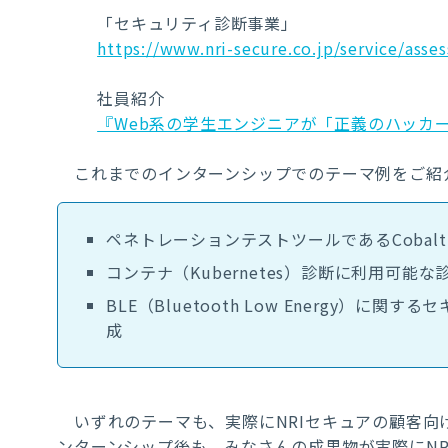
「セキュリティ診断事業」
https://www.nri-secure.co.jp/service/asse
社員紹介
『Web系の学生エンジニアが「正義のハッカ
これまでのインターンシップでのテーマ例をご紹
ペネトレーションテストツールであるCobalt 
コンテナ（Kubernetes）診断に利用可能
BLE（Bluetooth Low Energy）
成
いずれのテーマも、実際にNRIセキュアの顧客向
ンターンシップ後も、みなさんの成果物が実際にN