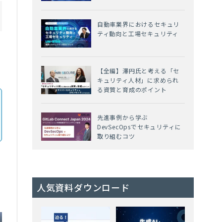
自動車業界におけるセキュリ
ティ動向と工場セキュリティ
【全編】澤円氏と考える「セ
キュリティ人材」に求められ
る資質と育成のポイント
先進事例から学ぶ
DevSecOpsでセキュリティに
取り組むコツ
人気資料ダウンロード