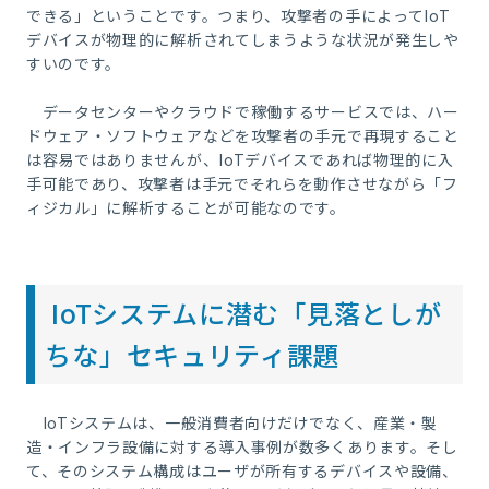
できる」ということです。つまり、攻撃者の手によって
IoT
デバイスが物理的に解析されてしまうような状況が発生しや
すいのです。
データセンターやクラウドで稼働するサービスでは、ハー
ドウェア・ソフトウェアなどを攻撃者の手元で再現すること
は容易ではありませんが、
IoT
デバイスであれば物理的に入
手可能であり、攻撃者は手元でそれらを動作させながら「フ
ィジカル」に解析することが可能なのです。
IoTシステムに潜む「見落としが
ちな」セキュリティ課題
IoTシステムは、一般消費者向けだけでなく、産業・製
造・インフラ設備に対する導入事例が数多くあります。そし
て、そのシステム構成はユーザが所有するデバイスや設備、