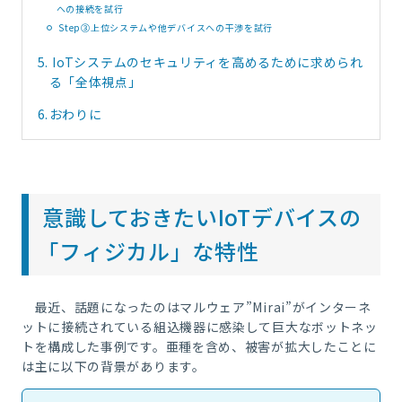
への接続を試行
Step③上位システムや他デバイスへの干渉を試行
5.
IoTシステムのセキュリティを高めるために求められ
る「全体視点」
6.
おわりに
意識しておきたいIoTデバイスの
「フィジカル」な特性
最近、話題になったのはマルウェア
”Mirai”
がインターネ
ットに接続されている組込機器に感染して巨大なボットネッ
トを構成した事例です。亜種を含め、被害が拡大したことに
は主に以下の背景があります。