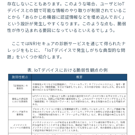
存在しないこともあります。このような場合、ユーザとIoT
デバイスとの間で可能な情報のやり取りが制限されているこ
とから「あらかじめ機器に認証情報などを埋め込んでおく」
という設計が発生しやすくなります。このような点も、脆弱
性が作り込まれる要因になっているといえるでしょう。
ここでは
NRI
セキュアの診断サービスを通じて得られたナ
レッジをもとに、「
IoT
デバイスで発生しがちな典型的な問
題」をいくつか紹介します。
表
. IoT
デバイスにおける脆弱性観点の例