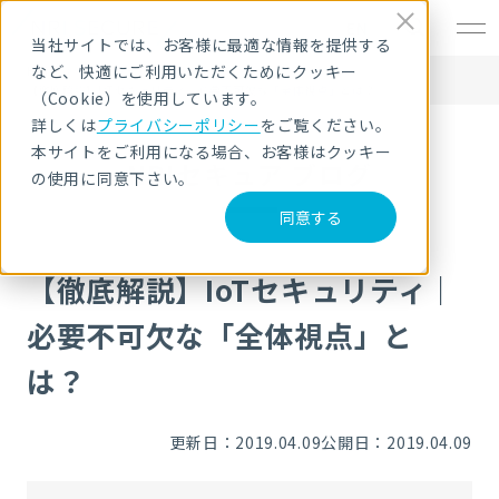
EN
当社サイトでは、お客様に最適な情報を提供する
など、快適にご利用いただくためにクッキー
HOME
NRIセキュア ブログ
【徹底解説】IoTセキュリティ｜必要不可欠な「全体視点」とは？
（Cookie）を使用しています。
詳しくは
プライバシーポリシー
をご覧ください。
本サイトをご利用になる場合、お客様はクッキー
NRIセキュア ブログ
の使用に同意下さい。
同意する
【徹底解説】IoTセキュリティ｜
必要不可欠な「全体視点」と
は？
更新日：2019.04.09
公開日：2019.04.09