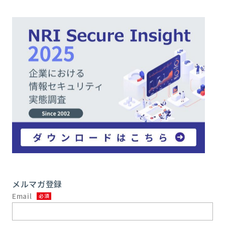
メルマガ登録
Email