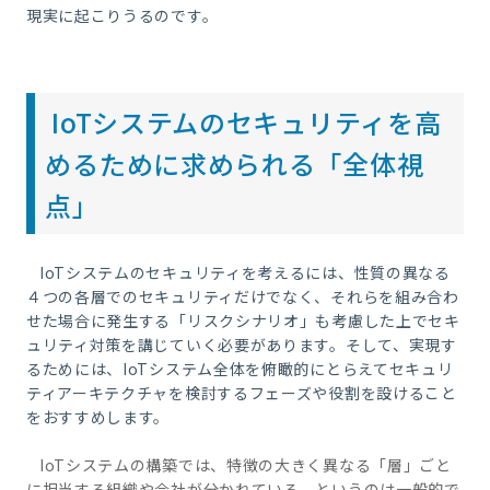
現実に起こりうるのです。
IoTシステムのセキュリティを高
めるために求められる「全体視
点」
IoT
システムのセキュリティを考えるには、性質の異なる
４つの各層でのセキュリティだけでなく、それらを組み合わ
せた場合に発生する「リスクシナリオ」も考慮した上でセキ
ュリティ対策を講じていく必要があります。そして、実現す
るためには、
IoT
システム全体を俯瞰的にとらえてセキュリ
ティアーキテクチャを検討するフェーズや役割を設けること
をおすすめします。
IoT
システムの構築では、特徴の大きく異なる「層」ごと
に担当する組織や会社が分かれている、というのは一般的で