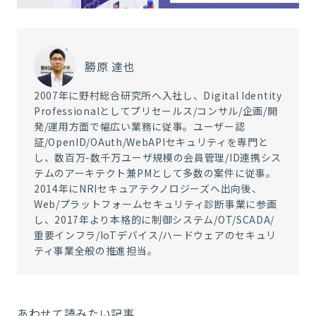
勝原 達也
2007年に野村総合研究所へ入社し、Digital Identity
Professionalとしてプリセールス/コンサル/企画/開
発/運用方面で幅広い業務に従事。ユーザー認
証/OpenID/OAuth/WebAPIセキュリティを専門と
し、数百万-数千万ユーザ規模の会員管理/ID連携シス
テムのアーキテクト兼PMとして多数の案件に従事。
2014年にNRIセキュアテクノロジーズへ出向後、
Web/プラットフォームセキュリティ診断事業に参画
し、2017年より本格的に制御システム/OT/SCADA/
重要インフラ/IoTデバイス/ハードウェアのセキュリ
ティ事業全般の推進担当。
あわせて読みたい記事