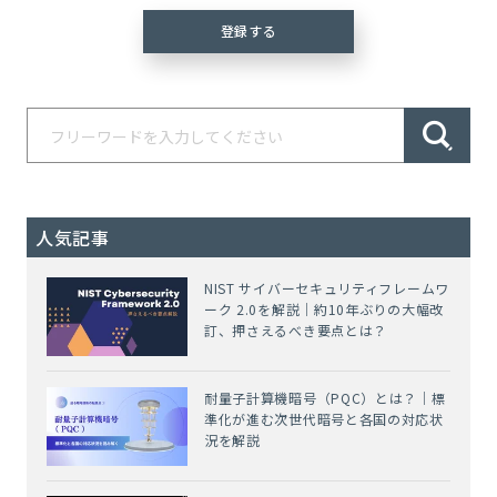
人気記事
NIST サイバーセキュリティフレームワ
ーク 2.0を解説｜約10年ぶりの大幅改
訂、押さえるべき要点とは？
耐量子計算機暗号（PQC）とは？｜標
準化が進む次世代暗号と各国の対応状
況を解説