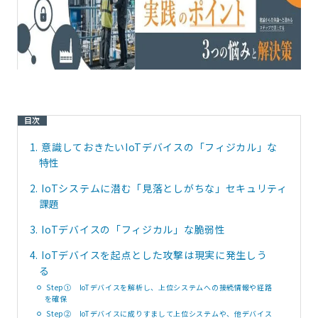
目次
1.
意識しておきたいIoTデバイスの「フィジカル」な
特性
2.
IoTシステムに潜む「見落としがちな」セキュリティ
課題
3.
IoTデバイスの「フィジカル」な脆弱性
4.
IoTデバイスを起点とした攻撃は現実に発生しう
る
Step① IoTデバイスを解析し、上位システムへの接続情報や経路
を確保
Step② IoTデバイスに成りすまして上位システムや、他デバイス