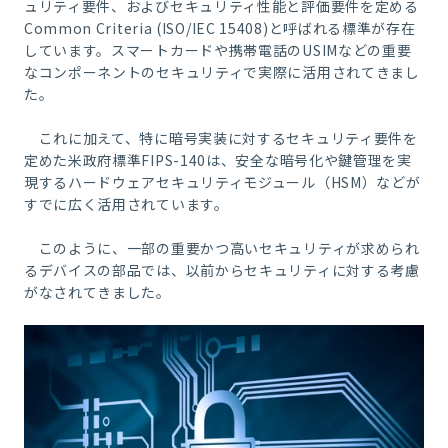
ュリティ要件、およびセキュリティ性能と評価要件を定める
Common Criteria (ISO/IEC 15408)
と呼ばれる標準が存在
しています。スマートカードや携帯電話の
USIM
などの重要
なコンポーネントのセキュリティで実際に活用されてきまし
た。
これに加えて、特に暗号実装に対するセキュリティ要件を
定めた米政府標準
FIPS-140
は、安全な暗号化や鍵管理を実
現するハードウェアセキュリティモジュール（
HSM）
などが
すでに広く活用されています。
このように、一部の重要かつ高いセキュリティが求められ
るデバイスの部品では、以前からセキュリティに対する考慮
がなされてきました。