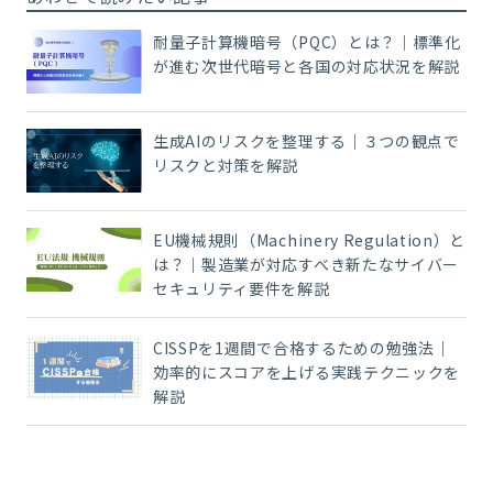
耐量子計算機暗号（PQC）とは？｜標準化
が進む次世代暗号と各国の対応状況を解説
生成AIのリスクを整理する｜３つの観点で
リスクと対策を解説
EU機械規則（Machinery Regulation）と
は？｜製造業が対応すべき新たなサイバー
セキュリティ要件を解説
CISSPを1週間で合格するための勉強法｜
効率的にスコアを上げる実践テクニックを
解説