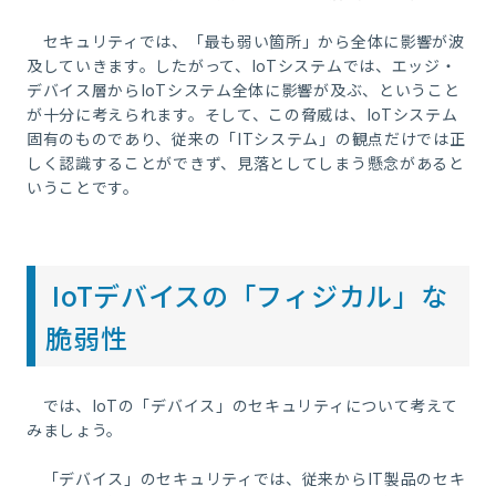
セキュリティでは、「最も弱い箇所」から全体に影響が波
及していきます。したがって、
IoT
システムでは、エッジ・
デバイス層から
IoT
システム全体に影響が及ぶ、ということ
が十分に考えられます。そして、この脅威は、
IoT
システム
固有のものであり、従来の「
IT
システム」の観点だけでは正
しく認識することができず、見落としてしまう懸念があると
いうことです。
IoTデバイスの「フィジカル」な
脆弱性
では、
IoT
の「デバイス」のセキュリティについて考えて
みましょう。
「デバイス」のセキュリティでは、従来から
IT
製品のセキ