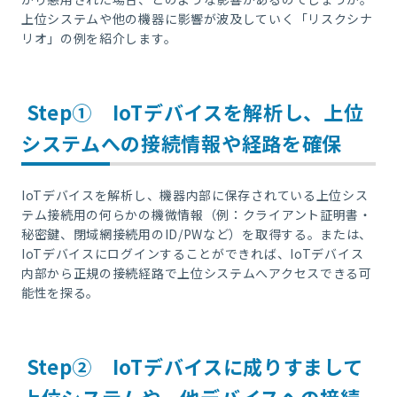
上位システムや他の機器に影響が波及していく「リスクシナ
リオ」の例を紹介します。
Step① IoTデバイスを解析し、上位
システムへの接続情報や経路を確保
IoT
デバイスを解析し、機器内部に保存されている上位シス
テム接続用の何らかの機微情報（例：クライアント証明書・
秘密鍵、閉域網接続用の
ID/PW
など）を取得する。または、
IoT
デバイスにログインすることができれば、
IoT
デバイス
内部から正規の接続経路で上位システムへアクセスできる可
能性を探る。
Step② IoTデバイスに成りすまして