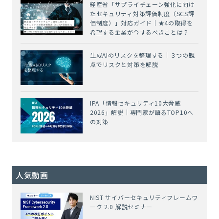
経産省「サプライチェーン強化に向け
たセキュリティ対策評価制度（SCS評
価制度）」対応ガイド｜★4の取得を
希望する企業が今するべきことは？
生成AIのリスクを整理する｜３つの観
点でリスクと対策を解説
IPA「情報セキュリティ10大脅威
2026」解説｜専門家が語るTOP10へ
の対策
人気動画
NIST サイバーセキュリティフレームワ
ーク 2.0 解説セミナー