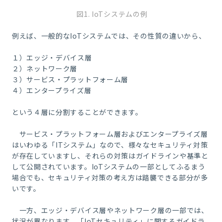
図1. IoTシステムの例
例えば、一般的な
IoT
システムでは、その性質の違いから、
１）エッジ・デバイス層
２）ネットワーク層
３）サービス・プラットフォーム層
４）エンタープライズ層
という４層に分割することができます。
サービス・プラットフォーム層およびエンタープライズ層
はいわゆる「
IT
システム」なので、様々なセキュリティ対策
が存在していますし、それらの対策はガイドラインや基準と
して公開されています。
IoT
システムの一部としてふるまう
場合でも、セキュリティ対策の考え方は踏襲できる部分が多
いです。
一方、エッジ・デバイス層やネットワーク層の一部では、
状況が異なります。「
IoT
セキュリティ」に関するガイドラ