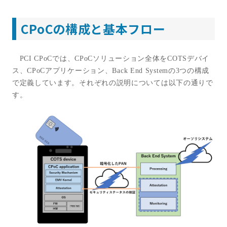
CPoCの構成と基本フロー
PCI CPoC
では、
CPoC
ソリューション全体を
COTS
デバイ
ス、
CPoC
アプリケーション、
Back End System
の
3
つの構成
で定義しています。それぞれの説明については以下の通りで
す。