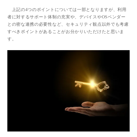
上記の
4
つのポイントについては一部となりますが、利用
者に対するサポート体制の充実や、デバイスや
OS
ベンダー
との密な連携の必要性など、セキュリティ観点以外でも考慮
すべきポイントがあることがお分かりいただけたと思いま
す。