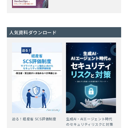
人気資料ダウンロード
迫る！経産省 SCS評価制度
生成AI・AIエージェント時代
のセキュリティリスクと対策