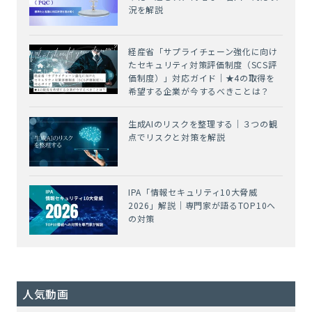
況を解説
経産省「サプライチェーン強化に向け
たセキュリティ対策評価制度（SCS評
価制度）」対応ガイド｜★4の取得を
希望する企業が今するべきことは？
生成AIのリスクを整理する｜３つの観
点でリスクと対策を解説
IPA「情報セキュリティ10大脅威
2026」解説｜専門家が語るTOP10へ
の対策
人気動画