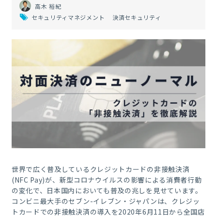
高木 裕紀
セキュリティマネジメント
決済セキュリティ
世界で広く普及しているクレジットカードの非接触決済
(NFC Pay)が、新型コロナウイルスの影響による消費者行動
の変化で、日本国内においても普及の兆しを見せています。
コンビニ最大手のセブン-イレブン・ジャパンは、クレジッ
トカードでの非接触決済の導入を2020年6月11日から全国店