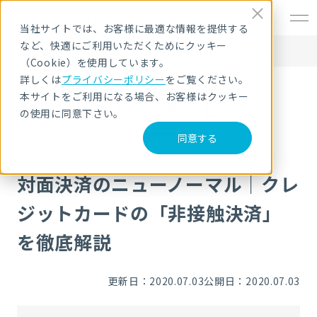
EN
当社サイトでは、お客様に最適な情報を提供する
など、快適にご利用いただくためにクッキー
HOME
NRIセキュア ブログ
対面決済のニューノーマル｜クレジットカードの「非接触決済」を徹底解説
（Cookie）を使用しています。
詳しくは
プライバシーポリシー
をご覧ください。
本サイトをご利用になる場合、お客様はクッキー
NRIセキュア ブログ
の使用に同意下さい。
同意する
対面決済のニューノーマル｜クレ
ジットカードの「非接触決済」
を徹底解説
更新日：2020.07.03
公開日：2020.07.03