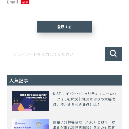
Email
人気記事
NIST サイバーセキュリティフレームワ
ーク 2.0を解説｜約10年ぶりの大幅改
訂、押さえるべき要点とは？
耐量子計算機暗号（PQC）とは？｜標
準化が進む次世代暗号と各国の対応状