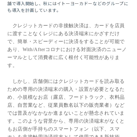
舗で導入開始し、秋にはイトーヨーカドーなどのグループに
も導入を計画しています。
クレジットカードの非接触決済は、カードを店員
に渡すことなくレジにある決済端末にかざすだけ
で、簡単・スピーディーに決済をすることが可能で
あり、With/Afterコロナにおける対面決済のニューノ
ーマルとして消費者に広く根付く可能性がありま
す。
しかし、店舗側にはクレジットカードを読み取る
ための専用の決済端末の購入・設置が必要となるた
め、小規模なお店（
露店、フードトラック、衣料品
店、自営業など、従業員数名以下の販売業者）
など
では普及がなかなか進まないことが懸念されていま
す。
このような背景から、専用の決済端末がなくと
もお店側が手持ちのスマートフォン（以下、スマ
ホ）を非接触用決済端末として使用できる新技術