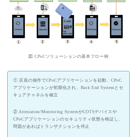
図
:CPoC
ソリューションの基本フロー例
① 店員の操作で
CPoC
アプリケーションを起動、
CPoC
アプリケーションが初期化され、
Back End System
とセ
キュアチャネルを確立
② Attestation/Monitoring System
が
COTS
デバイスや
CPoC
アプリケーションのセキュリティ状態を検証し、
問題があればトランザクションを停止