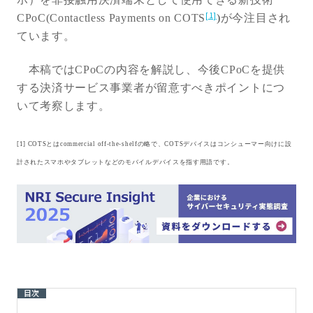
[1]
CPoC(Contactless Payments on COTS
)
が今注目され
ています。
本稿ではCPoCの内容を解説し、今後CPoCを提供
する決済サービス事業者が留意すべきポイントにつ
いて考察します。
[1] COTS
とはcommercial off-the-shelfの略で、COTSデバイスはコンシューマー向けに設
計されたスマホやタブレットなどのモバイルデバイスを指す用語です。
目次