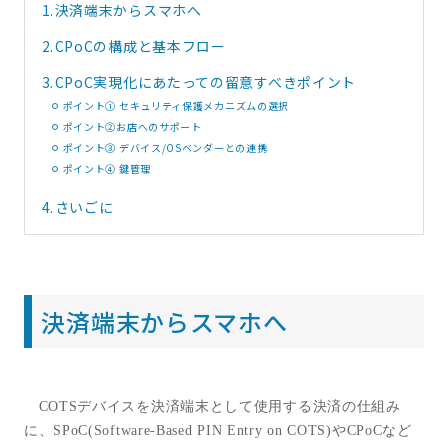
1.
決済端末からスマホへ
2.
CPoCの構成と基本フロー
3.
CPoC実現化にあたっての留意すべきポイント
ポイント① セキュリティ保護メカニズムの選択
ポイント②お店へのサポート
ポイント③ デバイス/OSベンダーとの連携
ポイント④ 鍵管理
4.
さいごに
決済端末からスマホへ
COTS
デバイスを決済端末として使用する決済の仕組み
に、
SPoC(Software-Based PIN Entry on COTS)
や
CPoC
など