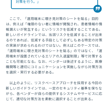
対策を行う。」
ここで、「運用端末に覗き見対策のシートを貼る」目的
は、例えば「権限のない者に情報が閲覧され、患者情報の情
報漏えいが発生する」というリスクを低減することである。
新しいガイドラインでは、当該リスクを低減することが出来
るのであれば、低減する手段として必ずしもある特定の対策
の実装が求められるわけではない。例えばこのケースでは、
「運用端末に覗き見対策のシートを貼る」のではなく、「運
用端末が設置されているエリアの入退室制限」等で対策する
ことも可能となる。なお、ベンダーは後述するように、医療
機関等と適切にコミュニケーションを実施しながら対策方法
を選択・実行する必要がある。
以上のように、リスクベースアプローチを採用する今回の
新しいガイドラインでは、一定のセキュリティ基準を保ちな
がら、各ベンダーが自らの提供するシステムやサービスに応
じて、適切な対策方法を柔軟に選択することが出来る。