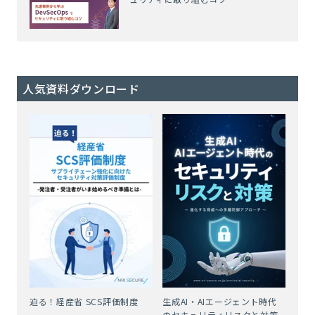
人気資料ダウンロード
迫る！経産省 SCS評価制度
生成AI・AIエージェント時代
のセキュリティリスクと対策