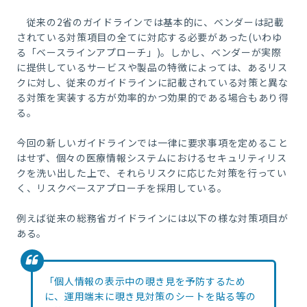
従来の
2
省のガイドラインでは基本的に、ベンダーは記載
されている対策項目の全てに対応する必要があった
(
いわゆ
る「ベースラインアプローチ」
)
。しかし、ベンダーが実際
に提供しているサービスや製品の特徴によっては、あるリス
クに対し、従来のガイドラインに記載されている対策と異な
る対策を実装する方が効率的かつ効果的である場合もあり得
る。
今回の新しいガイドラインでは一律に要求事項を定めること
はせず、個々の医療情報システムにおけるセキュリティリス
クを洗い出した上で、それらリスクに応じた対策を行ってい
く、リスクベースアプローチを採用している。
例えば従来の総務省ガイドラインには以下の様な対策項目が
ある。
「個人情報の表示中の覗き見を予防するため
に、運用端末に覗き見対策のシートを貼る等の