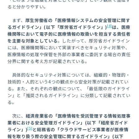
ると分かりやすい。
まず、
厚生労働省の「医療情報システムの安全管理に関す
[4]
るガイドライン」
(
以下「厚労省ガイドライン」
)
は、医療
機関等において電子的に医療情報の取扱いを担当する責任者
を主要な対象としている
。したがって、厚労省ガイドライン
には、医療機関等において実装すべきセキュリティ対策や、
医療情報の処理や保管を外部の事業者に委託する場合の責任
分界に関する考え方が記載されている。
具体的なセキュリティ対策については、組織的・物理的・
技術的・人的という
4
つの観点から安全対策が記載されてい
る。また、それぞれの観点について、「最低限のガイドライ
ン」と「推奨されるガイドライン」に分類して記載されてい
る。
次に、
経済産業省の「医療情報を受託管理する情報処理事
業者における安全管理ガイドライン」
(
以下「経産省ガイド
[5]
ライン」
)
と総務省の「クラウドサービス事業者が医療情
報を取り扱う際の安全管理に関するガイドライン」
(
以下