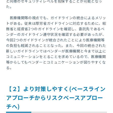
と同様のセキュリティレベルを担保することが可能となっ
た。
医療機関等の視点でも、ガイドラインの統合によるメリッ
トがある。従来は厚労省ガイドラインに対応するために、総
務省と経産省
2
つのガイドラインを確認し、委託先であるベ
ンダーのガイドライン遵守状況を確認する必要があったが、
今回
2
つのガイドラインが統合されたことにより医療機関等
の負担も軽減されることとなった。また、今回の統合された
新しいガイドラインではベンダーが医療機関と今まで以上に
コミュニケーションをとることを求めているので、医療機関
等からしてもベンダーとコミュニケーションが図りやすくな
る。
【２】より対策しやすく
(
ベースライン
アプローチからリスクベースアプロー
チへ
)