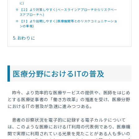
に)
【２】より対策しやすく(ベースラインアプローチからリスクベー
スアプローチへ)
【３】より説明しやすく(医療機関等とのリスクコミュニケーショ
ンの重視)
5.
おわりに
医療分野における
IT
の普及
昨今、より効率的な医療サービスの提供や、医師をはじめ
とする医療従事者の「働き方改革」の推進を受け、医療分野
における
IT
の普及が急速に進みつつある。
患者の診察状況を電子的に記録する電子カルテについて
は、このような医療における
IT
利用の代表例であり、医療機
関で実際に利用されている光景を見たことがある人も多いの