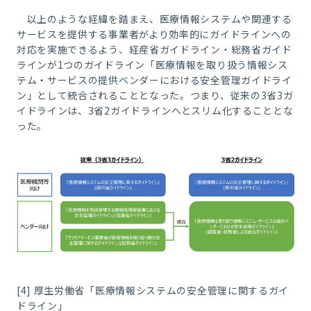
以上のような経緯を踏まえ、医療情報システムや関連する
サービスを提供する事業者がより効率的にガイドラインへの
対応を実施できるよう、経産省ガイドライン・総務省ガイド
ラインが
1
つのガイドライン「医療情報を取り扱う情報シス
テム・サービスの提供ベンダーにおける安全管理ガイドライ
ン」として統合されることとなった。つまり、従来の
3
省
3
ガ
イドラインは、
3
省
2
ガイドラインへとスリム化することとな
った。
[4] 厚生労働省「医療情報システムの安全管理に関するガイ
ドライン」