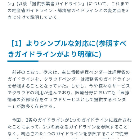
ン」
(
以後「提供事業者ガイドライン」
)
について、これまで
の経産省ガイドライン・総務省ガイドラインとの変更点を
3
点に分けて説明していく。
【1】よりシンプルな対応に
(
参照すべ
きガイドラインがより明確に
)
前述のとおり、従来は、主に情報処理ベンダーは経産省の
ガイドラインを、クラウドベンダーは総務省のガイドライン
を参照することとなっていた。しかし、今や様々なサービス
でクラウドの利用が進んでおり、医療分野においても「医療
情報の外部保存をクラウドサービスとして提供するベンダ
ー」が数多く存在する。
今回、
2
省のガイドラインが
1
つのガイドラインに統合され
たことによって、
2
つの異なるガイドラインを参照すること
なく、統合された
1
つのガイドラインを参照することで従来