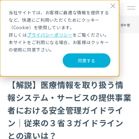
EN
当社サイトでは、お客様に最適な情報を提供する
など、快適にご利用いただくためにクッキー
HOME
NRIセキュア ブログ
【解説】医療情報を取り扱う情報システム・サービスの提供事業者における安全管
（Cookie）を使用しています。
理ガイドライン｜従来の３省３ガイドラインとの違いは？
詳しくは
プライバシーポリシー
をご覧ください。
本サイトをご利用になる場合、お客様はクッキー
の使用に同意下さい。
NRIセキュア ブログ
同意する
【解説】医療情報を取り扱う情
報システム・サービスの提供事業
者における安全管理ガイドライ
ン｜従来の３省３ガイドライン
との違いは？