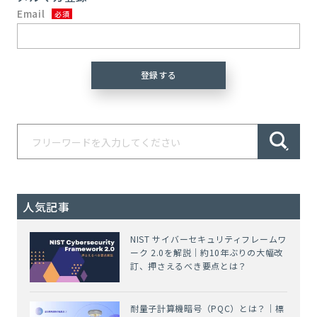
Email
人気記事
NIST サイバーセキュリティフレームワ
ーク 2.0を解説｜約10年ぶりの大幅改
訂、押さえるべき要点とは？
耐量子計算機暗号（PQC）とは？｜標