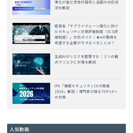
準化が進む次世代暗号と各国の対応状
況を解説
経産省「サプライチェーン強化に向け
たセキュリティ対策評価制度（SCS評
価制度）」対応ガイド｜★4の取得を
希望する企業が今するべきことは？
生成AIのリスクを整理する｜３つの観
点でリスクと対策を解説
IPA「情報セキュリティ10大脅威
2026」解説｜専門家が語るTOP10へ
の対策
人気動画