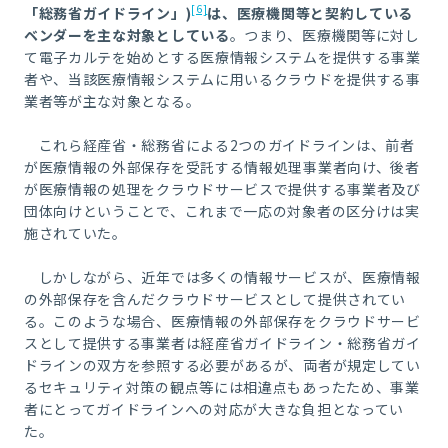
[6]
「総務省ガイドライン」
)
は、医療機関等と契約している
ベンダーを主な対象としている
。つまり、医療機関等に対し
て電子カルテを始めとする医療情報システムを提供する事業
者や、当該医療情報システムに用いるクラウドを提供する事
業者等が主な対象となる。
これら経産省・総務省による
2
つのガイドラインは、前者
が医療情報の外部保存を受託する情報処理事業者向け、後者
が医療情報の処理をクラウドサービスで提供する事業者及び
団体向けということで、これまで一応の対象者の区分けは実
施されていた。
しかしながら、近年では多くの情報サービスが、医療情報
の外部保存を含んだクラウドサービスとして提供されてい
る。このような場合、医療情報の外部保存をクラウドサービ
スとして提供する事業者は経産省ガイドライン・総務省ガイ
ドラインの双方を参照する必要があるが、両者が規定してい
るセキュリティ対策の観点等には相違点もあったため、事業
者にとってガイドラインへの対応が大きな負担となってい
た。