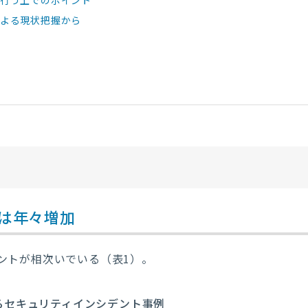
を行う上でのポイント
よる現状把握から
は年々増加
ントが相次いでいる（表1
）。
るセキュリティインシデント事例