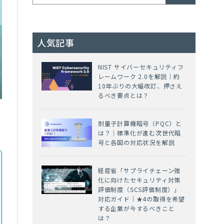
人気記事
NIST サイバーセキュリティフ
レームワーク 2.0を解説｜約
10年ぶりの大幅改訂、押さえ
るべき要点とは？
耐量子計算機暗号（PQC）と
は？｜標準化が進む次世代暗
号と各国の対応状況を解説
経産省「サプライチェーン強
化に向けたセキュリティ対策
評価制度（SCS評価制度）」
対応ガイド｜★4の取得を希望
する企業が今するべきこと
は？