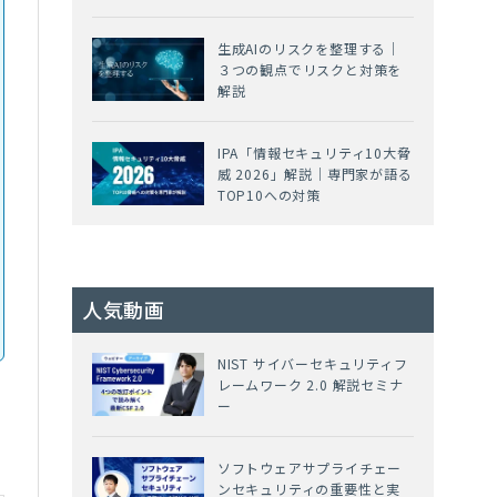
生成AIのリスクを整理する｜
３つの観点でリスクと対策を
解説
IPA「情報セキュリティ10大脅
威 2026」解説｜専門家が語る
TOP10への対策
人気動画
NIST サイバーセキュリティフ
レームワーク 2.0 解説セミナ
ー
ソフトウェアサプライチェー
ンセキュリティの重要性と実