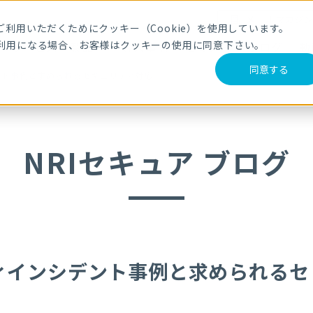
メールマガジ
利用いただくためにクッキー（Cookie）を使用しています。
利用になる場合、お客様はクッキーの使用に同意下さい。
サービス・製品
導入事例
セミナー
ブログ
動
同意する
ント事例と求められるセキュリティ対応
NRIセキュア ブログ
ィインシデント事例と求められるセ