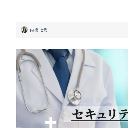
内橋 七海