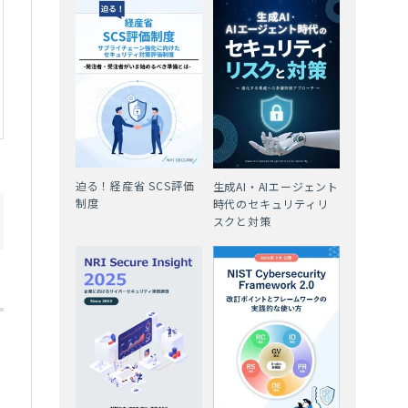
迫る！経産省 SCS評価
生成AI・AIエージェント
制度
時代のセキュリティリ
スクと対策