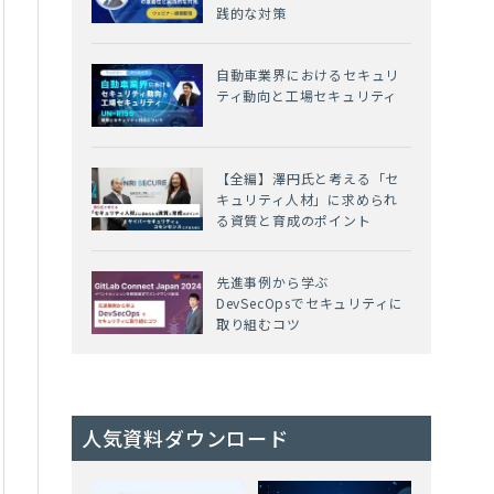
践的な対策
自動車業界におけるセキュリ
ティ動向と工場セキュリティ
【全編】澤円氏と考える「セ
キュリティ人材」に求められ
る資質と育成のポイント
先進事例から学ぶ
DevSecOpsでセキュリティに
取り組むコツ
人気資料ダウンロード