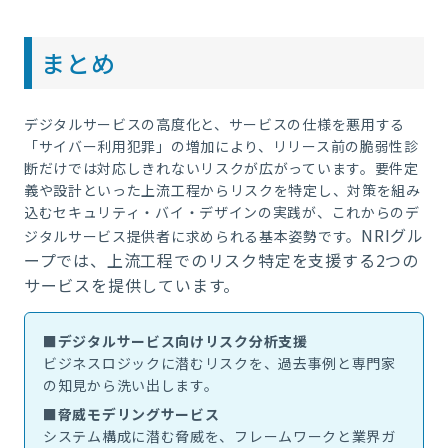
まとめ
デジタルサービスの高度化と、サービスの仕様を悪用する
「サイバー利用犯罪」の増加により、リリース前の脆弱性診
断だけでは対応しきれないリスクが広がっています。要件定
義や設計といった上流工程からリスクを特定し、対策を組み
込むセキュリティ・バイ・デザインの実践が、これからのデ
NRIグル
ジタルサービス提供者に求められる基本姿勢です。
ープでは、上流工程でのリスク特定を支援する2つの
サービスを提供しています。
■デジタルサービス向けリスク分析支援
ビジネスロジックに潜むリスクを、過去事例と専門家
の知見から洗い出します。
■脅威モデリングサービス
システム構成に潜む脅威を、フレームワークと業界ガ