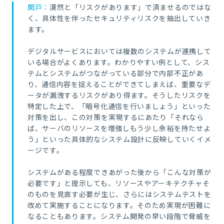
関戸：
漠然と「リスクがあります」で済ませるのではな
く、具体性を伴ったセキュリティリスクを抽出していき
ます。
デジタルサービスにおいては複数のシステムが連携して
いる場合がよくあります。わかりやすい例として、シス
テムとシステムがつながっている部分で内部不正があ
り、通信内容を捉えることができてしまえば、重要なデ
ータが漏洩するリスクがあり得ます。そうしたリスクを
特定した上で、「暗号化通信を行いましょう」といった
対策を出し、この対策を実現するにあたり「それなら
ば、サーバのリソースを増強しもう少し余裕を持たせよ
う」といった具体的なシステム設計に反映していくイメ
ージです。
システムがある程度できあがった後から「こんな対策が
必要です」と提示しても、リソースやアーキテクチャそ
のものを見直す必要が生じ、さらにはシステムテストを
改めて実施することになります。そのため実現が困難に
なることもあります。システム開発の早い段階で脅威を