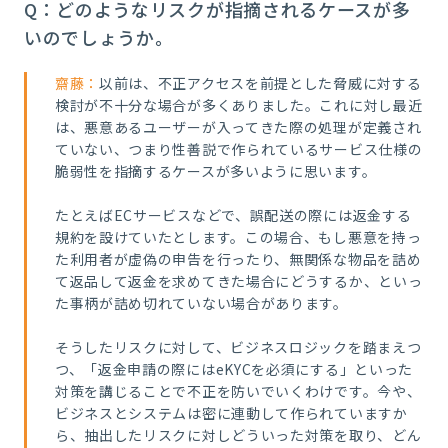
Q：どのようなリスクが指摘されるケースが多
いのでしょうか。
齋藤：
以前は、不正アクセスを前提とした脅威に対する
検討が不十分な場合が多くありました。これに対し最近
は、悪意あるユーザーが入ってきた際の処理が定義され
ていない、つまり性善説で作られているサービス仕様の
脆弱性を指摘するケースが多いように思います。
たとえばECサービスなどで、誤配送の際には返金する
規約を設けていたとします。この場合、もし悪意を持っ
た利用者が虚偽の申告を行ったり、無関係な物品を詰め
て返品して返金を求めてきた場合にどうするか、といっ
た事柄が詰め切れていない場合があります。
そうしたリスクに対して、ビジネスロジックを踏まえつ
つ、「返金申請の際にはeKYCを必須にする」といった
対策を講じることで不正を防いでいくわけです。今や、
ビジネスとシステムは密に連動して作られていますか
ら、抽出したリスクに対しどういった対策を取り、どん