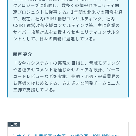
クノロジーズに出向し、数多くの情報セキュリティ関
連プロジェクトに従事する。1年間の北米での研修を経
て、現在、社内CSIRT構想コンサルティング、社内
CSIRT運営改善支援コンサルティング等、主に企業の
サイバー攻撃対応を支援するセキュリティコンサルタ
ントとして、日々の業務に邁進している。
関戸 亮介
「安全なシステム」の実現を目指し、脅威モデリング
や各種アセスメントを通じたセキュアな設計、ソース
コードレビューなどを実施。金融・流通・報道業界の
お客様をはじめとする、さまざまな開発チームと二人
三脚で支援している。
目次
1.
サイバー利用犯罪の台頭｜なぜ企画・設計段階での