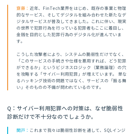
齋藤：
近年、FinTech業界をはじめ、既存の事業と物理
的なサービス、そしてデジタルを組み合わせた新たなデ
ジタルサービスが普及してきました。これに伴い、現実
の世界で犯罪行為を行っている犯罪者もここに着目し、
金銭を目的とした犯罪行為のデジタル化が進んでいま
す。
こうした攻撃者により、システムの脆弱性だけでなく、
「このサービスの手続きや仕様を悪用すれば、どう犯罪
ができるか」というビジネスロジック（業務論理）の穴
を攻略する「サイバー利用犯罪」が増えています。 単な
るハッキング技術の問題ではなく、サービスの「振る舞
い」そのものの不備が問われているのです。
Q：サイバー利用犯罪への対策は、なぜ脆弱性
診断だけで不十分なのでしょうか。
関戸：
これまで我々は脆弱性診断を通して、SQLインジ