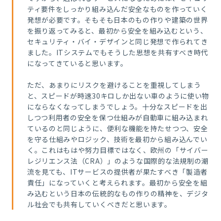
ティ要件をしっかり組み込んだ安全なものを作っていく
発想が必要です。そもそも日本のもの作りや建築の世界
を振り返ってみると、最初から安全を組み込むという、
セキュリティ・バイ・デザインと同じ発想で作られてき
ました。ITシステムでもそうした思想を共有すべき時代
になってきていると思います。
ただ、あまりにリスクを避けることを重視してしまう
と、スピードが時速30キロしか出ない車のように使い物
にならなくなってしまうでしょう。十分なスピードを出
しつつ利用者の安全を保つ仕組みが自動車に組み込まれ
ているのと同じように、便利な機能を持たせつつ、安全
を守る仕組みやロジック、技術を最初から組み込んでい
く。これはもはや努力目標ではなく、欧州の「サイバー
レジリエンス法（CRA）」のような国際的な法規制の潮
流を見ても、ITサービスの提供者が果たすべき「製造者
責任」になっていくと考えられます。最初から安全を組
み込むという日本の伝統的なもの作りの精神を、デジタ
ル社会でも共有していくべきだと思います。