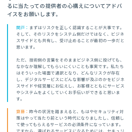
るに当たっての提供者の心構えについてアドバ
イスをお願いします。
関戸：
まずはリスクを正しく認識することが大事です。
そして、そのリスクをシステム側だけではなく、ビジネ
スサイドとも共有し、受け止めることが最初の一歩だと
思います。
ただ、技術側の言葉をそのままビジネス側に投げても、
なかなか理解してもらいにくいことも事実です。私たち
はそういった場面で通訳となり、どんなリスクが存在
し、デジタルサービスにどんな影響が及ぶのかをビジネ
スサイドや経営層にお伝えし、お客様とともにサービス
やシステムをよくしていくお手伝いができると思いま
す。
齋藤：
昨今の状況を踏まえると、もはやセキュリティ対
策はやって当たり前という時代になりましたし、信頼し
て使ってもらえるサービスの必須条件になっています。
ですから、選ばれるサービスになるためには、セキュリ