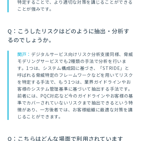
特定することで、より適切な対策を講じることができる
ことが強みです。
Q：こうしたリスクはどのように抽出・分析す
るのでしょうか。
関戸：
デジタルサービス向けリスク分析支援同様、脅威
モデリングサービスでも2種類の手法で分析を行いま
す。1つは、システム構成図に基づき、「STRIDE」と
呼ばれる脅威特定のフレームワークなどを用いてリスク
を特定する手法で、もう1つは、業界ガイドラインやお
客様のシステム管理基準に基づいて抽出する手法です。
前者には、PQC対応など今のガイドラインやお客様の基
準でカバーされていないリスクまで抽出できるという特
徴があり、一方後者では、お客様組織に最適な対策を講
じることができます。
Q：こちらはどんな場面で利用されています