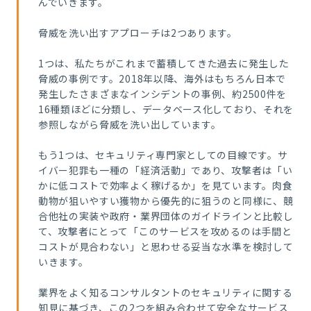
んでいきます。
脅威を洗い出すアプローチは2つあります。
1つは、私たちがこれまで蓄積してきた過去に発生した
脅威の事例です。2018年以降、海外はもちろん日本で
発生したさまざまなインシデントの事例、約2500件を
16種類ほどに分類し、データベース化しており、それを
参照しながら脅威を洗い出しています。
もう1つは、セキュリティ専門家としての目線です。サ
イバー犯罪も一種の「経済活動」であり、攻撃者は「い
かに低コストで効率よく稼げるか」を見ています。肉食
動物が狙いやすい獲物から優先的に狙うのと同様に、競
合他社の実装や政府・業界団体のガイドラインと比較し
て、攻撃者にとって「このサービスを攻めるのは手間と
コストが見合わない」と思わせる妥当な水準を検討して
いきます。
業界をよく知るコンサルタントのセキュリティに関する
知見に基づき、この2つを組み合わせて安全なサービス