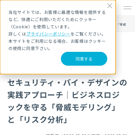
EN
当社サイトでは、お客様に最適な情報を提供する
など、快適にご利用いただくためにクッキー
HOME
NRIセキュア ブログ
セキュリティ・バイ・デザインの実践アプローチ｜ビジネスロジックを守る「脅威
（Cookie）を使用しています。
モデリング」と「リスク分析」
詳しくは
プライバシーポリシー
をご覧ください。
本サイトをご利用になる場合、お客様はクッキー
の使用に同意下さい。
NRIセキュア ブログ
同意する
セキュリティ・バイ・デザインの
実践アプローチ｜ビジネスロジ
ックを守る「脅威モデリング」
と「リスク分析」