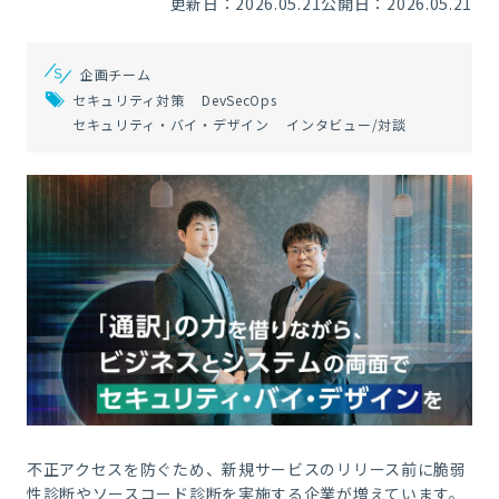
更新日：2026.05.21
公開日：2026.05.21
企画チーム
セキュリティ対策
DevSecOps
セキュリティ・バイ・デザイン
インタビュー/対談
不正アクセスを防ぐため、新規サービスのリリース前に脆弱
性診断やソースコード診断を実施する企業が増えています。