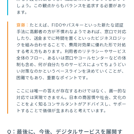
しょう。この観点からもバランスを追求する必要があり
ます。
齋藤：
たとえば、FIDOやパスキーといった新たな認証
手法に高齢者の方が不慣れなようであれば、窓口で対応
したり、送金までに時間を置くといったビジネスロジッ
クを組み合わせることで、費用対効果に優れた形で対処
する考え方もあります。利用者のリテラシーやサービス
全体のフロー、あるいは窓口やコールセンターなどの体
制も含め、何が自分たちのサービスによってちょうどい
い対策なのかというベースラインを決めていくことが、
困難でもあり、重要なポイントです。
ここには唯一の答えが存在するわけではなく、画一的な
対応では実現できません。日本の商習慣や社会、文化の
ことをよく知るコンサルタントがアドバイスし、サポー
トすることで価値が生まれると考えています。
Q：最後に、今後、デジタルサービスを展開す