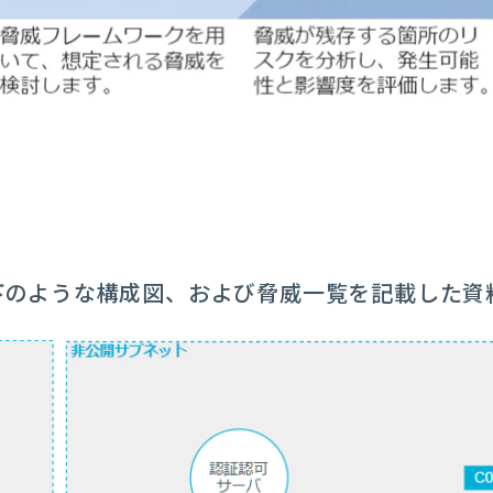
下のような構成図、および脅威一覧を記載した資