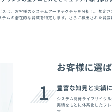
ビスは
、
お客様のシステム
アーキテクチャ
を分析し、想定さ
ステムの潜在的な脅威を特定します。さらに検出された脅威
お客様に選
1
豊富な知見と実績
システム開発ライフサイクル
実績をもとに体系化したフレ
す。