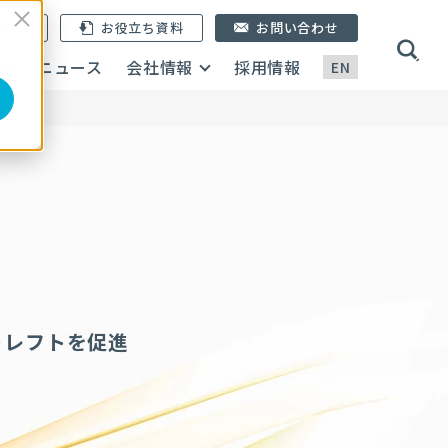
ン登録
お役立ち資料
お問い合わせ
画
ニュース
会社情報
採用情報
EN
ス
トレフトを促進