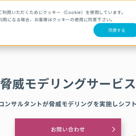
メールマガジ
利用いただくためにクッキー（Cookie）を使用しています。
利用になる場合、お客様はクッキーの使用に同意下さい。
サービス・製品
導入事例
セミナー
ブログ
動
同意する
ス
脅威モデリングサービ
コンサルタントが脅威モデリングを実施しシフ
お問い合わせ