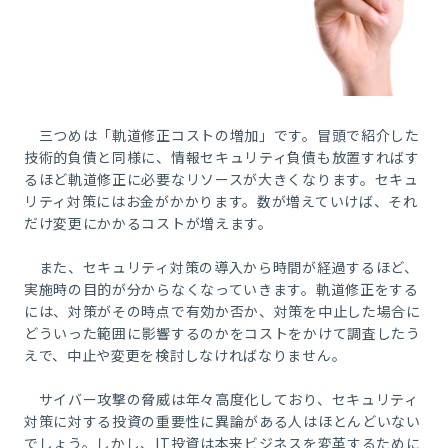
三つめは「軌道修正コストの増加」です。冒頭で紹介した
技術的負債と同様に、情報セキュリティ負債も放置すればす
るほど軌道修正に必要なリソースが大きくなります。セキュ
リティ対策にはお金がかかります。数が増えていけば、それ
だけ変更にかかるコストが増えます。
また、セキュリティ対策の導入から時間が経過するほど、
実施時の目的が分からなくなっていきます。軌道修正をする
には、対策がその時点で有効か否か、対策を中止した場合に
どういった範囲に影響するのかをコストをかけて調査したう
えで、中止や変更を検討しなければなりません。
サイバー攻撃の脅威は年々高度化しており、セキュリティ
対策に対する投資の重要性に異論がある人はほとんどいない
でしょう。しかし、
IT
投資は本来ビジネスを変革するために