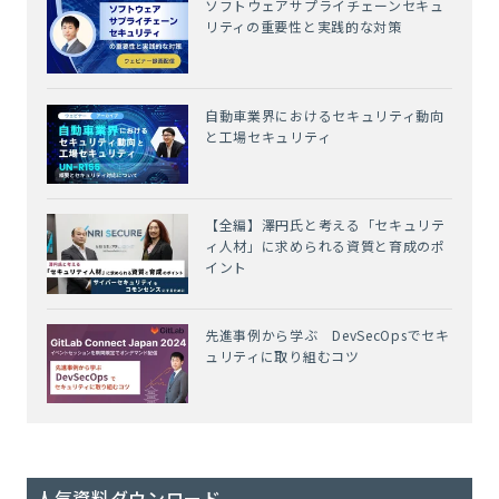
ソフトウェアサプライチェーンセキュ
リティの重要性と実践的な対策
自動車業界におけるセキュリティ動向
と工場セキュリティ
【全編】澤円氏と考える「セキュリテ
ィ人材」に求められる資質と育成のポ
イント
先進事例から学ぶ DevSecOpsでセキ
ュリティに取り組むコツ
人気資料ダウンロード