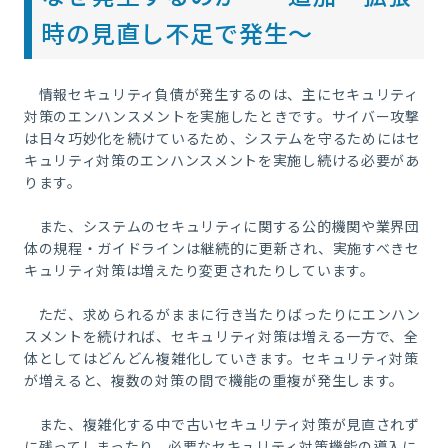
時の見直し不足で発生～
情報セキュリティ負債が発生するのは、主にセキュリティ
対策のエンハンスメントを実施したときです。サイバー攻撃
は日々巧妙化を続けているため、システムを守るためにはセ
キュリティ対策のエンハンスメントを実施し続ける必要があ
ります。
また、システムのセキュリティに関する公的機関や業界団
体の規程・ガイドラインは継続的に更新され、実施すべきセ
キュリティ対策は増えたり変更されたりしています。
ただ、求められるがままに行き当たりばったりにエンハン
スメントを続ければ、セキュリティ対策は増える一方で、全
体としてはどんどん複雑化していきます。セキュリティ対策
が増えると、複数の対策の間で機能の重複が発生します。
また、複雑化する中で古いセキュリティ対策が見直されず
に残ってしまったり、必要なセキュリティ対策機能の導入に