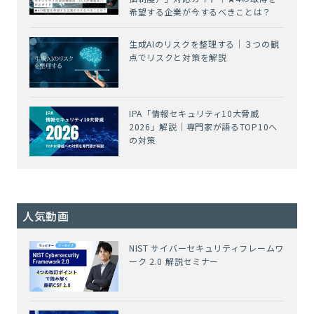
希望する企業が今するべきことは？
生成AIのリスクを整理する｜３つの観
点でリスクと対策を解説
IPA「情報セキュリティ10大脅威
2026」解説｜専門家が語るTOP10へ
の対策
人気動画
NIST サイバーセキュリティフレームワ
ーク 2.0 解説セミナー