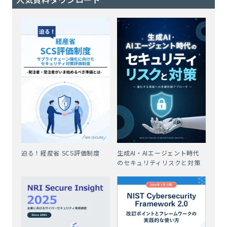
迫る！経産省 SCS評価制度
生成AI・AIエージェント時代
のセキュリティリスクと対策