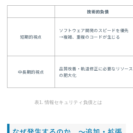
技術的負債
ソフトウェア開発のスピードを優先
短期的視点
→複雑、重複のコードが生じる
品質改善・軌道修正に必要なリソース
中長期的視点
の肥大化
表1. 情報セキュリティ負債とは
なぜ発生するのか ～追加・拡張