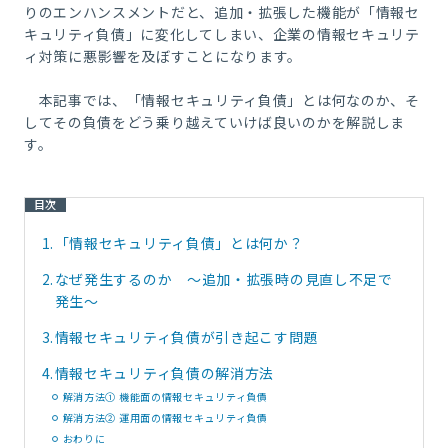
りのエンハンスメントだと、追加・拡張した機能が「情報セ
キュリティ負債」に変化してしまい、企業の情報セキュリテ
ィ対策に悪影響を及ぼすことになります。
本記事では、「情報セキュリティ負債」とは何なのか、そ
してその負債をどう乗り越えていけば良いのかを解説しま
す。
目次
1.
「情報セキュリティ負債」とは何か？
2.
なぜ発生するのか ～追加・拡張時の見直し不足で
発生～
3.
情報セキュリティ負債が引き起こす問題
4.
情報セキュリティ負債の解消方法
解消方法① 機能面の情報セキュリティ負債
解消方法② 運用面の情報セキュリティ負債
おわりに