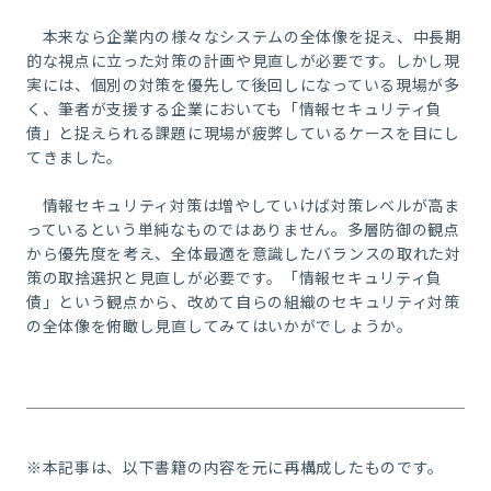
本来なら企業内の様々なシステムの全体像を捉え、中長期
的な視点に立った対策の計画や見直しが必要です。しかし現
実には、個別の対策を優先して後回しになっている現場が多
く、筆者が支援する企業においても「情報セキュリティ負
債」と捉えられる課題に現場が疲弊しているケースを目にし
てきました。
情報セキュリティ対策は増やしていけば対策レベルが高ま
っているという単純なものではありません。多層防御の観点
から優先度を考え、全体最適を意識したバランスの取れた対
策の取捨選択と見直しが必要です。「情報セキュリティ負
債」という観点から、改めて自らの組織のセキュリティ対策
の全体像を俯瞰し見直してみてはいかがでしょうか。
※本記事は、以下書籍の内容を元に再構成したものです。