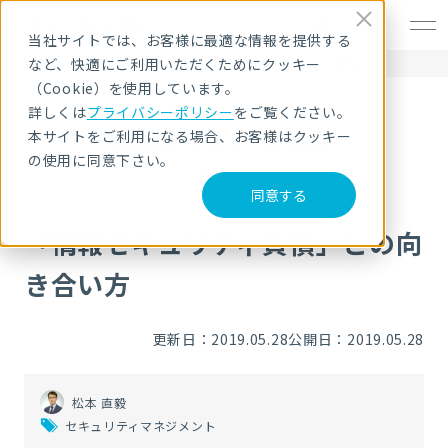
EN
当社サイトでは、お客様に最適な情報を提供する
など、快適にご利用いただくためにクッキー
HOME
NRIセキュア ブログ
「情報セキュリティ負債」との向き合い方
（Cookie）を使用しています。
詳しくは
プライバシーポリシー
をご覧ください。
NRIセキュア ブログ
本サイトをご利用になる場合、お客様はクッキー
の使用に同意下さい。
同意する
「情報セキュリティ負債」との向
き合い方
更新日：2019.05.28
公開日：2019.05.28
松本 直毅
セキュリティマネジメント