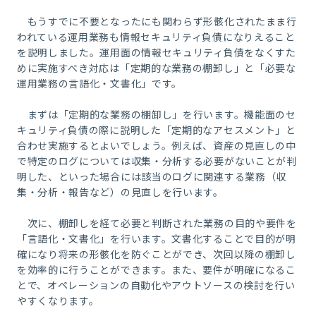
もうすでに不要となったにも関わらず形骸化されたまま行
われている運用業務も情報セキュリティ負債になりえること
を説明しました。運用面の情報セキュリティ負債をなくすた
めに実施すべき対応は「定期的な業務の棚卸し」と「必要な
運用業務の言語化・文書化」です。
まずは「定期的な業務の棚卸し」を行います。機能面のセ
キュリティ負債の際に説明した「定期的なアセスメント」と
合わせ実施するとよいでしょう。例えば、資産の見直しの中
で特定のログについては収集・分析する必要がないことが判
明した、といった場合には該当のログに関連する業務（収
集・分析・報告など）の見直しを行います。
次に、棚卸しを経て必要と判断された業務の目的や要件を
「言語化・文書化」を行います。文書化することで目的が明
確になり将来の形骸化を防ぐことができ、次回以降の棚卸し
を効率的に行うことができます。また、要件が明確になるこ
とで、オペレーションの自動化やアウトソースの検討を行い
やすくなります。