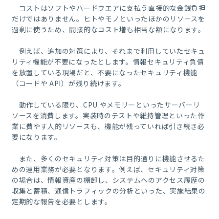
コストはソフトやハードウエアに支払う直接的な金銭負担
だけではありません。ヒトやモノといったほかのリソースを
過剰に使うため、間接的なコスト増も相当な額になります。
例えば、追加の対策により、それまで利用していたセキュ
リティ機能が不要になったとします。情報セキュリティ負債
を放置している現場だと、不要になったセキュリティ機能
（コードや
API
）が残り続けます。
動作している限り、
CPU
やメモリーといったサーバーリ
ソースを消費します。実装時のテストや維持管理といった作
業に費やす人的リソースも、機能が残っていれば引き続き必
要になります。
また、多くのセキュリティ対策は目的通りに機能させるた
めの運用業務が必要となります。例えば、セキュリティ対策
の場合は、情報資産の棚卸し、システムへのアクセス履歴の
収集と蓄積、通信トラフィックの分析といった、実施結果の
定期的な報告を必要とします。