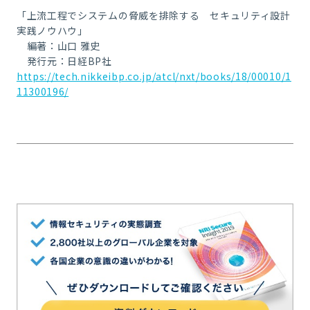
「上流工程でシステムの脅威を排除する セキュリティ設計
実践ノウハウ」
編著：山口 雅史
発行元：日経BP社
https://tech.nikkeibp.co.jp/atcl/nxt/books/18/00010/1
11300196/