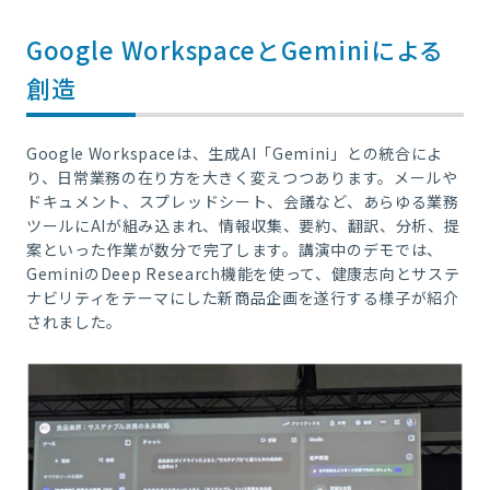
Google WorkspaceとGeminiによる
創造
Google Workspaceは、生成AI「Gemini」との統合によ
り、日常業務の在り方を大きく変えつつあります。メールや
ドキュメント、スプレッドシート、会議など、あらゆる業務
ツールにAIが組み込まれ、情報収集、要約、翻訳、分析、提
案といった作業が数分で完了します。講演中のデモでは、
GeminiのDeep Research機能を使って、健康志向とサステ
ナビリティをテーマにした新商品企画を遂行する様子が紹介
されました。