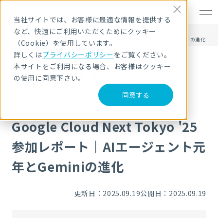
EN
当社サイトでは、お客様に最適な情報を提供する
など、快適にご利用いただくためにクッキー
HOME
NRIセキュア ブログ
Google Cloud Next Tokyo '25参加レポート｜AIエージェント元年とGeminiの進化
（Cookie）を使用しています。
詳しくは
プライバシーポリシー
をご覧ください。
本サイトをご利用になる場合、お客様はクッキー
NRIセキュア ブログ
の使用に同意下さい。
同意する
Google Cloud Next Tokyo '25
参加レポート｜AIエージェント元
年とGeminiの進化
更新日：2025.09.19
公開日：2025.09.19