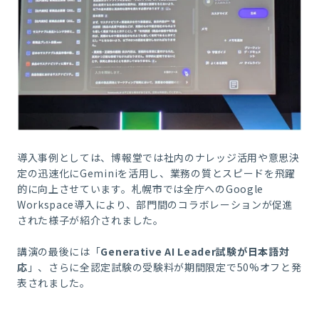
導入事例としては、博報堂では社内のナレッジ活用や意思決
定の迅速化にGeminiを活用し、業務の質とスピードを飛躍
的に向上させています。札幌市では全庁へのGoogle
Workspace導入により、部門間のコラボレーションが促進
された様子が紹介されました。
講演の最後には「
Generative AI Leader試験が日本語対
応
」、さらに全認定試験の受験料が期間限定で50%オフと発
表されました。