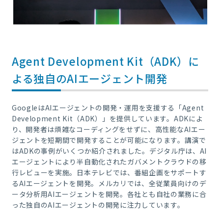
Agent Development Kit（ADK）に
よる独自のAIエージェント開発
GoogleはAIエージェントの開発・運用を支援する「Agent
Development Kit（ADK）」を提供しています。ADKによ
り、開発者は煩雑なコーディングをせずに、高性能なAIエー
ジェントを短期間で開発することが可能になります。講演で
はADKの事例がいくつか紹介されました。デジタル庁は、AI
エージェントにより半自動化されたガバメントクラウドの移
行レビューを実施。日本テレビでは、番組企画をサポートす
るAIエージェントを開発。メルカリでは、全従業員向けのデ
ータ分析用AIエージェントを開発。各社とも自社の業務に合
った独自のAIエージェントの開発に注力しています。