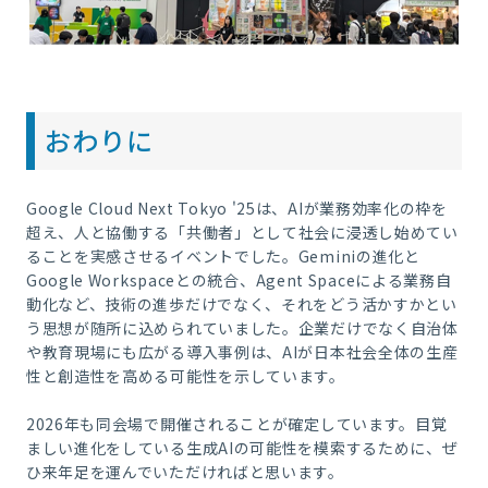
おわりに
Google Cloud Next Tokyo '25は、AIが業務効率化の枠を
超え、人と協働する「共働者」として社会に浸透し始めてい
ることを実感させるイベントでした。Geminiの進化と
Google Workspaceとの統合、Agent Spaceによる業務自
動化など、技術の進歩だけでなく、それをどう活かすかとい
う思想が随所に込められていました。企業だけでなく自治体
や教育現場にも広がる導入事例は、AIが日本社会全体の生産
性と創造性を高める可能性を示しています。
2026年も同会場で開催されることが確定しています。目覚
ましい進化をしている生成AIの可能性を模索するために、ぜ
ひ来年足を運んでいただければと思います。