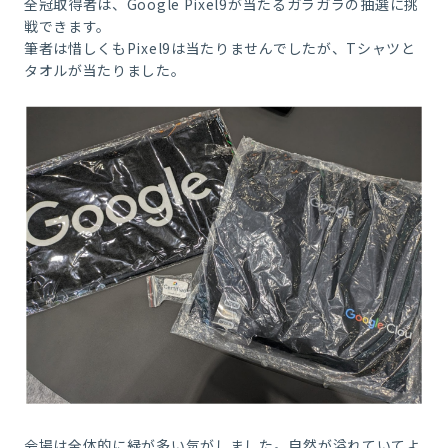
全冠取得者は、Google Pixel9が当たるガラガラの抽選に挑
戦できます。
筆者は惜しくもPixel9は当たりませんでしたが、Tシャツと
タオルが当たりました。
会場は全体的に緑が多い気がしました。自然が溢れていてよ