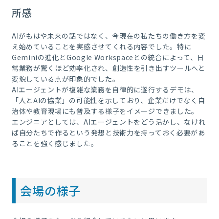
所感
AIがもはや未来の話ではなく、今現在の私たちの働き方を変
え始めていることを実感させてくれる内容でした。特に
Geminiの進化とGoogle Workspaceとの統合によって、日
常業務が驚くほど効率化され、創造性を引き出すツールへと
変貌している点が印象的でした。
AIエージェントが複雑な業務を自律的に遂行するデモは、
「人とAIの協業」の可能性を示しており、企業だけでなく自
治体や教育現場にも普及する様子をイメージできました。
エンジニアとしては、AIエージェントをどう活かし、なけれ
ば自分たちで作るという発想と技術力を持っておく必要があ
ることを強く感じました。
会場の様子