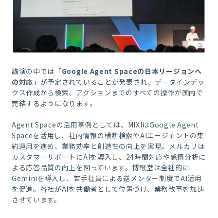
講演の中では「
Google Agent Spaceの日本リージョンへ
の対応
」が予定されていることが発表され、データインデッ
クス作成から検索、アクションまでのすべての操作が国内で
完結するようになります。
Agent Spaceの活用事例としては、MIXIはGoogle Agent
Spaceを活用し、社内情報の横断検索やAIエージェントの集
約運用を進め、業務効率と創造性の向上を実現。メルカリは
カスタマーサポートにAIを導入し、24時間対応や感情分析に
よる応答品質の向上を図っています。博報堂は全社的に
Geminiを導入し、若手社員による逆メンター制度でAI活用
を促進。各社がAIを共働者として位置づけ、業務改革を加速
させています。