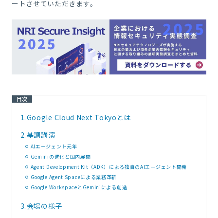
ートさせていただきます。
目次
1.
Google Cloud Next Tokyoとは
2.
基調講演
AIエージェント元年
Geminiの進化と国内展開
Agent Development Kit（ADK）による独自のAIエージェント開発
Google Agent Spaceによる業務革新
Google WorkspaceとGeminiによる創造
3.
会場の様子