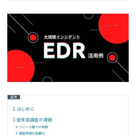
目次
1.
はじめに
2.
従来型調査の課題
リソース面での制限
調査時間の長期化