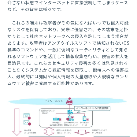
介さない状態でインターネットに直接接続してしまうケース
など、その背景は様々です。
これらの端末は攻撃者がその気になればいつでも侵入可能
なリスクを保有しており、実際に侵害され、その端末を足掛
かりとして社内ネットワークへの侵入を許してしまう場合が
あります。攻撃者はアンチウイルスソフトで検知されないOS
標準のコマンドや、一般に便利なユーティリティとして知ら
れるソフトウェアを活用して情報収集を行い、侵害の拡大を
目論見ます。これらのセキュリティ侵害の多くは発見される
ことなくシステムから認証情報を窃取し、他端末への侵害拡
大、最終的には知財や個人情報の大量窃取や大規模なランサ
ムウェア被害に発展する可能性があります。