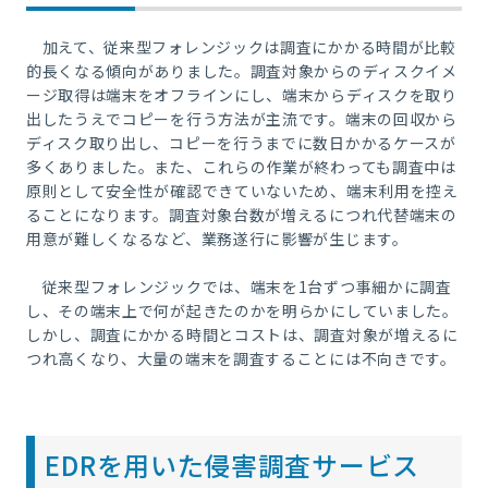
加えて、従来型フォレンジックは調査にかかる時間が比較
的長くなる傾向がありました。調査対象からのディスクイメ
ージ取得は端末をオフラインにし、端末からディスクを取り
出したうえでコピーを行う方法が主流です。端末の回収から
ディスク取り出し、コピーを行うまでに数日かかるケースが
多くありました。また、これらの作業が終わっても調査中は
原則として安全性が確認できていないため、端末利用を控え
ることになります。調査対象台数が増えるにつれ代替端末の
用意が難しくなるなど、業務遂行に影響が生じます。
従来型フォレンジックでは、端末を
1
台ずつ事細かに調査
し、その端末上で何が起きたのかを明らかにしていました。
しかし、調査にかかる時間とコストは、調査対象が増えるに
つれ高くなり、大量の端末を調査することには不向きです。
EDR
を用いた侵害調査サービス