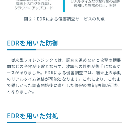
図２：
EDR
による侵害調査サービスの利点
EDR
を用いた防御
従来型フォレンジックでは、調査を進めないと攻撃の横展
開などの全容が明確とならず、攻撃への対処が後手になるケ
ースがありました。
EDR
による侵害調査では、端末上の挙動
のリアルタイム追跡が可能となります。これにより、これま
で難しかった調査開始後に進行した侵害の検知
/
防御が可能
となりました。
EDR
を用いた対処