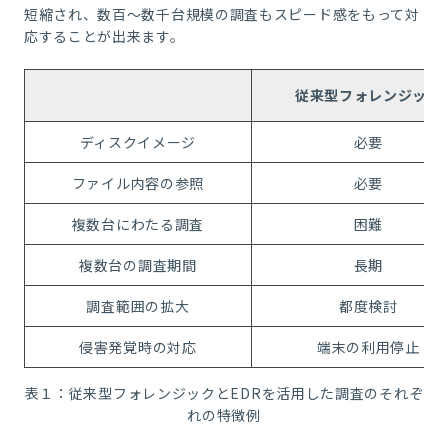
短縮され、数百～数千台規模の調査もスピード感をもって対
応することが出来ます。
従来型フォレンジック
ディスクイメージ
必要
ファイル内容の参照
必要
複数台にわたる調査
困難
複数台の調査期間
長期
調査範囲の拡大
都度検討
侵害発覚時の対応
端末の利用停止
表１：従来型フォレンジックとEDRを活用した調査のそれぞ
れの特徴例