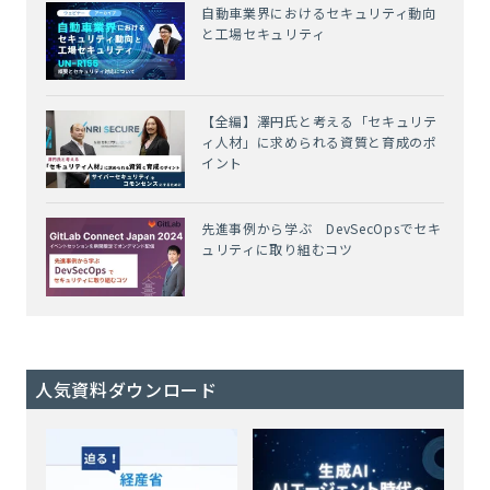
自動車業界におけるセキュリティ動向
と工場セキュリティ
【全編】澤円氏と考える「セキュリテ
ィ人材」に求められる資質と育成のポ
イント
先進事例から学ぶ DevSecOpsでセキ
ュリティに取り組むコツ
人気資料ダウンロード