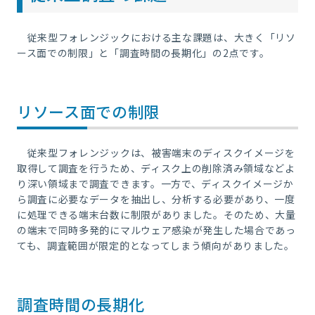
従来型フォレンジックにおける主な課題は、大きく「リソ
ース面での制限」と「調査時間の長期化」の
2
点です。
リソース面での制限
従来型フォレンジックは、被害端末のディスクイメージを
取得して調査を行うため、ディスク上の削除済み領域などよ
り深い領域まで調査できます。一方で、ディスクイメージか
ら調査に必要なデータを抽出し、分析する必要があり、一度
に処理できる端末台数に制限がありました。そのため、大量
の端末で同時多発的にマルウェア感染が発生した場合であっ
ても、調査範囲が限定的となってしまう傾向がありました。
調査時間の長期化