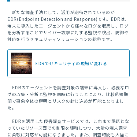
新たな調査手法として、活用が期待されているのが
EDR(Endpoint Detection and Response)
です。EDRは、
端末に導入したエージェントから様々なログを収集し、ログ
を分析することでサイバー攻撃に対する監視や検出、防御や
対応を行うセキュリティソリューションの総称です。
EDRでセキュリティの現場が変わる
EDRのエージェントを調査対象の端末に導入し、必要なロ
グの収集・分析と監視を同時に行うことにより、比較的短期
間で事象全体の解明とリスクの封じ込めが可能となりまし
た。
EDRを活用した侵害調査サービスでは、これまで課題とな
っていたリソース面での制限を緩和しつつ、大量の端末調査
に柔軟に対応が可能になりました。また、調査時間も大幅に