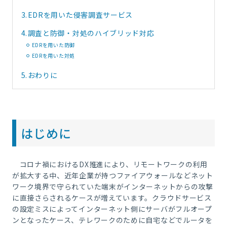
3.
EDRを用いた侵害調査サービス
4.
調査と防御・対処のハイブリッド対応
EDRを用いた防御
EDRを用いた対処
5.
おわりに
はじめに
コロナ禍におけるDX推進により、リモートワークの利用
が拡大する中、近年企業が持つファイアウォールなどネット
ワーク境界で守られていた端末がインターネットからの攻撃
に直接さらされるケースが増えています。クラウドサービス
の設定ミスによってインターネット側にサーバがフルオープ
ンとなったケース、テレワークのために自宅などでルータを