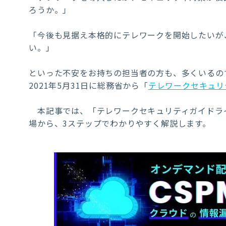
ろうか。」
「今後も見据え本格的にテレワークを開始したいが
い。」
といった不安をお持ちの担当者の方も、多くいるの
2021
年
5
月
31
日に総務省から「
テレワークセキュリ
本記事では、「テレワークセキュリティガイドラ
場から、
3
ステップでわかりやすく解説します。