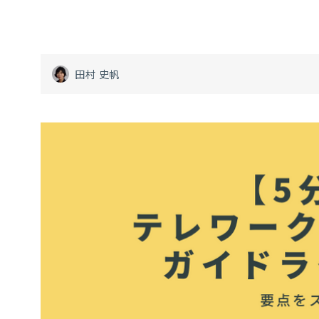
田村 史帆