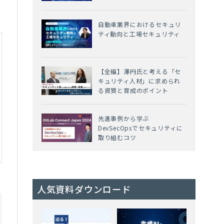
自動車業界におけるセキュリ
ティ動向と工場セキュリティ
【全編】澤円氏と考える「セ
キュリティ人材」に求められ
る資質と育成のポイント
先進事例から学ぶ
DevSecOpsでセキュリティに
取り組むコツ
人気資料ダウンロード