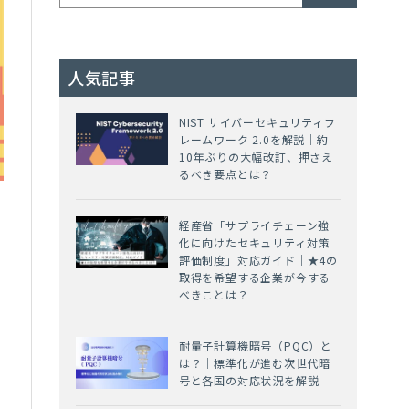
人気記事
NIST サイバーセキュリティフ
レームワーク 2.0を解説｜約
10年ぶりの大幅改訂、押さえ
るべき要点とは？
経産省「サプライチェーン強
化に向けたセキュリティ対策
評価制度」対応ガイド｜★4の
取得を希望する企業が今する
の
べきことは？
耐量子計算機暗号（PQC）と
は？｜標準化が進む次世代暗
号と各国の対応状況を解説