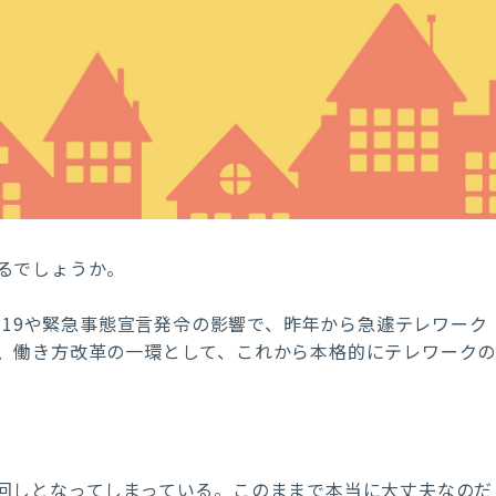
るでしょうか。
-19
や緊急事態宣言発令の影響で、昨年から急遽テレワーク
、働き方改革の一環として、これから本格的にテレワーク
回しとなってしまっている。このままで本当に大丈夫なのだ