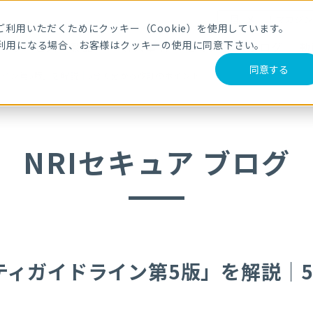
メールマガジ
利用いただくためにクッキー（Cookie）を使用しています。
利用になる場合、お客様はクッキーの使用に同意下さい。
サービス・製品
導入事例
セミナー
ブログ
動
同意する
イン第5版」を解説｜5分で分かる改訂のポイント
NRIセキュア ブログ
ティガイドライン第5版」を解説｜