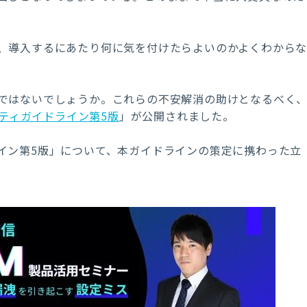
、導入するにあたり何に気を付けたらよいのかよくわから
ではないでしょうか。これらの不安解消の助けとなるべく
ティガイドライン第
5
版
」が公開されました。
イン第
5
版」について、本ガイドラインの策定に携わった立