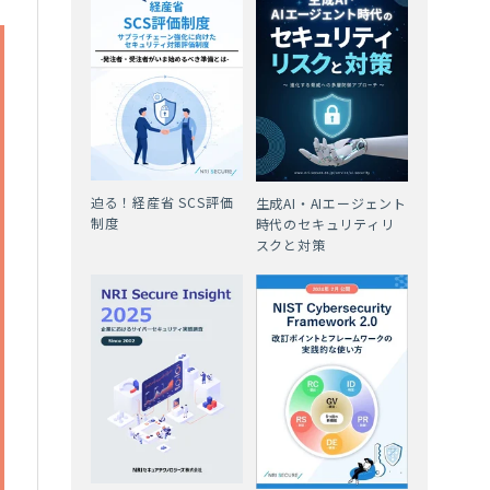
迫る！経産省 SCS評価
生成AI・AIエージェント
制度
時代のセキュリティリ
スクと対策