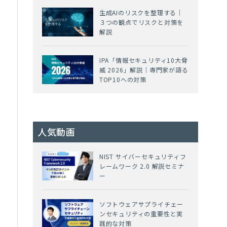
生成AIのリスクを整理する｜
３つの観点でリスクと対策を
解説
な
IPA「情報セキュリティ10大脅
威 2026」解説｜専門家が語る
、
TOP10への対策
人気動画
NIST サイバーセキュリティフ
レームワーク 2.0 解説セミナ
ー
ソフトウェアサプライチェー
ンセキュリティの重要性と実
践的な対策