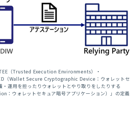
rusted Execution Environments）・
D（Wallet Secure Cryptographic Device：ウォレットセ
保護・運用を担ったりウォレットとやり取りをしたりする
c Application：ウォレットセキュア暗号アプリケーション）」の定義