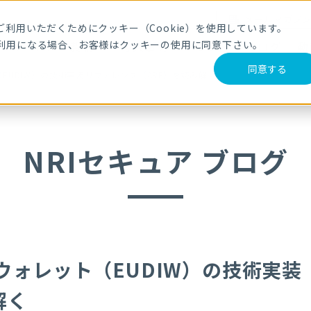
メールマガジ
利用いただくためにクッキー（Cookie）を使用しています。
利用になる場合、お客様はクッキーの使用に同意下さい。
サービス・製品
導入事例
セミナー
ブログ
動
同意する
EUDIW）の技術実装リファレンス（ARF）を読み解く
NRIセキュア ブログ
ウォレット（EUDIW）の技術実装
解く