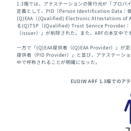
1.3版では、アテステーションの発行元が「プロバイダ
定義として、PID（Person Identificatio
(Q)EAA（(Qualified) Electronic Attest
る(Q)TSP（(Qualified) Trust Servic
（issuer）」が削除された。また、ARFの本文
一方で「(Q)EAA提供者（(Q)EAA Provide
提供者（PID Provider）」と並び、アテステ
中で呼称されることが明確になった。
EUDIW ARF 1.3版