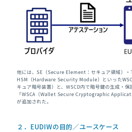
他には、SE（Secure Element：セキュア領域）・TEE（T
HSM（Hardware Security Module）といったWSC
キュア暗号装置）と、WSCD内で暗号鍵の生成・
「WSCA（Wallet Secure Cryptographi
が追加された。
２．EUDIWの目的／ユースケース