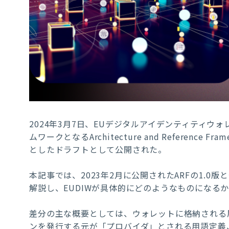
2024年3月7日、EUデジタルアイデンティティウ
ムワークとなるArchitecture and Reference Fr
としたドラフトとして公開された。
本記事では、2023年2月に公開されたARFの1.0版
解説し、EUDIWが具体的にどのようなものになる
差分の主な概要としては、ウォレットに格納される
ンを発行する元が「プロバイダ」とされる用語定義、