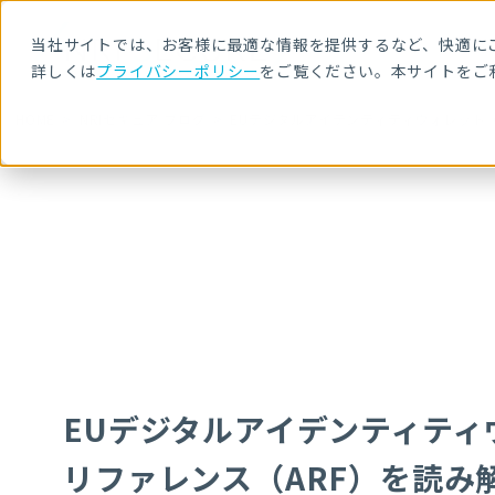
当社サイトでは、お客様に最適な情報を提供するなど、快適にご
詳しくは
プライバシーポリシー
をご覧ください。本サイトをご
HOME
NRIセキュア ブログ
EUデジタルアイデンティティウォレット（
EUデジタルアイデンティティ
リファレンス（ARF）を読み