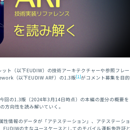
ォレット（以下EUDIW）の技術アーキテクチャーや参照フレー
[1]
amework（以下EUDIW ARF）の1.3版
がコメント募集を目的
と今回の1.3版（2024年3月14日時点）の本編の差分の概要を
かの方向性を読み解いていく。
属性情報のデータが「アテステーション」、アテステーシ
EUDIWの主なユースケースとしてのモバイル運転免許証