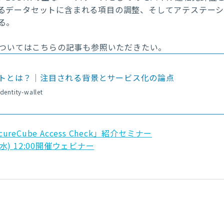
るデータセットに含まれる項目の調整、そしてアテステー
る。
についてはこちらの記事も参照いただきたい。
トとは？｜注目される背景とサービス化の論点
dentity-wallet
eCube Access Check」紹介セミナー
(水) 12:00開催ウェビナー