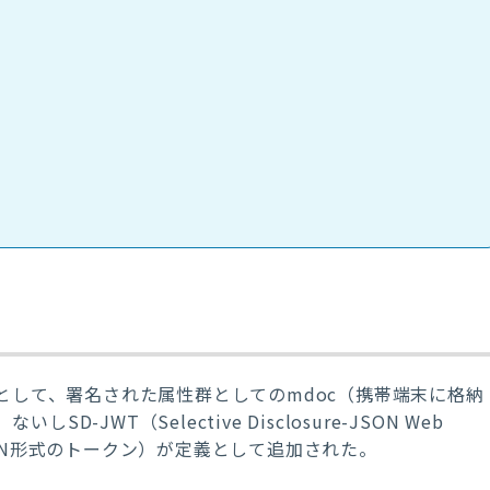
n）」として、署名された属性群としてのmdoc（携帯端末に格納
JWT（Selective Disclosure-JSON Web
SON形式のトークン）が定義として追加された。