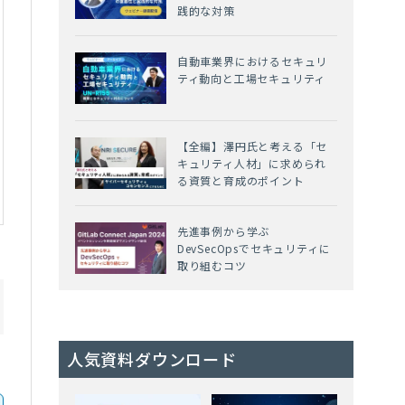
践的な対策
自動車業界におけるセキュリ
ティ動向と工場セキュリティ
【全編】澤円氏と考える「セ
キュリティ人材」に求められ
る資質と育成のポイント
先進事例から学ぶ
DevSecOpsでセキュリティに
取り組むコツ
人気資料ダウンロード