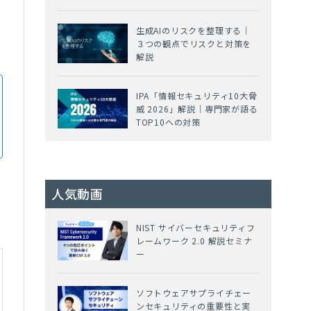
シ
生成AIのリスクを整理する｜
３つの観点でリスクと対策を
解説
IPA「情報セキュリティ10大脅
威 2026」解説｜専門家が語る
TOP10への対策
人気動画
NIST サイバーセキュリティフ
レームワーク 2.0 解説セミナ
ー
ソフトウェアサプライチェー
ンセキュリティの重要性と実