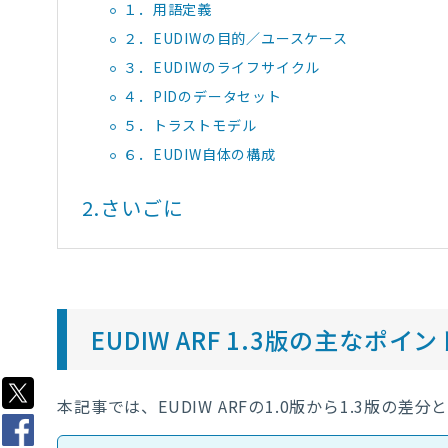
１．用語定義
２．EUDIWの目的／ユースケース
３．EUDIWのライフサイクル
４．PIDのデータセット
５．トラストモデル
６．EUDIW自体の構成
2.
さいごに
EUDIW ARF 1.3版の主なポイン
本記事では、EUDIW ARFの1.0版から1.3版の