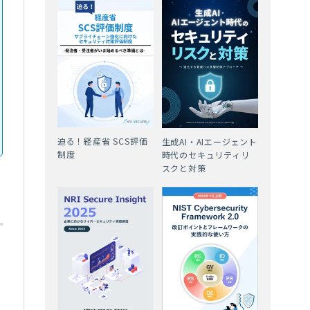
迫る！経産省 SCS評価
生成AI・AIエージェント
制度
時代のセキュリティリ
スクと対策