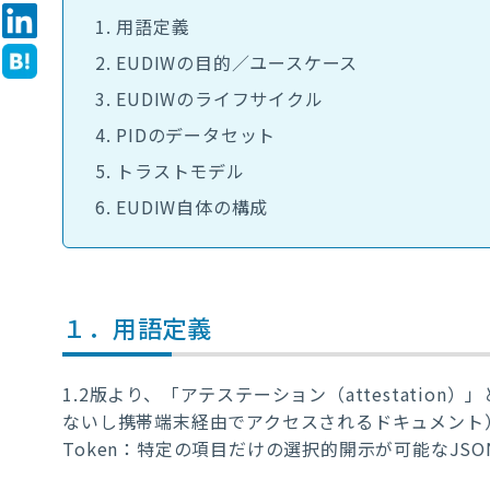
用語定義
EUDIWの目的／ユースケース
EUDIWのライフサイクル
PIDのデータセット
トラストモデル
EUDIW自体の構成
１．用語定義
1.2版より、「アテステーション（attestatio
ないし携帯端末経由でアクセスされるドキュメント）ないしSD-
Token：特定の項目だけの選択的開示が可能なJ