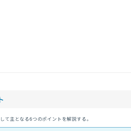
ト
差分として主となる6つのポイントを解説する。