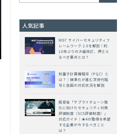
人気記事
NIST サイバーセキュリティフ
レームワーク 2.0を解説｜約
10年ぶりの大幅改訂、押さえ
るべき要点とは？
耐量子計算機暗号（PQC）と
は？｜標準化が進む次世代暗
号と各国の対応状況を解説
経産省「サプライチェーン強
化に向けたセキュリティ対策
評価制度（SCS評価制度）」
対応ガイド｜★4の取得を希望
ョ
する企業が今するべきこと
は？
と