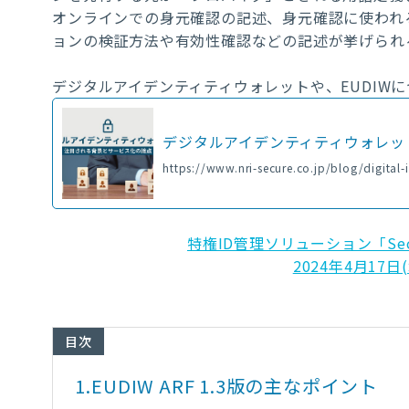
オンラインでの身元確認の記述、身元確認に使われ
ョンの検証方法や有効性確認などの記述が挙げられ
デジタルアイデンティティウォレットや、EUDIW
デジタルアイデンティティウォレッ
https://www.nri-secure.co.jp/blog/digital-i
特権ID管理ソリューション「Secur
2024年4月17日
目次
1.
EUDIW ARF 1.3版の主なポイント