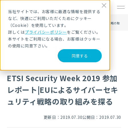
EN
当社サイトでは、お客様に最適な情報を提供する
など、快適にご利用いただくためにクッキー
HOME
NRIセキュア ブログ
ETSI Security Week 2019 参加レポート|EUによるサイバーセキュリティ戦略の取
（Cookie）を使用しています。
り組みを探る
詳しくは
プライバシーポリシー
をご覧ください。
本サイトをご利用になる場合、お客様はクッキー
の使用に同意下さい。
NRIセキュア ブログ
同意する
ETSI Security Week 2019 参加
レポート|EUによるサイバーセキ
ュリティ戦略の取り組みを探る
更新日：2019.07.30
公開日：2019.07.30