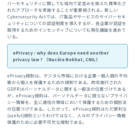
バーセキュリティに関しても域内で足並みを揃えた標準化さ
れたアプローチを実施することが重要視される。新しい
Cybersecurity Actでは、IT製品やサービスのサイバーセキ
ュリティについての認証制度を導入するが、各企業が認証を
取得するためのインセンティブについても現在議論を進めて
いる。
ePrivacy : why does Europe need another
privacy law ? （Nacéra Bekhat, CNIL）
ePrivacy規制は、デジタル市場における企業－個人間の不均
衡から個人を保護するための規制である。昨年施行された
GDPRはパーソナルデータに関する一般法の位置づけである
が、ePrivacy規則は、パーソナルデータに限らないプライバ
シー情報を、主に通信の領域において保護するための個別法
の位置づけである。したがって、ePrivacy規則はただ便利な
(useful)規則というわけではなく、人々のプライバシー情報
保護のために必要不可欠な規制である。