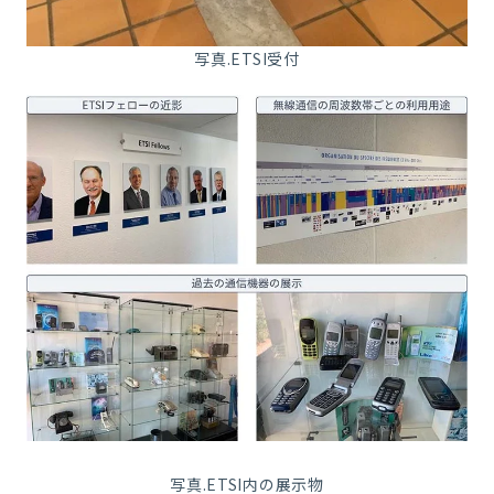
写真.ETSI受付
写真.ETSI内の展示物