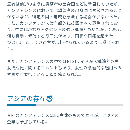
筆者は前述のように講演者の出身国などに着目していたが、
カンファレンスにおいては講演者の出身国に言及されること
がないなど、特定の国・地域を意識する場面が少なかった。
また、カンファレンスは全般的に英語のみで運営されてお
り、中にはかなりアクセントの強い講演者もいたが、出席者
側も真摯に傾聴する雰囲気があり、国家や国籍を超えた「一
つのEU」としての運営が心掛けられているように感じられ
た。
また、カンファレンスの中ではETSIサイドから講演者の男
女構成比に関するコメントもあり、女性の積極的な起用への
考慮が行われていることが感じられた。
アジアの存在感
今回のカンファレンスはEU主体のものであるが、アジアの
企業も参加している。