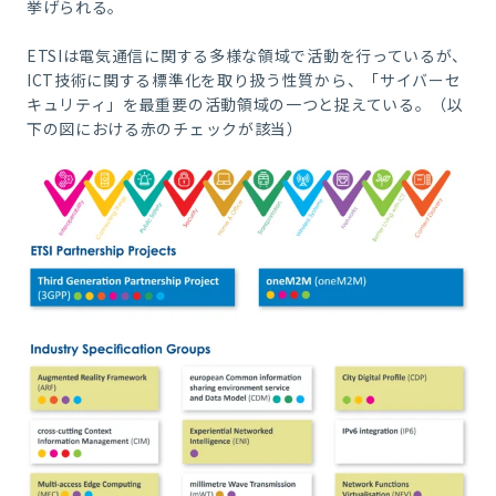
挙げられる。
ETSIは電気通信に関する多様な領域で活動を行っているが、
ICT
技術に関する標準化を取り扱う性質から、「サイバーセ
キュリティ」を最重要の活動領域の一つと捉えている。（以
下の図における赤のチェックが該当）