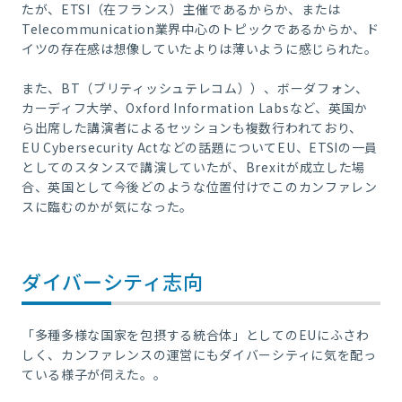
たが、ETSI（在フランス）主催であるからか、または
Telecommunication業界中心のトピックであるからか、ド
イツの存在感は想像していたよりは薄いように感じられた。
また、BT（ブリティッシュテレコム））、ボーダフォン、
カーディフ大学、Oxford Information Labsなど、英国か
ら出席した講演者によるセッションも複数行われており、
EU Cybersecurity Actなどの話題についてEU、ETSIの一員
としてのスタンスで講演していたが、Brexitが成立した場
合、英国として今後どのような位置付けでこのカンファレン
スに臨むのかが気になった。
ダイバーシティ志向
「多種多様な国家を包摂する統合体」としてのEUにふさわ
しく、カンファレンスの運営にもダイバーシティに気を配っ
ている様子が伺えた。。