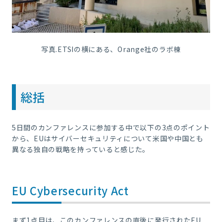
写真.ETSIの横にある、
Orange
社のラボ棟
総括
5日間のカンファレンスに参加する中で以下の3点のポイント
から、EUはサイバーセキュリティについて米国や中国とも
異なる独自の戦略を持っていると感じた。
EU Cybersecurity Act
まず1点目は、このカンファレンスの直後に発行されたEU