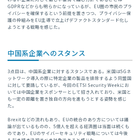
GDPRなどからも明らかになっているが、EU圏の市民のプラ
イバシーを確保するという前提を置きつつ、プライバシー保
護の枠組みをEU主導で立上げデファクトスタンダード化し
ようとする戦略を感じた。
中国系企業へのスタンス
3点目は、中国系企業に対するスタンスである。米国は5Gネ
ットワーク導入の際に特定企業の製品を排除するよう同盟国
に対して要請しているが、今回のETSI Security Weekにお
いては中国企業をスポンサーとして招き入れており、米国と
も一定の距離を置き独自の方向を進もうとする姿勢を感じ
た。
Brexitなどの流れもあり、EUの統合のあり方については議
論が出ているものの、5億人を超える経済圏は当面は続くも
のであり、EUのサイバーセキュリティ戦略については今後