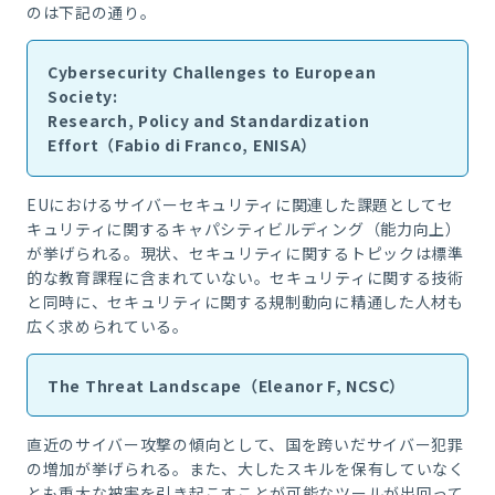
のは下記の通り。
Cybersecurity Challenges to European
Society:
Research, Policy and Standardization
Effort（Fabio di Franco, ENISA）
EUにおけるサイバーセキュリティに関連した課題としてセ
キュリティに関するキャパシティビルディング（能力向上）
が挙げられる。現状、セキュリティに関するトピックは標準
的な教育課程に含まれていない。セキュリティに関する技術
と同時に、セキュリティに関する規制動向に精通した人材も
広く求められている。
The Threat Landscape（Eleanor F, NCSC）
直近のサイバー攻撃の傾向として、国を跨いだサイバー犯罪
の増加が挙げられる。また、大したスキルを保有していなく
とも重大な被害を引き起こすことが可能なツールが出回って