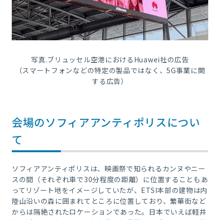
写真.ブリュッセル空港におけるHuawei社の広告
（スマートフォンなどの特定の製品ではなく、5G事業に関
する広告）
会場のソフィアアンティポリスについ
て
ソフィアアンティポリスは、映画祭で知られるカンヌやニー
スの間（それぞれ車で30分程度の距離）に位置することもあ
ってリゾート地をイメージしていたが、ETSI本部の建物は内
陸山沿いの森に囲まれてところに位置しており、繁華街など
からは隔絶されたロケーションであった。日本でいえば軽井