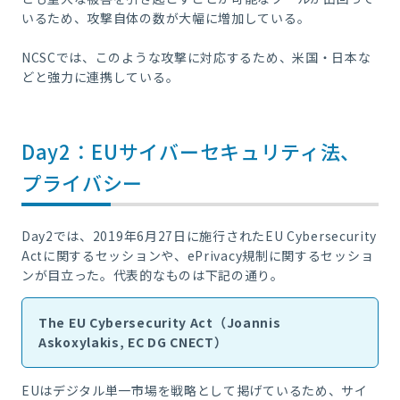
いるため、攻撃自体の数が大幅に増加している。
NCSCでは、このような攻撃に対応するため、米国・日本な
どと強力に連携している。
Day2：EUサイバーセキュリティ法、
プライバシー
Day2では、2019年6月27日に施行されたEU Cybersecurity
Actに関するセッションや、ePrivacy規制に関するセッショ
ンが目立った。代表的なものは下記の通り。
The EU Cybersecurity Act（Joannis
Askoxylakis, EC DG CNECT）
EUはデジタル単一市場を戦略として掲げているため、サイ