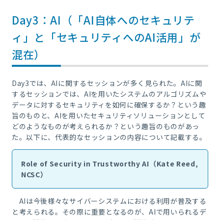
Day3：AI（「AI自体へのセキュリテ
ィ」と「セキュリティへのAI活用」が
混在）
Day3では、AIに関するセッションが多く見られた。AIに関
するセッションでは、AIを用いたシステムのアルゴリズムや
データに対するセキュリティを如何に確保するか？という趣
旨のものと、AIを用いたセキュリティソリューションとして
どのようなものが考えられるか？という趣旨のものがあっ
た。以下に、代表的なセッションの内容について記載する。
Role of Security in Trustworthy AI（Kate Reed,
NCSC）
AIは今後様々なサイバーシステムにおける利用が普及する
と考えられる。その際に重要となるのが、AIで用いられるデ