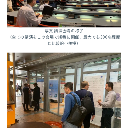
写真.講演会場の様子
（全ての講演をこの会場で順番に開催、最大でも
300
名程度
と比較的小規模）