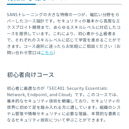
SANSトレーニングの大きな特徴の一つが、幅広い分野をカ
バーしたコース設計です。セキュリティの基本から高度なエ
クスプロイト開発まで、あらゆるスキルレベルに対応したコ
ースを提供しています。これにより、初心者から上級者ま
で、それぞれのスキルレベルに応じて学習を進めることがで
きます。コース選択に迷ったらお気軽にご相談ください（お
問い合わせ窓口は
こちら
）
初心者向けコース
初心者に最適なのが「SEC401: Security Essentials:
Network, Endpoint, and Cloud」です。このコースでは、
基本的なセキュリティ技術を網羅しており、セキュリティの
世界に初めて足を踏み入れる方に適しています。組織のシス
テム管理や情報セキュリティに必要な理論、本質的な要素と
なるセキュリティ技術について学ぶことができます。