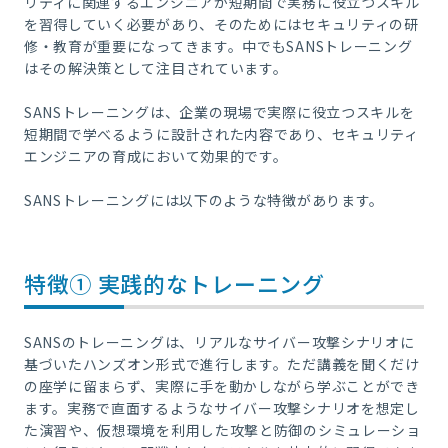
リティに関連するエンジニアが短期間で実務に役立つスキル
を習得していく必要があり、そのためにはセキュリティの研
修・教育が重要になってきます。中でもSANSトレーニング
はその解決策として注目されています。
SANSトレーニングは、企業の現場で実際に役立つスキルを
短期間で学べるように設計された内容であり、セキュリティ
エンジニアの育成において効果的です。
SANSトレーニングには以下のような特徴があります。
特徴① 実践的なトレーニング
SANSのトレーニングは、リアルなサイバー攻撃シナリオに
基づいたハンズオン形式で進行します。ただ講義を聞くだけ
の座学に留まらず、実際に手を動かしながら学ぶことができ
ます。実務で直面するようなサイバー攻撃シナリオを想定し
た演習や、仮想環境を利用した攻撃と防御のシミュレーショ