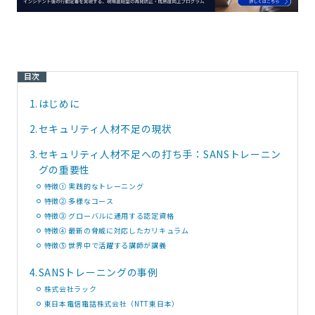
目次
1.
はじめに
2.
セキュリティ人材不足の現状
3.
セキュリティ人材不足への打ち手：SANSトレーニン
グの重要性
特徴① 実践的なトレーニング
特徴② 多様なコース
特徴③ グローバルに通用する認定資格
特徴④ 最新の脅威に対応したカリキュラム
特徴⑤ 世界中で活躍する講師が講義
4.
SANSトレーニングの事例
株式会社ラック
東日本電信電話株式会社（NTT東日本）