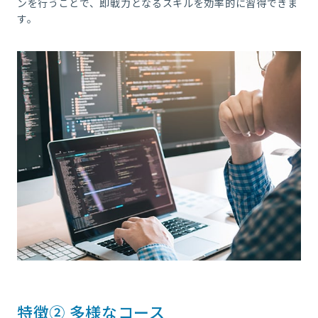
ンを行うことで、即戦力となるスキルを効率的に習得できま
す。
特徴② 多様なコース