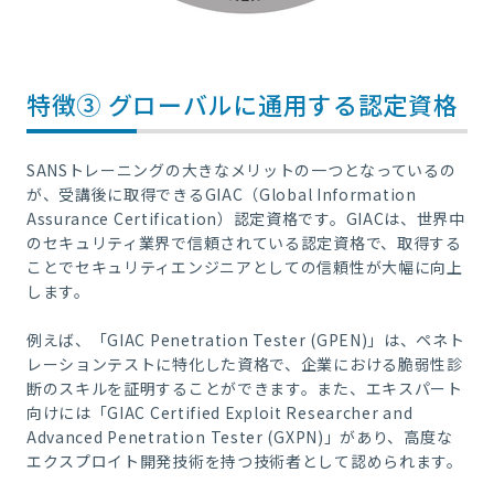
特徴③ グローバルに通用する認定資格
SANSトレーニングの大きなメリットの一つとなっているの
が、受講後に取得できるGIAC（Global Information
Assurance Certification）認定資格です。GIACは、世界中
のセキュリティ業界で信頼されている認定資格で、取得する
ことでセキュリティエンジニアとしての信頼性が大幅に向上
します。
例えば、「GIAC Penetration Tester (GPEN)」は、ペネト
レーションテストに特化した資格で、企業における脆弱性診
断のスキルを証明することができます。また、エキスパート
向けには「GIAC Certified Exploit Researcher and
Advanced Penetration Tester (GXPN)」があり、高度な
エクスプロイト開発技術を持つ技術者として認められます。