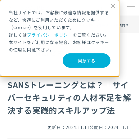
EN
当社サイトでは、お客様に最適な情報を提供する
など、快適にご利用いただくためにクッキー
HOME
NRIセキュア ブログ
SANSトレーニングとは？｜サイバーセキュリティの人材不足を解決する実践的ス
（Cookie）を使用しています。
キルアップ法
詳しくは
プライバシーポリシー
をご覧ください。
本サイトをご利用になる場合、お客様はクッキー
の使用に同意下さい。
NRIセキュア ブログ
同意する
SANSトレーニングとは？｜サイ
バーセキュリティの人材不足を解
決する実践的スキルアップ法
更新日：2024.11.11
公開日：2024.11.11