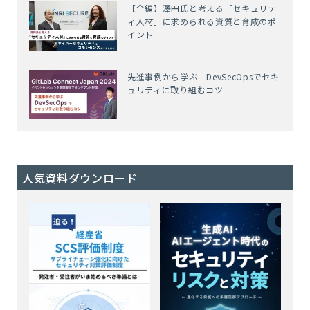
【全編】澤円氏と考える「セキュリテ
ィ人材」に求められる資質と育成のポ
イント
先進事例から学ぶ DevSecOpsでセキ
ュリティに取り組むコツ
人気資料ダウンロード