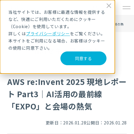
EN
当社サイトでは、お客様に最適な情報を提供する
など、快適にご利用いただくためにクッキー
HOME
NRIセキュア ブログ
AWS re:Invent 2025 現地レポート Part3｜AI活用の最前線「EXPO」と会場の熱
（Cookie）を使用しています。
気
詳しくは
プライバシーポリシー
をご覧ください。
本サイトをご利用になる場合、お客様はクッキー
の使用に同意下さい。
NRIセキュア ブログ
同意する
AWS re:Invent 2025 現地レポー
ト Part3｜AI活用の最前線
「EXPO」と会場の熱気
更新日：2026.01.28
公開日：2026.01.28