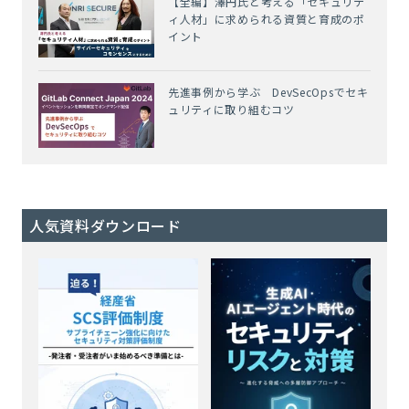
【全編】澤円氏と考える「セキュリテ
ィ人材」に求められる資質と育成のポ
イント
先進事例から学ぶ DevSecOpsでセキ
ュリティに取り組むコツ
人気資料ダウンロード