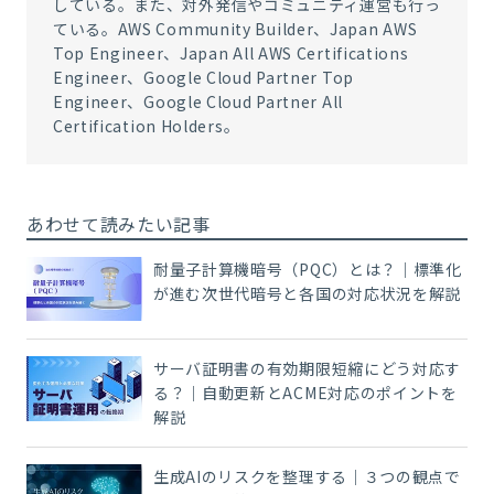
している。また、対外発信やコミュニティ運営も行っ
ている。AWS Community Builder、Japan AWS
Top Engineer、Japan All AWS Certifications
Engineer、Google Cloud Partner Top
Engineer、Google Cloud Partner All
Certification Holders。
あわせて読みたい記事
耐量子計算機暗号（PQC）とは？｜標準化
が進む次世代暗号と各国の対応状況を解説
サーバ証明書の有効期限短縮にどう対応す
る？｜自動更新とACME対応のポイントを
解説
生成AIのリスクを整理する｜３つの観点で