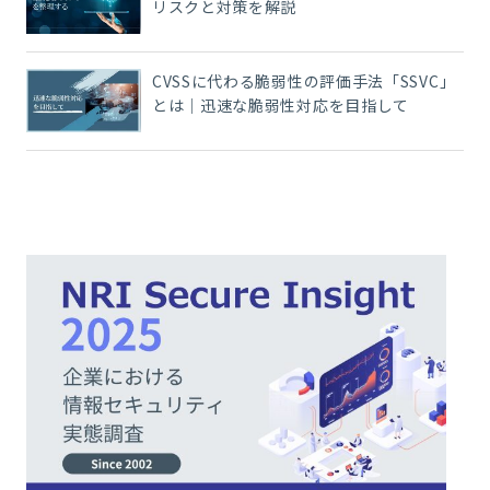
リスクと対策を解説
CVSSに代わる脆弱性の評価手法「SSVC」
とは｜迅速な脆弱性対応を目指して