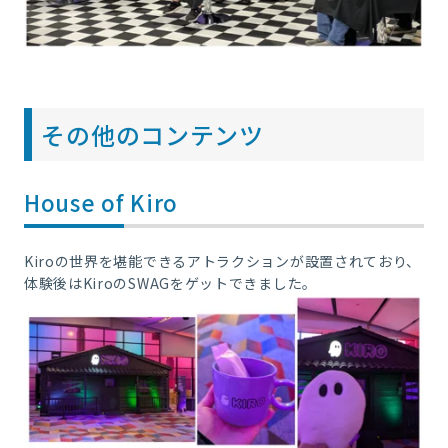
その他のコンテンツ
House of Kiro
Kiroの世界を堪能できるアトラクションが設置されており、
体験後はKiroのSWAGをゲットできました。