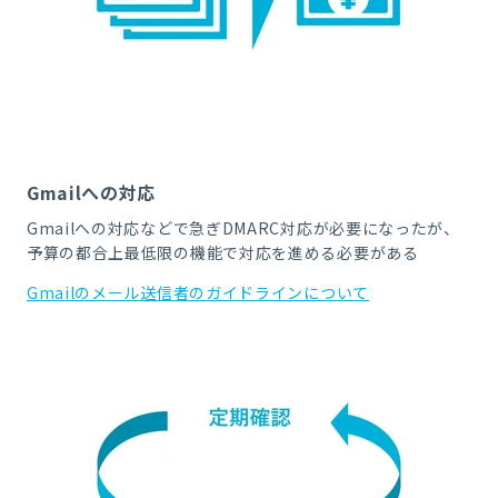
Gmailへの対応
Gmailへの対応など
で急ぎ
DMARC
対応が必要になったが、
予算の都合上
最低限の機能で対応を進める必要がある
Gmailのメール送信者のガイドラインについて