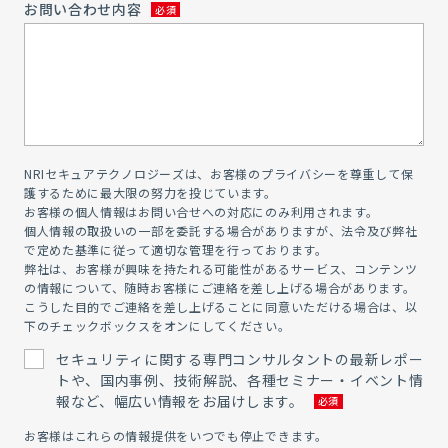
お問い合わせ内容
NRIセキュアテクノロジーズは、お客様のプライバシーを尊重して保
護するために最大限の努力を投じています。
お客様の個人情報はお問い合せへの対応にのみ利用されます。
個人情報の取扱いの一部を委託する場合がありますが、法令及び弊社
で定めた基準に従って適切な管理を行っております。
弊社は、お客様が興味を持たれる可能性があるサービス、コンテンツ
の情報について、随時お客様にご連絡を差し上げる場合があります。
こうした目的でご連絡を差し上げることに同意いただける場合は、以
下のチェックボックスをオンにしてください。
セキュリティに関する専門コンサルタントの最新レポー
トや、国内事例、技術解説、各種セミナー・イベント情
報など、幅広い情報をお届けします。
お客様はこれらの情報提供をいつでも停止できます。