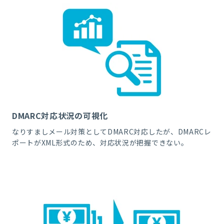
DMARC対応状況の可視化
なりすましメール対策として
DMARC
対応したが、
DMARC
レ
ポートが
XML
形式のため、対応状況が把握できない。