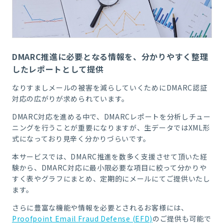
DMARC推進に必要となる情報を、分かりやすく整理
したレポートとして提供
なりすましメールの被害を減らしていくためにDMARC認証
対応の広がりが求められています。
DMARC対応を進める中で、DMARCレポートを分析しチュー
ニングを行うことが重要になりますが、生データではXML形
式になっており見辛く分かりづらいです。
本サービスでは、DMARC推進を数多く支援させて頂いた経
験から、DMARC対応に最小限必要な項目に絞って分かりや
すく表や
グラフにまとめ、定期的にメールにてご提供いたし
ます。
さらに豊富な機能や情報を必要とされるお客様には、
Proofpoint Email Fraud Defense (EFD)
のご提供も可能で