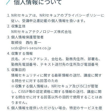
個人情報について
NRIセキュアは、NRIセキュアのプライバシーポリシーに
従い、受講申込書記載の個人情報を扱います。
収集主体
NRIセキュアテクノロジーズ株式会社
個人情報保護管理者
取締役
西内 喜一
scdc@nri-secure.co.jp
収集する情報
氏名、メールアドレス、会社名、勤務先住所、部署名、
勤務先電話番号、テキスト送付先の住所及び電話番号
収集目的
情報セキュリティに関する最新情報の送付、講座に関す
る問合せに対する回答のため
※収集する個人情報は、NRIセキュア及びISC2が管理
し、CISSP等の認定資格に関する情報の送付、講座に関
する問合せに対する回答以外の目的で使用することはあ
りません。
個人情報を提供いただけない場合、特定のサービスを提