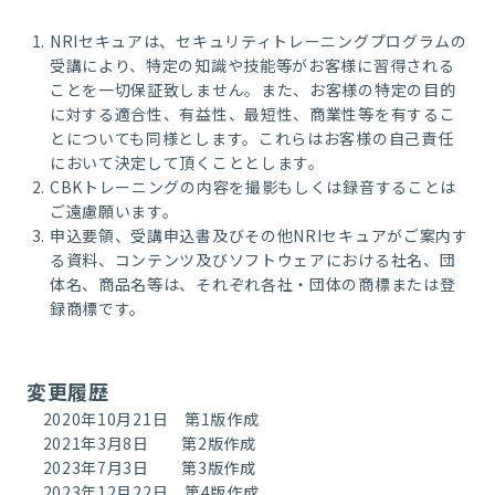
NRIセキュアは、セキュリティトレーニングプログラムの
受講により、特定の知識や技能等がお客様に習得される
ことを一切保証致しません。また、お客様の特定の目的
に対する適合性、有益性、最短性、商業性等を有するこ
とについても同様とします。これらはお客様の自己責任
において決定して頂くこととします。
CBKトレーニングの内容を撮影もしくは録音することは
ご遠慮願います。
申込要領、受講申込書及びその他NRIセキュアがご案内す
る資料、コンテンツ及びソフトウェアにおける社名、団
体名、商品名等は、それぞれ各社・団体の商標または登
録商標です。
変更履歴
2020年10月21日 第1版作成
2021年3月8日 第2版作成
2023年7月3日 第3版作成
2023年12月22日 第4版作成