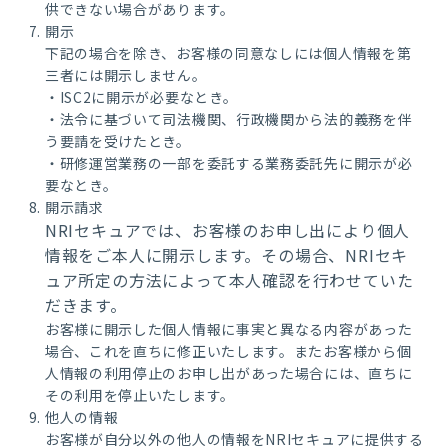
供できない場合があります。
開示
下記の場合を除き、お客様の同意なしには個人情報を第
三者には開示しません。
・ISC2に開示が必要なとき。
・法令に基づいて司法機関、行政機関から法的義務を伴
う要請を受けたとき。
・研修運営業務の一部を委託する業務委託先に開示が必
要なとき。
開示請求
NRIセキュアでは、お客様のお申し出により個人
情報をご本人に開示します。その場合、NRIセキ
ュア所定の方法によって本人確認を行わせていた
だきます。
お客様に開示した個人情報に事実と異なる内容があった
場合、これを直ちに修正いたします。またお客様から個
人情報の利用停止のお申し出があった場合には、直ちに
その利用を停止いたします。
他人の情報
お客様が自分以外の他人の情報をNRIセキュアに提供する