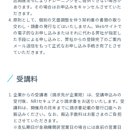
出関連法令によりトレーニングをご提供できない場合が
あります。その場合はお申込みをキャンセルさせていた
だきます。
原則として、個別の文面調整を伴う契約書の書類の取り
交わし・請書の発行などはいたしません。
Web
サイトで
の電子的なお申し込みまたはそれに代わる弊社が指定し
た手段による申し込みと、弊社からの登録完了のご案内
メール送信をもって正式なお申し込み手続き完了とさせ
ていただきます。
受講料
企業からの受講者（請求先が企業宛）は、受講申込みの
受付後、NRIセキュアより請求書をお送りいたします。受
講料は、開催月の月末までに請求書記載の銀行口座へお
振込みください。なお、振込手数料はお客さまのご負担
とさせていただきます。
※支払期日が金融機関非営業日の場合には直前の営業日