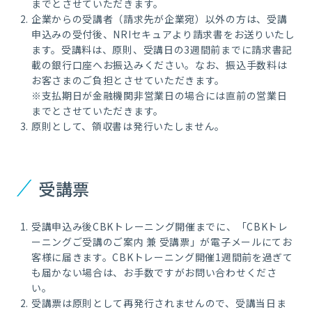
までとさせていただきます。
企業からの受講者（請求先が企業宛）以外の方は、受講
申込みの受付後、NRIセキュアより請求書をお送りいたし
ます。受講料は、原則、受講日の3週間前までに請求書記
載の銀行口座へお振込みください。なお、振込手数料は
お客さまのご負担とさせていただきます。
※支払期日が金融機関非営業日の場合には直前の営業日
までとさせていただきます。
原則として、領収書は発行いたしません。
受講票
受講申込み後CBKトレーニング開催までに、「CBKトレ
ーニングご受講のご案内 兼 受講票」が電子メールにてお
客様に届きます。CBKトレーニング開催1週間前を過ぎて
も届かない場合は、お手数ですがお問い合わせくださ
い。
受講票は原則として再発行されませんので、受講当日ま