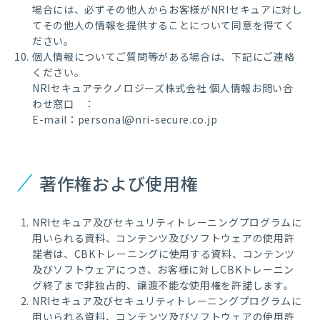
場合には、必ずその他人からお客様がNRIセキュアに対し
てその他人の情報を提供することについて同意を得てく
ださい。
個人情報についてご質問等がある場合は、下記にご連絡
ください。
NRIセキュアテクノロジーズ株式会社 個人情報お問い合
わせ窓口 ：
E-mail：personal@nri-secure.co.jp
著作権および使用権
NRIセキュア及びセキュリティトレーニングプログラムに
用いられる資料、コンテンツ及びソフトウェアの使用許
諾者は、CBKトレーニングに使用する資料、コンテンツ
及びソフトウェアにつき、お客様に対しCBKトレーニン
グ終了まで非独占的、譲渡不能な使用権を許諾します。
NRIセキュア及びセキュリティトレーニングプログラムに
用いられる資料、コンテンツ及びソフトウェアの使用許