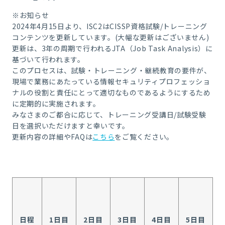
※お知らせ
2024年4月15日より、ISC2はCISSP資格試験/トレーニング
コンテンツを更新しています。(大幅な更新はございません)
更新は、3年の周期で行われるJTA（Job Task Analysis）に
基づいて行われます。
このプロセスは、試験・トレーニング・継続教育の要件が、
現場で業務にあたっている情報セキュリティプロフェッショ
ナルの役割と責任にとって適切なものであるようにするため
に定期的に実施されます。
みなさまのご都合に応じて、トレーニング受講日/試験受験
日を選択いただけますと幸いです。
更新内容の詳細やFAQは
こちら
をご覧ください。
日程
1日目
2日目
3日目
4日目
5日目