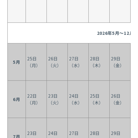
2026年5月～12月
25日
26日
27日
28日
29日
5月
特
（月）
（火）
（水）
（木）
（金）
22日
23日
24日
25日
26日
6月
特
（月）
（火）
（水）
（木）
（金）
23日
24日
27日
28日
29日
6
7月