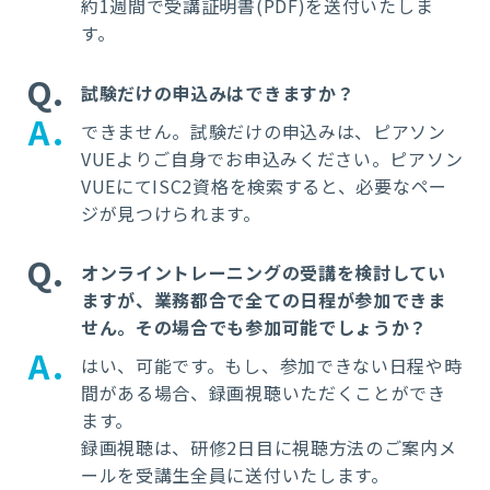
約1週間で受講証明書(PDF)を送付いたしま
す。
Q
試験だけの申込みはできますか？
A
できません。試験だけの申込みは、ピアソン
VUEよりご自身でお申込みください。ピアソン
VUEにてISC2資格を検索すると、必要なペー
ジが見つけられます。
Q
オンライントレーニングの受講を検討してい
ますが、業務都合で全ての日程が参加できま
せん。その場合でも参加可能でしょうか？
A
はい、可能です。もし、参加できない日程や時
間がある場合、録画視聴いただくことができ
ます。
録画視聴は、研修2日目に視聴方法のご案内メ
ールを受講生全員に送付いたします。