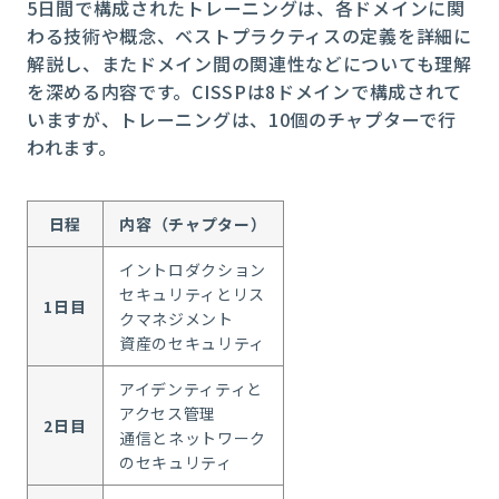
5日間で構成されたトレーニングは、各ドメインに関
わる技術や概念、ベストプラクティスの定義を詳細に
解説し、またドメイン間の関連性などについても理解
を深める内容です。
CISSP
は
8
ドメインで構成されて
いますが、トレーニングは、
10
個のチャプターで行
われます。
日程
内容（チャプター）
イントロダクション
セキュリティとリス
1日目
クマネジメント
資産のセキュリティ
アイデンティティと
アクセス管理
2日目
通信とネットワーク
のセキュリティ