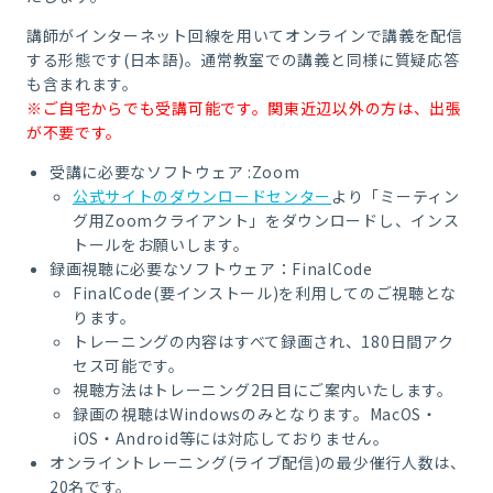
講師がインターネット回線を用いてオンラインで講義を配信
する形態です(日本語)。通常教室での講義と同様に質疑応答
も含まれます。
※ご自宅からでも受講可能です。関東近辺以外の方は、出張
が不要です。
受講に必要なソフトウェア :Zoom
公式サイトのダウンロードセンター
より「ミーティン
グ用Zoomクライアント」をダウンロードし、インス
トールをお願いします。
録画視聴に必要なソフトウェア：FinalCode
FinalCode(要インストール)を利用してのご視聴とな
ります。
トレーニングの内容はすべて録画され、180日間アク
セス可能です。
視聴方法はトレーニング2日目にご案内いたします。
録画の視聴はWindowsのみとなります。MacOS・
iOS・Android等には対応しておりません。
オンライントレーニング(ライブ配信)の最少催行人数は、
20名です。