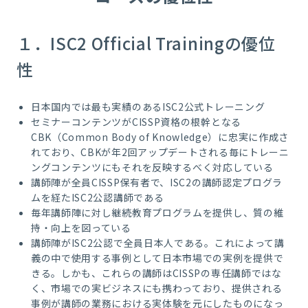
１．ISC2 Official Trainingの優位
性
日本国内では
最も実績のあるISC2公式トレーニング
セミナーコンテンツがCISSP資格の根幹となる
CBK（Common Body of Knowledge）に忠実に作成さ
れており、CBKが年2回アップデートされる毎にトレーニ
ングコンテンツにもそれを反映するべく対応している
講師陣が全員CISSP保有者で、ISC2の講師認定プログラ
ムを経たISC2公認講師である
毎年講師陣に対し継続教育プログラムを提供し、質の維
持・向上を図っている
講師陣がISC2公認で全員日本人である。これによって講
義の中で使用する事例として日本市場での実例を提供で
きる。しかも、これらの講師はCISSPの専任講師ではな
く、市場での実ビジネスにも携わっており、提供される
事例が講師の業務における実体験を元にしたものになっ