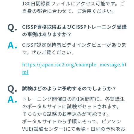
180日間録画ファイルにアクセス可能です。ご
自身の都合に合わせて、ご活用ください。
Q
CISSP資格取得およびCISSPトレーニング受講
の事例はありますか？
A
CISSP
認定保持者ビデオインタビューがありま
す。ぜひご覧ください。
https://japan.isc2.org/example_message.ht
ml
Q
試験はどのように予約するのでしょうか？
A
トレーニング開催日の約1週間前に、各受講生
のポータルサイトに試験がセットされます。
そちらから試験のお申込みが可能です。
ポータルサイトから手順にそって、ピアソン
VUE(試験センター)にて会場・日程の予約をお