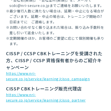
「会社名(英語)」「会社住所(英語)」を、メールで
scdc@nri-secure.co.jpまでご連絡をお願いいたします。
※最少催行人数に満たない場合は、延期・中止になる場合が
ございます。延期・中止の場合は、トレーニング開始の7
日前までに ご連絡します。
※お問い合わせなく振り込まれた場合は、振り込み手数料を
差し引いて返金いたします。
※定期開催のほか、お客様のご要望に応じて個別開催も承り
ます。
CISSP / CCSP CBKトレーニングを受講された
方、CISSP / CCSP 資格保有者からのご紹介キ
ャンペーン
https://www.nri-
secure.co.jp/service/learning/cissp_campaign
CISSP CBKトレーニング販売代理店
https://www.nri-
secure.co.jp/service/learning/cissp_partner