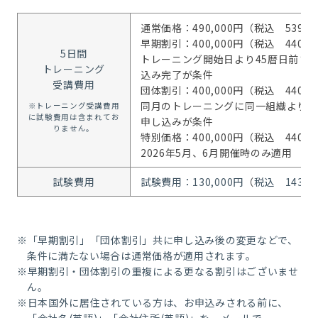
通常価格：490,000円（税込 539,0
早期割引：400,000円（税込 440,0
5日間
トレーニング開始日より45暦日前ま
トレーニング
込み完了が条件
受講費用
団体割引：400,000円（税込 440,0
同月のトレーニングに同一組織より3
※トレーニング受講費用
に試験費用は含まれてお
申し込みが条件
りません。
特別価格：400,000円（税込 440,0
2026年5月、6月開催時のみ適用
試験費用
試験費用：130,000円
（
税込 143,0
※「早期割引」「団体割引」共に申し込み後の変更などで、
条件に満たない場合は通常価格が適用されます。
※早期割引・団体割引の重複による更なる割引はございませ
ん。
※日本国外に居住されている方は、お申込みされる前に、