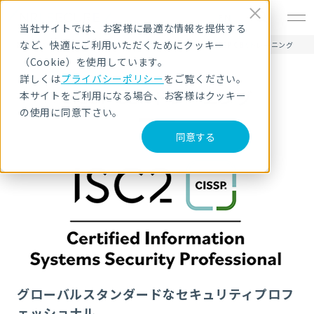
EN
当社サイトでは、お客様に最適な情報を提供する
など、快適にご利用いただくためにクッキー
HOME
サービス・製品
セキュリティ教育・研修
CISSP CBKトレーニング
（Cookie）を使用しています。
詳しくは
プライバシーポリシー
をご覧ください。
CISSP CBKトレーニング
本サイトをご利用になる場合、お客様はクッキー
の使用に同意下さい。
同意する
グローバルスタンダードなセキュリティプロフ
ェッショナル