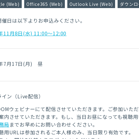
le (Web)
Office365 (Web)
Outlook Live (Web)
ダウンロー
開催日は以下よりお申込みください。
年11月8日(水) 11:00～12:00
3年7月17日(月) 昼
イン（Live配信）
OOMウェビナーにて配信させていただきます。ご参加いただ
案内させていただきます。もし、当日お昼になっても視聴用
務局
までお早めにお問い合わせください。
聴用URLは参加されるご本人様のみ、当日限り有効です。