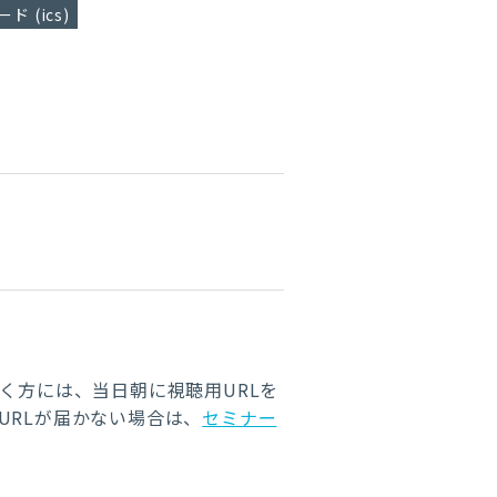
ド (ics)
く方には、当日朝に視聴用URLを
URLが届かない場合は、
セミナー