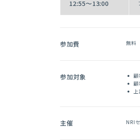
12:55～13:00
無料
参加費
顧
参加対象
顧
上
NR
主催