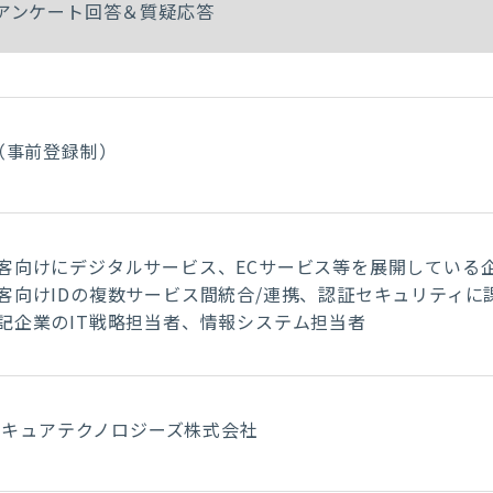
アンケート回答＆質疑応答
（事前登録制）
客向けにデジタルサービス、ECサービス等を展開している
客向けIDの複数サービス間統合/連携、認証セキュリティに
記企業のIT戦略担当者、情報システム担当者
Iセキュアテクノロジーズ株式会社