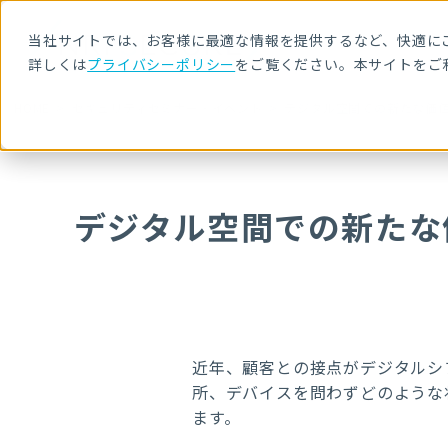
当社サイトでは、お客様に最適な情報を提供するなど、快適にご
詳しくは
プライバシーポリシー
をご覧ください。本サイトをご
HOME
セキュリティセミナー・イベント
デジタル空間での新たな価値
デジタル空間での新たな
近年、顧客との接点がデジタルシフト
所、デバイスを問わずどのような
ます。