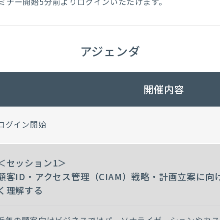
ミナー開始5分前よりログインいただけます。
アジェンダ
開催内容
ログイン開始
＜セッション1＞
顧客ID・アクセス管理（CIAM）戦略・計画立案に
く理解する