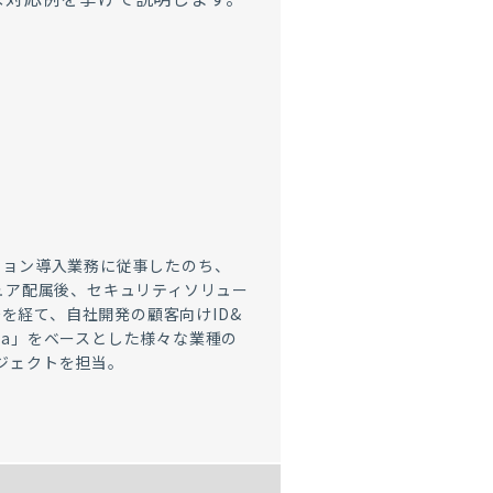
ーション導入業務に従事したのち、
キュア配属後、セキュリティソリュー
を経て、自社開発の顧客向けID&
ibra」をベースとした様々な業種の
ロジェクトを担当。