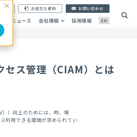
ン登録
お役立ち資料
お問い合わせ
画
ニュース
会社情報
採用情報
EN
セス管理（CIAM）とは
LTV））向上のためには、時、場
ビス利用できる環境が求められてい