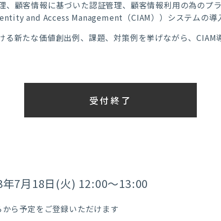
理、顧客情報に基づいた認証管理、顧客情報利用の為のプ
entity and Access Management（CIAM））シ
ける新たな価値創出例、課題、対策例を挙げながら、CIAM
受付終了
3年7月18日(火) 12:00～13:00
らから予定をご登録いただけます