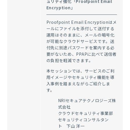
ュリティ強化「Proofpoint Email
Encryption」
Proofpoint Email Encryptionはメ
ールにファイルを添付して送付する
運用はそのままに、メールの暗号化
が可能なクラウドサービスです。送
付先に別途パスワードを案内する必
要がないため、PPAPに比べて送信者
の負担を軽減できます。
本セッションでは、サービスのご利
用イメージやセキュリティ機能を導
入事例を踏まえながらご紹介しま
す。
NRIセキュアテクノロジーズ株
式会社
クラウドセキュリティ事業部
セキュリティコンサルタン
ト 下山 洋一