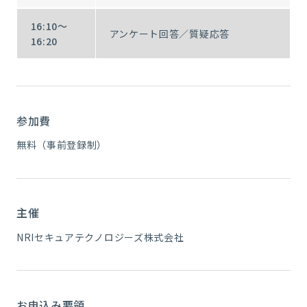
16:10～
アンケート回答／質疑応答
16:20
参加費
無料（事前登録制）
主催
NRIセキュアテクノロジーズ株式会社
お申込み要領