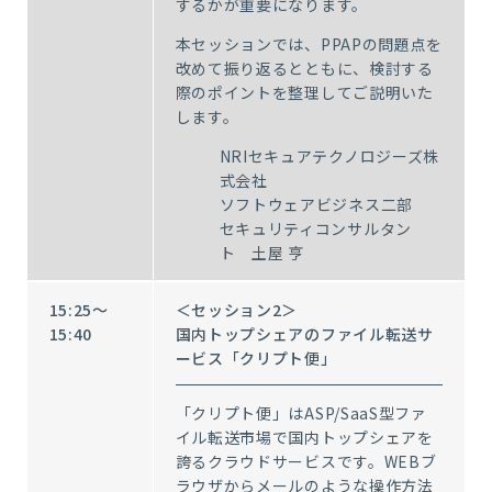
するかが重要になります。
本セッションでは、PPAPの問題点を
改めて振り返るとともに、検討する
際のポイントを整理してご説明いた
します。
NRIセキュアテクノロジーズ株
式会社
ソフトウェアビジネス二部
セキュリティコンサルタン
ト 土屋 亨
15:25～
＜セッション2＞
15:40
国内トップシェアのファイル転送サ
ービス「クリプト便」
「クリプト便」はASP/SaaS型ファ
イル転送市場で国内トップシェアを
誇るクラウドサービスです。WEBブ
ラウザからメールのような操作方法