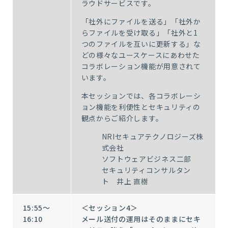
ラウドサービスです。
「社外にファイルを送る」「社外か
らファイルを受け取る」「社外と1
つのファイルを互いに更新する」な
どの様々なユースケースにあわせた
コラボレーション機能が用意されて
います。
本セッションでは、各コラボレーシ
ョン機能を利便性とセキュリティの
観点からご紹介します。
NRIセキュアテクノロジーズ株
式会社
ソフトウェアビジネス二部
セキュリティコンサルタン
ト 井上 直樹
15:55～
＜セッション4＞
16:10
メール送付の運用はそのままにセキ