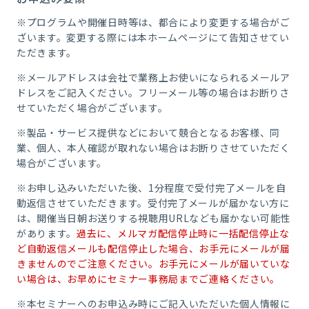
※プログラムや開催日時等は、都合により変更する場合がご
ざいます。変更する際には本ホームページにて告知させてい
ただきます。
※メールアドレスは会社で業務上お使いになられるメールア
ドレスをご記入ください。フリーメール等の場合はお断りさ
せていただく場合がございます。
※製品・サービス提供などにおいて競合となるお客様、同
業、個人、本人確認が取れない場合はお断りさせていただく
場合がございます。
※お申し込みいただいた後、1分程度で受付完了メールを自
動返信させていただきます。受付完了メールが届かない方に
は、開催当日朝お送りする視聴用URLなども届かない可能性
があります。
過去に、メルマガ配信停止時に一括配信停止な
ど自動返信メールも配信停止した場合、お手元にメールが届
きませんのでご注意ください。お手元にメールが届いていな
い場合は、お早めにセミナー事務局までご連絡ください。
※本セミナーへのお申込み時にご記入いただいた個人情報に