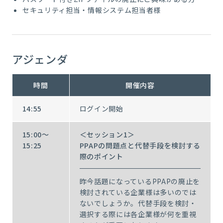
セキュリティ担当・情報システム担当者様
アジェンダ
時間
開催内容
14:55
ログイン開始
15:00～
＜セッション1＞
15:25
PPAPの問題点と代替手段を検討する
際のポイント
昨今話題になっているPPAPの廃止を
検討されている企業様は多いのでは
ないでしょうか。代替手段を検討・
選択する際には各企業様が何を重視