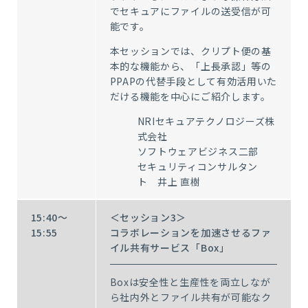
でセキュアにファイルの送受信が可
能です。
本セッションでは、クリプト便の基
本的な機能から、「上長承認」等の
PPAPの代替手段として有効活用いた
だける機能を中心にご紹介します。
NRIセキュアテクノロジーズ株
式会社
ソフトウェアビジネス二部
セキュリティコンサルタン
ト 井上 直樹
15:40～
＜セッション3＞
15:55
コラボレーションを加速させるファ
イル共有サービス「Box」
Boxは安全性と生産性を両立しなが
ら社内外とファイル共有が可能なク