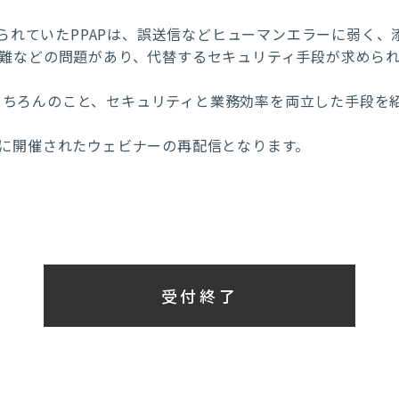
れていたPPAPは、誤送信などヒューマンエラーに弱く、添
が困難などの問題があり、代替するセキュリティ手段が求めら
はもちろんのこと、セキュリティと業務効率を両立した手段を
6日に開催されたウェビナーの再配信となります。
受付終了