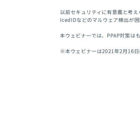
以前セキュリティに有意義と考えら
IcedIDなどのマルウェア検出
本ウェビナーでは、PPAP対策
※本ウェビナーは
2021年2月1