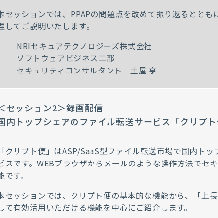
本セッションでは、PPAPの問題点を改めて振り返るととも
理してご説明いたします。
NRIセキュアテクノロジーズ株式会社
ソフトウェアビジネス二部
セキュリティコンサルタント 土屋 亨
＜セッション2＞録画配信
国内トップシェアのファイル転送サービス「クリプト
「クリプト便」はASP/SaaS型ファイル転送市場で国内ト
ビスです。WEBブラウザからメールのような操作方法でセ
能です。
本セッションでは、クリプト便の基本的な機能から、「上長承
して有効活用いただける機能を中心にご紹介します。