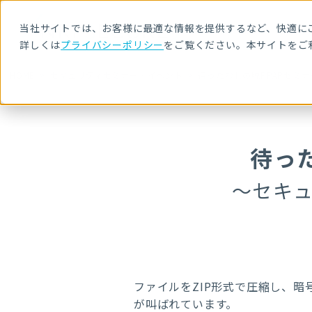
当社サイトでは、お客様に最適な情報を提供するなど、快適にご
詳しくは
プライバシーポリシー
をご覧ください。本サイトをご
HOME
セキュリティセミナー・イベント
待ったなしの脱PPAPセミ
待っ
～セキ
ファイルをZIP形式で圧縮し、暗
が叫ばれています。