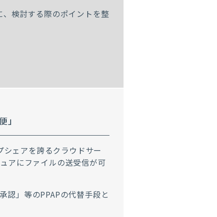
に、検討する際のポイントを整
便」
ップシェアを誇るクラウドサー
キュアにファイルの送受信が可
認」等のPPAPの代替手段と