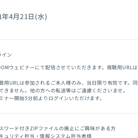
21年4月21日(水)
ライン
OOMウェビナーにて配信させていただきます。視聴用URL
。
聴用URLは参加されるご本人様のみ、当日限り有効です。
できません。他の方への転送等はご遠慮くださいませ。
ミナー開始5分前よりログインいただけます。
スワード付きZIPファイルの廃止にご興味がある方
キュリティ担当・情報システム担当者様