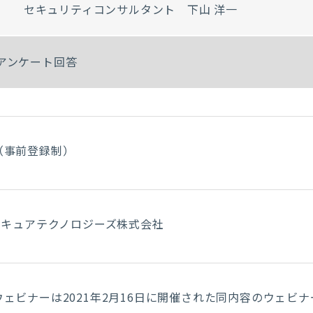
セキュリティコンサルタント 下山 洋一
アンケート回答
（事前登録制）
Iセキュアテクノロジーズ株式会社
ウェビナーは2021年2月16日に開催された同内容のウェビ