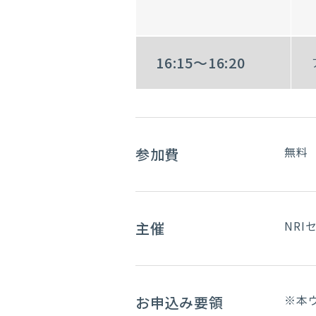
16:15～16:20
無料
参加費
NR
主催
※本
お申込み要領