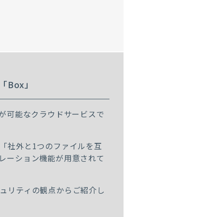
Box」
有が可能なクラウドサービスで
「社外と1つのファイルを互
レーション機能が用意されて
ュリティの観点からご紹介し