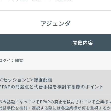
アジェンダ
開催内容
ログイン開始
＜セッション1＞録画配信
PPAPの問題点と代替手段を検討する際のポイント
昨今話題になっているPPAPの廃止を検討されている企業様
代替手段を検討・選択する際には各企業様が何を重視するか