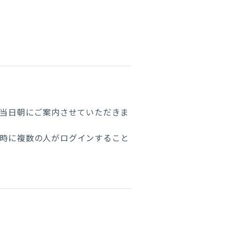
は当日朝にご案内させていただきま
同時に複数の人がログインすること