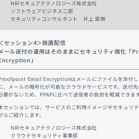
NRIセキュアテクノロジーズ株式会社
ソフトウェアビジネス二部
セキュリティコンサルタント 井上 直樹
＜セッション4＞録画配信
メール送付の運用はそのままにセキュリティ強化「Proofp
Encryption」
Proofpoint Email Encryptionはメールにファイル
に、メールの暗号化が可能なクラウドサービスです。送付先
必要がないため、PPAPに比べて送信者の負担を軽減できま
本セッションでは、サービスのご利用イメージやセキュリテ
がらご紹介します。
NRIセキュアテクノロジーズ株式会社
クラウドセキュリティ事業部