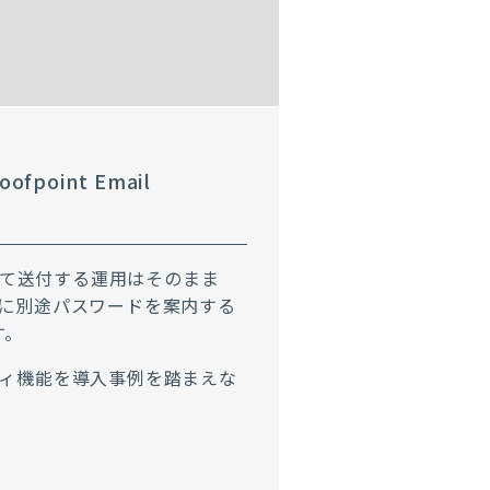
oint Email
を添付して送付する運用はそのまま
に別途パスワードを案内する
す。
ィ機能を導入事例を踏まえな