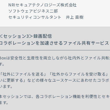
NRIセキュアテクノロジーズ株式会社
ソフトウェアビジネス二部
セキュリティコンサルタント 井上 直樹
＜セッション3＞録画配信
コラボレーションを加速させるファイル共有サービス「
Boxは安全性と生産性を両立しながら社内外とファイル共
す。
「社外にファイルを送る」「社外からファイルを受け取る」
いに更新する」などの様々なユースケースにあわせたコラボ
います。
本セッションでは、各コラボレーション機能を利便性とセキ
ます。