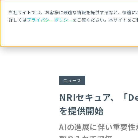
当社サイトでは、お客様に最適な情報を提供するなど、快適にご
詳しくは
プライバシーポリシー
をご覧ください。本サイトをご
HOME
NRIS_ニュース
ニュース・トピックス
NRIセキュア、De
ニュース
NRIセキュア、「D
を提供開始
AIの進展に伴い重要性が