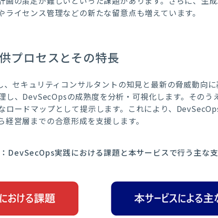
計画の策定が難しいといった課題があります。さらに、生成
やライセンス管理などの新たな留意点も増えています
。
供プロセスとその特長
対し、セキュリティコンサルタントの知見と最新の脅威動向
し、DevSecOpsの成熟度を分析・可視化します。その
ロードマップとして提示します。これにより、DevSecO
ら経営層までの合意形成を支援します。
：
DevSecOps実践における課題と本サービスで行う主な