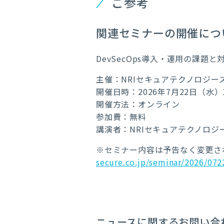
ご参考
関連セミナーの開催につ
DevSecOps導入・運用の課題
主催：
NRI
セキュアテクノロジー
開催日時：2026年7月22日（水）13
開催方法：オンライン
参加費：無料
講演者：NRIセキュアテクノロジ
※セミナー内容は予告なく変更さ
secure.co.jp/seminar/2026/07
ニュースに関するお問い合