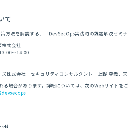
いて
と対策方法を解説する、「DevSecOps実践時の課題解決セ
ズ株式会社
:00～14:00
ーズ株式会社 セキュリティコンサルタント 上野 尊義、天
れる場合があります。詳細については、次のWebサイトを
22devsecops
わせ