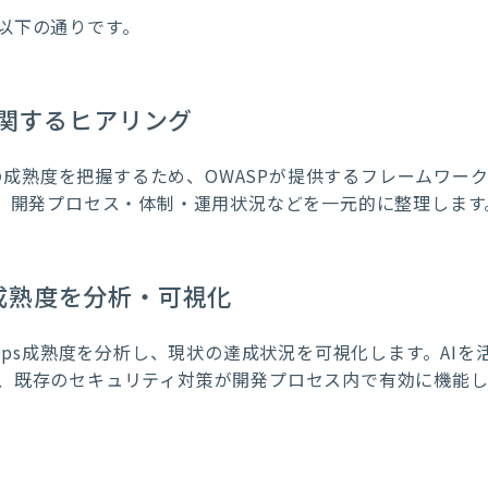
以下の通りです。
関するヒアリング
成熟度を把握するため、OWASPが提供するフレームワーク「DevS
、開発プロセス・体制・運用状況などを
一元的
に整理します
s成熟度を
分析・可視化
cOps成熟度を分析し、現状の達成状況を可視化します。AI
、既存のセキュリティ対策が開発プロセス内で有効に機能