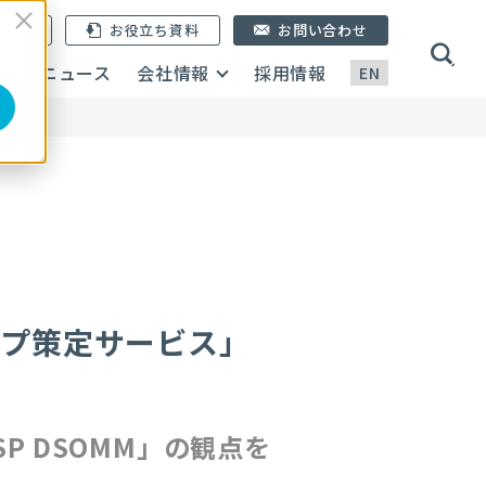
ン登録
お役立ち資料
お問い合わせ
画
ニュース
会社情報
採用情報
EN
マップ策定サービス」
SP DSOMM」の観点を