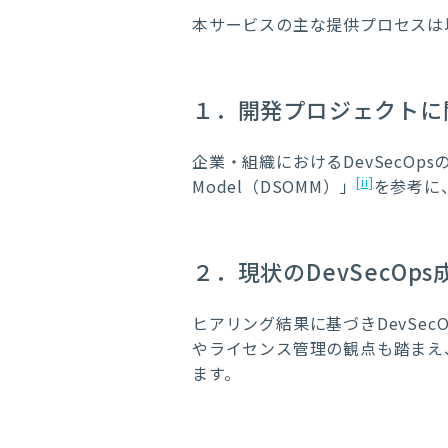
本サービスの主な提供プロセスは
１．開発プロジェクトに
企業・組織におけるDevSecOpsの
[ii]
Model（DSOMM）」
を参考に
２．現状のDevSecOp
ヒアリング結果に基づきDevSe
やライセンス管理の観点も踏まえ
ます。