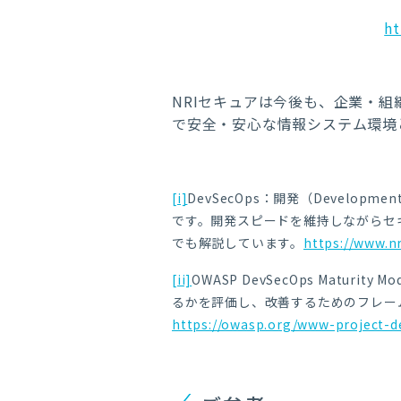
ht
NRIセキュアは今後も、企業・
で安全・安心な情報システム環境
[i]
DevSecOps：開発（Develop
です。開発スピードを維持しながらセキ
でも解説しています。
https://www.n
[ii]
OWASP DevSecOps Mat
るかを評価し、改善するためのフレー
https://owasp.org/www-project-d