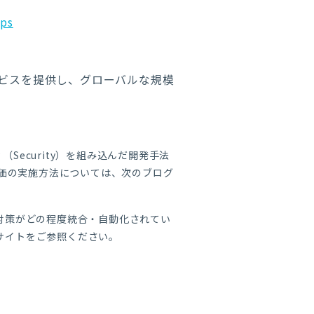
ops
ービスを提供し、グローバルな規模
ティ（Security）を組み込んだ開発手法
評価の実施方法については、次のブログ
ュリティ対策がどの程度統合・自動化されてい
サイトをご参照ください。