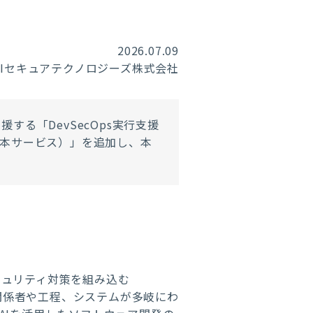
2026.07.09
RIセキュアテクノロジーズ株式会社
支援する
「
DevSecOps実行支援
、本サービス）」を追加し、本
キュリティ対策を組み込む
ど関係者や工程、システムが多岐にわ