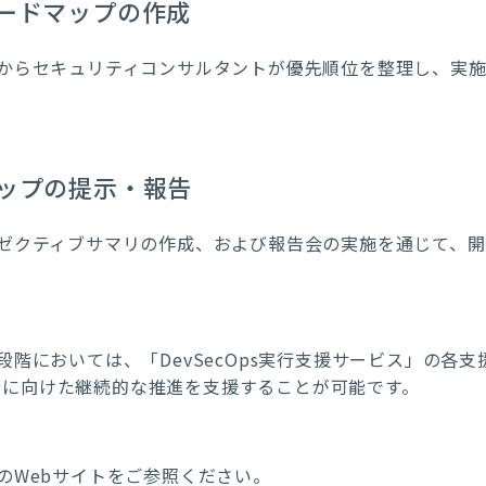
ードマップの作成
からセキュリティコンサルタントが優先順位を整理し、実
ップの提示・報告
ゼクティブサマリの作成、および報告会の実施を通じて、開
階においては、「DevSecOps実行支援
サービス
」の各支
の定着に向けた継続的な推進を支援することが可能
です
。
のWebサイトをご参照ください。