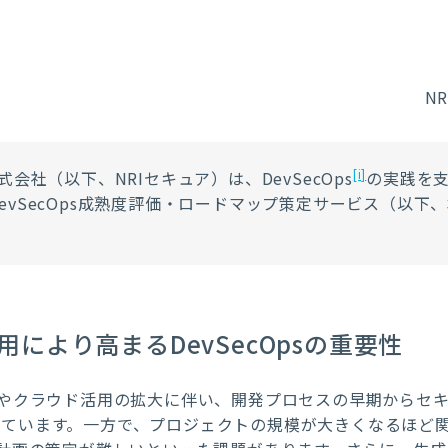
N
[i]
会社（以下、NRIセキュア）は、DevSecOps
の実践を
evSecOps成熟度評価・ロードマップ策定サービス（以下
用により高まるDevSecOpsの重要性
やクラウド活用の拡大に伴い、開発プロセスの早期からセ
高まっています。一方で、プロジェクトの規模が大きくなるほ